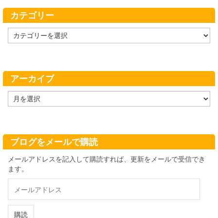
カテゴリー
カ
テ
ゴ
リ
ー
アーカイブ
ア
ー
カ
イ
ブ
ブログをメールで購読
メールアドレスを記入して購読すれば、更新をメールで受信でき
ます。
メ
ー
ル
ア
購読