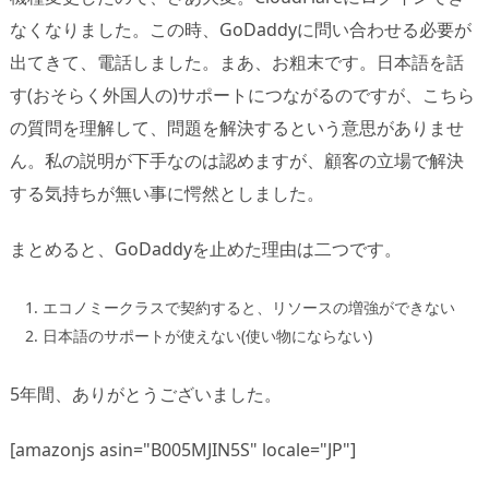
なくなりました。この時、GoDaddyに問い合わせる必要が
出てきて、電話しました。まあ、お粗末です。日本語を話
す(おそらく外国人の)サポートにつながるのですが、こちら
の質問を理解して、問題を解決するという意思がありませ
ん。私の説明が下手なのは認めますが、顧客の立場で解決
する気持ちが無い事に愕然としました。
まとめると、GoDaddyを止めた理由は二つです。
エコノミークラスで契約すると、リソースの増強ができない
日本語のサポートが使えない(使い物にならない)
5年間、ありがとうございました。
[amazonjs asin="B005MJIN5S" locale="JP"]