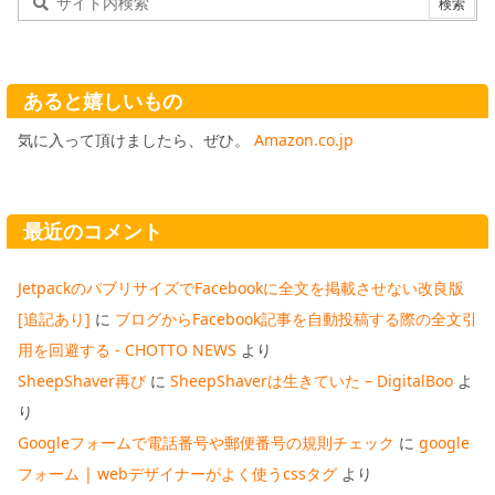
あると嬉しいもの
気に入って頂けましたら、ぜひ。
Amazon.co.jp
最近のコメント
JetpackのパブリサイズでFacebookに全文を掲載させない改良版
[追記あり]
に
ブログからFacebook記事を自動投稿する際の全文引
用を回避する - CHOTTO NEWS
より
SheepShaver再び
に
SheepShaverは生きていた – DigitalBoo
よ
り
Googleフォームで電話番号や郵便番号の規則チェック
に
google
フォーム | webデザイナーがよく使うcssタグ
より