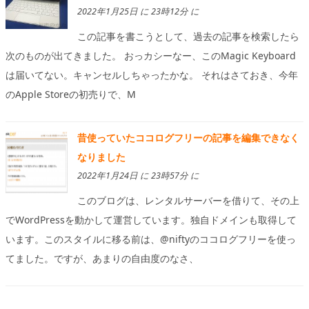
2022年1月25日 に 23時12分 に
この記事を書こうとして、過去の記事を検索したら
次のものが出てきました。 おっカシーなー、このMagic Keyboard
は届いてない。キャンセルしちゃったかな。 それはさておき、今年
のApple Storeの初売りで、M
昔使っていたココログフリーの記事を編集できなく
なりました
2022年1月24日 に 23時57分 に
このブログは、レンタルサーバーを借りて、その上
でWordPressを動かして運営しています。独自ドメインも取得して
います。このスタイルに移る前は、@niftyのココログフリーを使っ
てました。ですが、あまりの自由度のなさ、