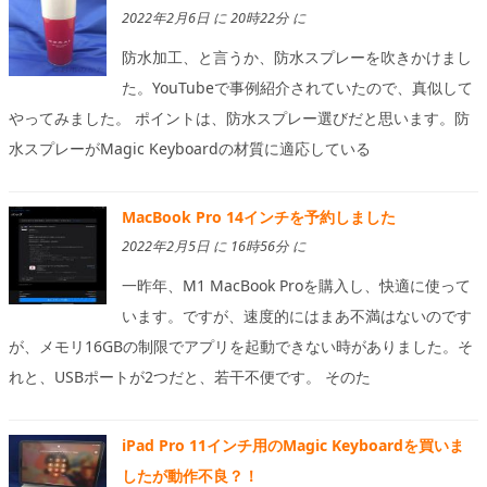
2022年2月6日 に 20時22分 に
防水加工、と言うか、防水スプレーを吹きかけまし
た。YouTubeで事例紹介されていたので、真似して
やってみました。 ポイントは、防水スプレー選びだと思います。防
水スプレーがMagic Keyboardの材質に適応している
MacBook Pro 14インチを予約しました
2022年2月5日 に 16時56分 に
一昨年、M1 MacBook Proを購入し、快適に使って
います。ですが、速度的にはまあ不満はないのです
が、メモリ16GBの制限でアプリを起動できない時がありました。そ
れと、USBポートが2つだと、若干不便です。 そのた
iPad Pro 11インチ用のMagic Keyboardを買いま
したが動作不良？！