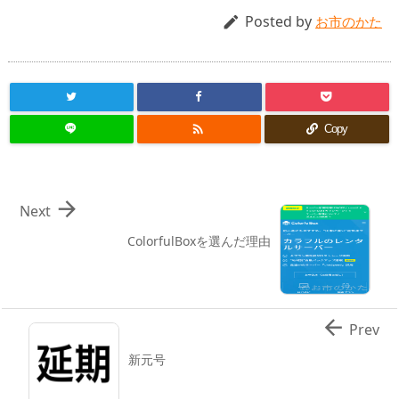
Posted by

お市のかた

Copy

Next
ColorfulBoxを選んだ理由

Prev
新元号