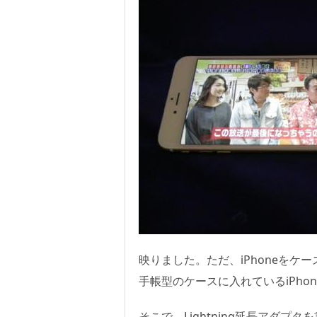
映りました。ただ、iPhoneを
手帳型のケースに入れているiPhon
そこで、Lightning延長アダプタ