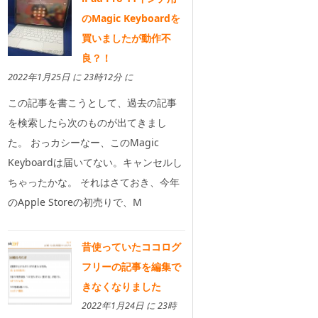
のMagic Keyboardを
買いましたが動作不
良？！
2022年1月25日 に 23時12分 に
この記事を書こうとして、過去の記事
を検索したら次のものが出てきまし
た。 おっカシーなー、このMagic
Keyboardは届いてない。キャンセルし
ちゃったかな。 それはさておき、今年
のApple Storeの初売りで、M
昔使っていたココログ
フリーの記事を編集で
きなくなりました
2022年1月24日 に 23時