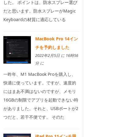
した。 ポイントは、防水スプレー選び
だと思います。防水スプレーがMagic
Keyboardの材質に適応している
MacBook Pro 14イン
チを予約しました
2022年2月5日 に 16時56
分 に
一昨年、M1 MacBook Proを購入し、
快適に使っています。ですが、速度的
にはまあ不満はないのですが、メモリ
16GBの制限でアプリを起動できない時
がありました。それと、USBポートが2
つだと、若干不便です。 そのた
iPad Pro 11インチ用