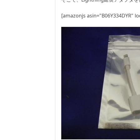
[amazonjs asin="B06Y334DYR" loc