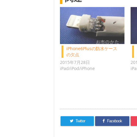
iPhone6Plusの防水ケース
の欠点
2015年7月28日
20
iPad/iPod/iPhone
iP
Twitter
Facebook