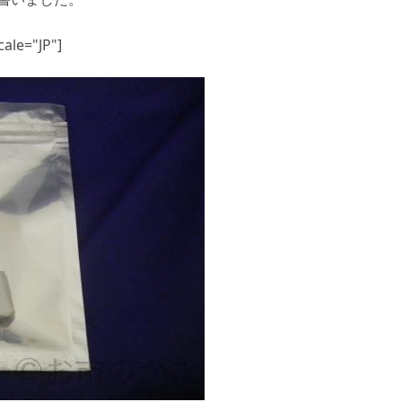
ale="JP"]