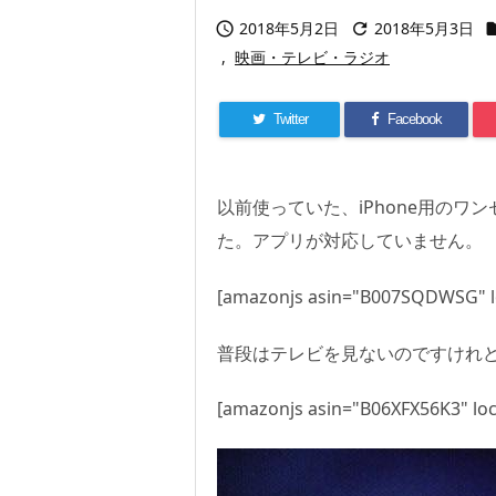
2018年5月2日
2018年5月3日


,
映画・テレビ・ラジオ
Twitter
Facebook
以前使っていた、iPhone用のワ
た。アプリが対応していません。
[amazonjs asin="B007SQDWSG" lo
普段はテレビを見ないのですけれど
[amazonjs asin="B06XFX56K3" loc