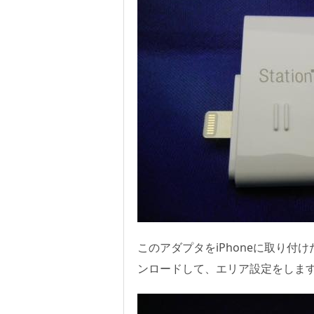
このアダプタをiPhoneに取り
ンロードして、エリア設定をしま