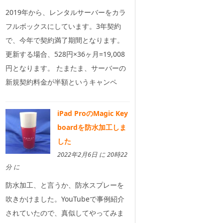
2019年から、レンタルサーバーをカラ
フルボックスにしています。3年契約
で、今年で契約満了期間となります。
更新する場合、528円×36ヶ月=19,008
円となります。 たまたま、サーバーの
新規契約料金が半額というキャンペ
iPad ProのMagic Key
boardを防水加工しま
した
2022年2月6日 に 20時22
分 に
防水加工、と言うか、防水スプレーを
吹きかけました。YouTubeで事例紹介
されていたので、真似してやってみま