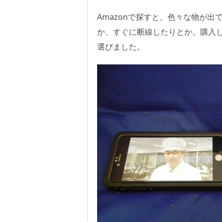
Amazonで探すと、色々な物が
か、すぐに断線したりとか。購入
選びました。