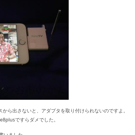
ケースから出さないと、アダプタを取り付けられないのですよ。
e8plusですらダメでした。
を書いました。