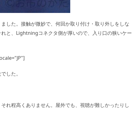
りました。接触が微妙で、何回か取り付け・取り外しをしな
と、Lightningコネクタ側が厚いので、入り口の狭いケー
cale="JP"]
夫でした。
、それ程高くありません。屋外でも、視聴が難しかったりし