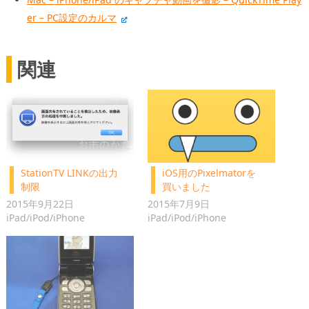
er – PC設定のカルマ
関連
StationTV LINKの出力
iOS用のPixelmatorを
制限
買いました
2015年9月22日
2015年7月9日
iPad/iPod/iPhone
iPad/iPod/iPhone