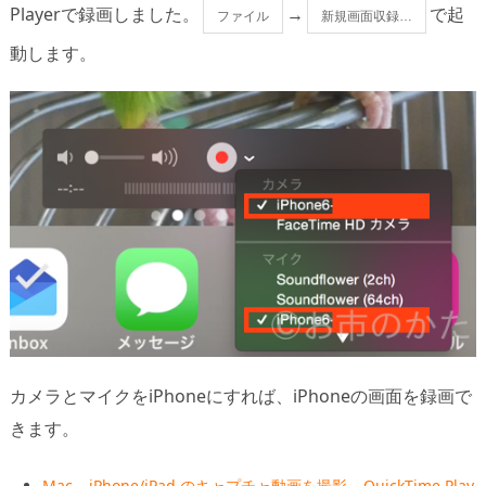
Playerで録画しました。
→
で起
ファイル
新規画面収録…
動します。
カメラとマイクをiPhoneにすれば、iPhoneの画面を録画で
きます。
Mac – iPhone/iPad のキャプチャ動画を撮影 – QuickTime Play