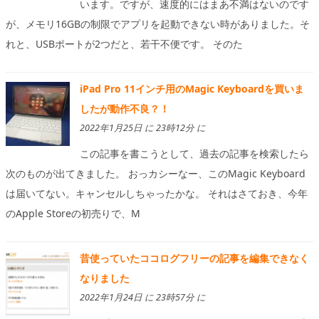
います。ですが、速度的にはまあ不満はないのです
が、メモリ16GBの制限でアプリを起動できない時がありました。そ
れと、USBポートが2つだと、若干不便です。 そのた
iPad Pro 11インチ用のMagic Keyboardを買いま
したが動作不良？！
2022年1月25日 に 23時12分 に
この記事を書こうとして、過去の記事を検索したら
次のものが出てきました。 おっカシーなー、このMagic Keyboard
は届いてない。キャンセルしちゃったかな。 それはさておき、今年
のApple Storeの初売りで、M
昔使っていたココログフリーの記事を編集できなく
なりました
2022年1月24日 に 23時57分 に