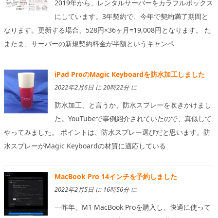
2019年から、レンタルサーバーをカラフルボックス
にしています。3年契約で、今年で契約満了期間と
なります。更新する場合、528円×36ヶ月=19,008円となります。 た
またま、サーバーの新規契約料金が半額というキャンペ
iPad ProのMagic Keyboardを防水加工しました
2022年2月6日 に 20時22分 に
防水加工、と言うか、防水スプレーを吹きかけまし
た。YouTubeで事例紹介されていたので、真似して
やってみました。 ポイントは、防水スプレー選びだと思います。防
水スプレーがMagic Keyboardの材質に適応している
MacBook Pro 14インチを予約しました
2022年2月5日 に 16時56分 に
一昨年、M1 MacBook Proを購入し、快適に使って