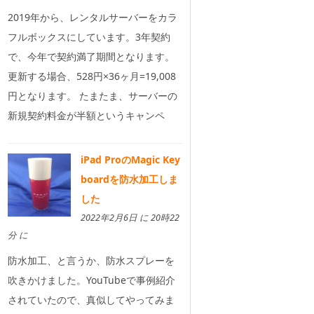
2019年から、レンタルサーバーをカラ
フルボックスにしています。3年契約
で、今年で契約満了期間となります。
更新する場合、528円×36ヶ月=19,008
円となります。 たまたま、サーバーの
新規契約料金が半額というキャンペ
iPad ProのMagic Key
boardを防水加工しま
した
2022年2月6日 に 20時22
分 に
防水加工、と言うか、防水スプレーを
吹きかけました。YouTubeで事例紹介
されていたので、真似してやってみま