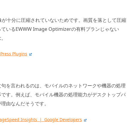
像が十分に圧縮されていないためです。画質を落として圧縮
るEWWW Image Optimizerの有料プランじゃない
念。
ress Plugins
文句を言われるのは、モバイルのネットワークや機器の処理
事です。例えば、モバイル機器の処理能力がデスクトップパ
が理由なんだそうです。
PageSpeed Insights | Google Developers