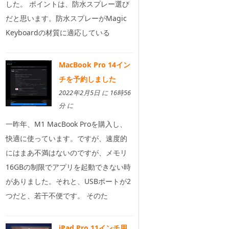
した。 ポイントは、防水スプレー選び
だと思います。防水スプレーがMagic
Keyboardの材質に適応している
MacBook Pro 14イン
チを予約しました
2022年2月5日 に 16時56
分 に
一昨年、M1 MacBook Proを購入し、
快適に使っています。ですが、速度的
にはまあ不満はないのですが、メモリ
16GBの制限でアプリを起動できない時
がありました。それと、USBポートが2
つだと、若干不便です。 そのた
iPad Pro 11インチ用