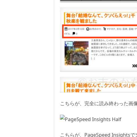
こちらが、完全に読み終わった画
こちらが、PageSpeed Ins