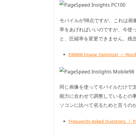
モバイルが98点ですが、これは画
率をあげればいいのですが、今使ってい
と、圧縮率を変更できません。残
EWWW Image Optimizer — WordP
同じ画像を使ってモバイルだけで
能力に合わせて調整しているとの
ソコンに比べて劣るためと言うの
Frequently Asked Questions | 