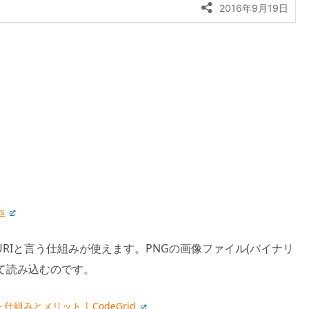
s
 URIと言う仕組みが使えます。PNGの画像ファイル(バイナリ
て読み込むのです。
 仕組みとメリット | CodeGrid