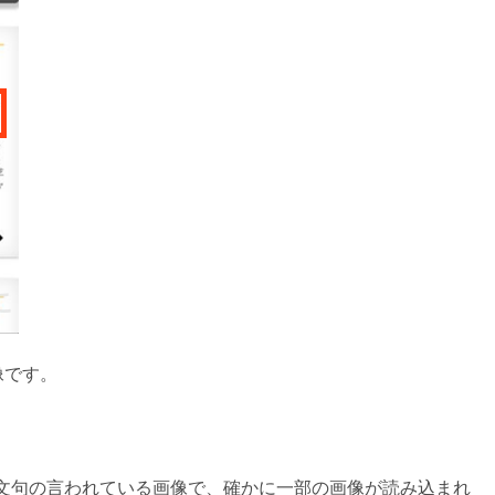
像です。
ightsで文句の言われている画像で、確かに一部の画像が読み込まれ