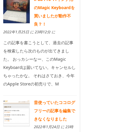
のMagic Keyboardを
買いましたが動作不
良？！
2022年1月25日 に 23時12分 に
この記事を書こうとして、過去の記事
を検索したら次のものが出てきまし
た。 おっカシーなー、このMagic
Keyboardは届いてない。キャンセルし
ちゃったかな。 それはさておき、今年
のApple Storeの初売りで、M
昔使っていたココログ
フリーの記事を編集で
きなくなりました
2022年1月24日 に 23時