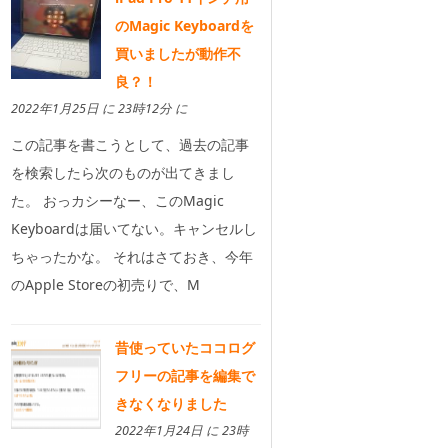
のMagic Keyboardを
買いましたが動作不
良？！
2022年1月25日 に 23時12分 に
この記事を書こうとして、過去の記事
を検索したら次のものが出てきまし
た。 おっカシーなー、このMagic
Keyboardは届いてない。キャンセルし
ちゃったかな。 それはさておき、今年
のApple Storeの初売りで、M
昔使っていたココログ
フリーの記事を編集で
きなくなりました
2022年1月24日 に 23時