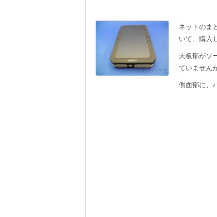
ネットのま
いて、購入
天板部がソ
ていません
側面部に、バ