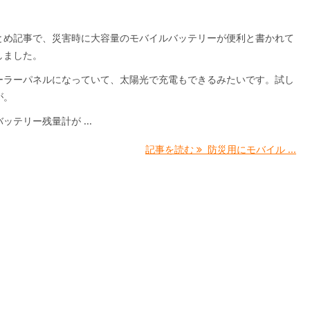
とめ記事で、災害時に大容量のモバイルバッテリーが便利と書かれて
しました。
ーラーパネルになっていて、太陽光で充電もできるみたいです。試し
が。
ッテリー残量計が ...
記事を読む
防災用にモバイル ...