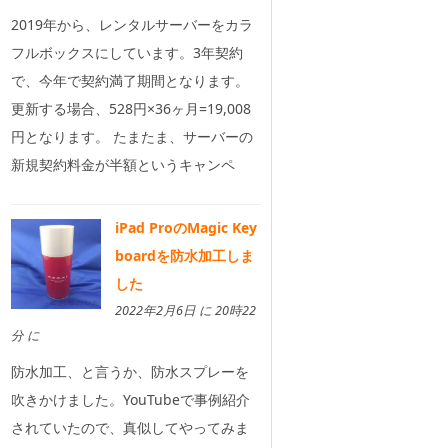
2019年から、レンタルサーバーをカラ
フルボックスにしています。3年契約
で、今年で契約満了期間となります。
更新する場合、528円×36ヶ月=19,008
円となります。 たまたま、サーバーの
新規契約料金が半額というキャンペ
iPad ProのMagic Key
boardを防水加工しま
した
2022年2月6日 に 20時22
分 に
防水加工、と言うか、防水スプレーを
吹きかけました。YouTubeで事例紹介
されていたので、真似してやってみま