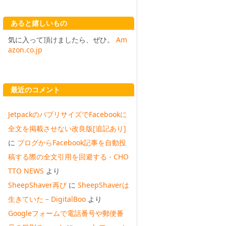
あると嬉しいもの
気に入って頂けましたら、ぜひ。
Am
azon.co.jp
最近のコメント
JetpackのパブリサイズでFacebookに
全文を掲載させない改良版[追記あり]
に
ブログからFacebook記事を自動投
稿する際の全文引用を回避する - CHO
TTO NEWS
より
SheepShaver再び
に
SheepShaverは
生きていた – DigitalBoo
より
Googleフォームで電話番号や郵便番