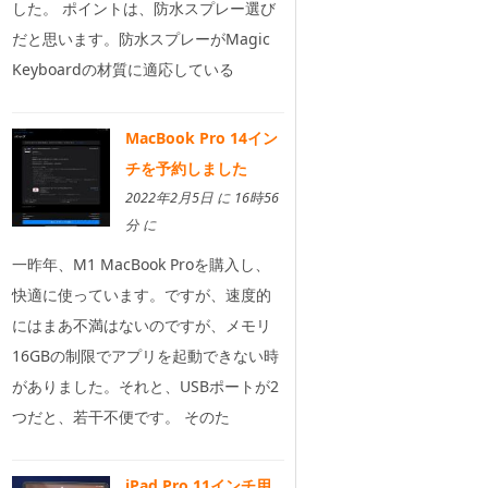
した。 ポイントは、防水スプレー選び
だと思います。防水スプレーがMagic
Keyboardの材質に適応している
MacBook Pro 14イン
チを予約しました
2022年2月5日 に 16時56
分 に
一昨年、M1 MacBook Proを購入し、
快適に使っています。ですが、速度的
にはまあ不満はないのですが、メモリ
16GBの制限でアプリを起動できない時
がありました。それと、USBポートが2
つだと、若干不便です。 そのた
iPad Pro 11インチ用