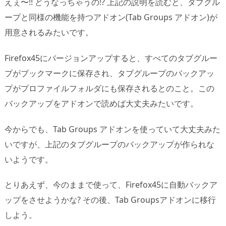
えぇ〜!! どうなっちゃうの!? 上記の説明を読むと、タブグル
ープと同様の機能を持つアドオン(Tab Groups アドオン)が
用意されるみたいです。
Firefox45にバージョンアップすると、すべてのタブグルー
プがブックマークに保存され、タブグループのバックアッ
プがプロファイルフォルダにも保存されるとのこと。この
バックアップをアドオンで読めば大丈夫みたいです。
今からでも、Tab Groups アドオンを使っていて大丈夫みた
いですが、上記のタブグループのバックアップが作られな
いようです。
とりあえず、今のままで使って、Firefox45に自動バックア
ップをさせようかな? その後、Tab Groupsアドオンに移行
しよう。