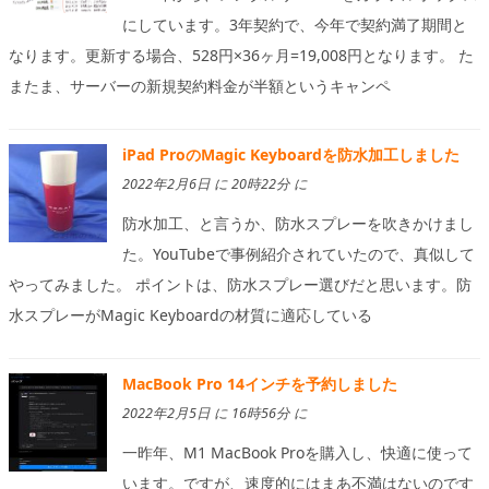
にしています。3年契約で、今年で契約満了期間と
なります。更新する場合、528円×36ヶ月=19,008円となります。 た
またま、サーバーの新規契約料金が半額というキャンペ
iPad ProのMagic Keyboardを防水加工しました
2022年2月6日 に 20時22分 に
防水加工、と言うか、防水スプレーを吹きかけまし
た。YouTubeで事例紹介されていたので、真似して
やってみました。 ポイントは、防水スプレー選びだと思います。防
水スプレーがMagic Keyboardの材質に適応している
MacBook Pro 14インチを予約しました
2022年2月5日 に 16時56分 に
一昨年、M1 MacBook Proを購入し、快適に使って
います。ですが、速度的にはまあ不満はないのです