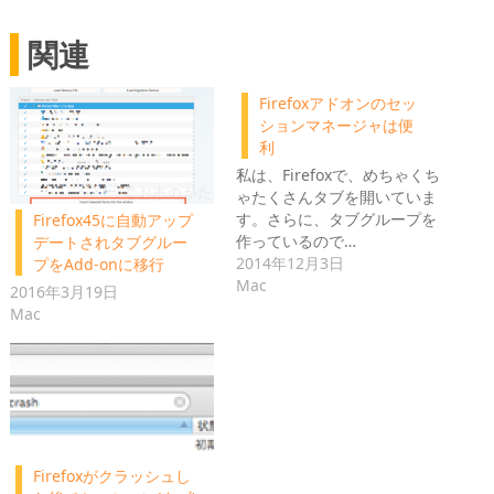
関連
Firefoxアドオンのセッ
ションマネージャは便
利
私は、Firefoxで、めちゃくち
ゃたくさんタブを開いていま
す。さらに、タブグループを
Firefox45に自動アップ
作っているので…
デートされタブグルー
2014年12月3日
プをAdd-onに移行
Mac
2016年3月19日
Mac
Firefoxがクラッシュし