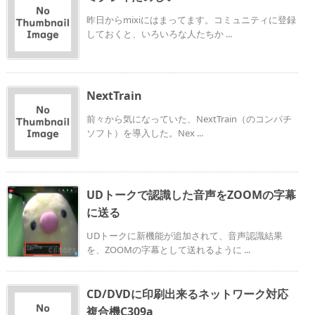
昨日からmixiにはまってます。コミュニティに登録
しておくと、いろいろな人たちか ...
NextTrain
前々から気になっていた、NextTrain（のコンパチ
ソフト）を導入した。Nex ...
UDトークで認識した音声をZOOMの字幕
に送る
UDトークに新機能が追加されて、音声認識結果
を、ZOOMの字幕として送れるように ...
CD/DVDに印刷出来るネットワーク対応
複合機C309a