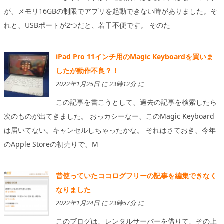
が、メモリ16GBの制限でアプリを起動できない時がありました。そ
れと、USBポートが2つだと、若干不便です。 そのた
iPad Pro 11インチ用のMagic Keyboardを買いま
したが動作不良？！
2022年1月25日 に 23時12分 に
この記事を書こうとして、過去の記事を検索したら
次のものが出てきました。 おっカシーなー、このMagic Keyboard
は届いてない。キャンセルしちゃったかな。 それはさておき、今年
のApple Storeの初売りで、M
昔使っていたココログフリーの記事を編集できなく
なりました
2022年1月24日 に 23時57分 に
このブログは、レンタルサーバーを借りて、その上