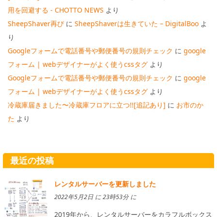
用を回避する - CHOTTO NEWS
より
SheepShaver再び
に
SheepShaverは生きていた – DigitalBoo
よ
り
Googleフォームで電話番号や郵便番号の規則チェック
に
google
フォーム | webデザイナーがよく使うcssタグ
より
Googleフォームで電話番号や郵便番号の規則チェック
に
google
フォーム | webデザイナーがよく使うcssタグ
より
冷蔵庫届きました〜冷蔵庫フロアに立つ!![追記あり]
に
お市のか
た
より
最近の投稿
レンタルサーバーを更新しました
2022年5月2日 に 23時53分 に
2019年から、レンタルサーバーをカラフルボックス