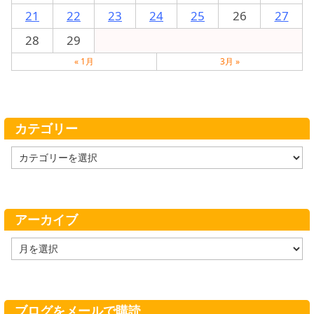
21
22
23
24
25
26
27
28
29
« 1月
3月 »
カテゴリー
カ
テ
ゴ
リ
ー
アーカイブ
ア
ー
カ
イ
ブ
ブログをメールで購読