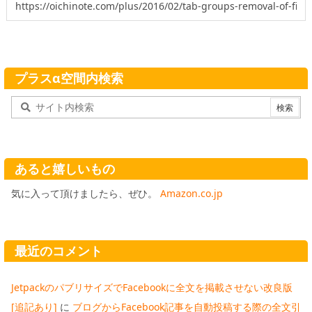
プラスα空間内検索
あると嬉しいもの
気に入って頂けましたら、ぜひ。
Amazon.co.jp
最近のコメント
JetpackのパブリサイズでFacebookに全文を掲載させない改良版
[追記あり]
に
ブログからFacebook記事を自動投稿する際の全文引