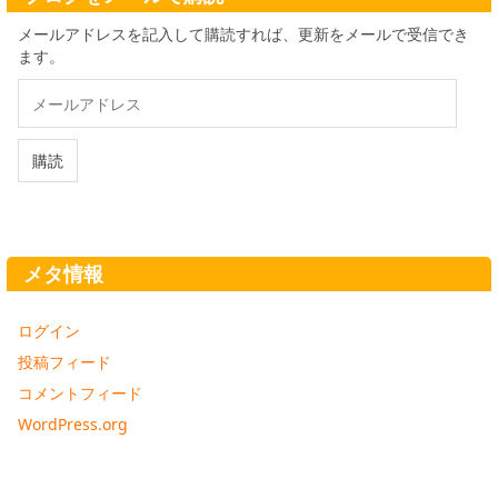
メールアドレスを記入して購読すれば、更新をメールで受信でき
ます。
メ
ー
ル
ア
購読
ド
レ
ス
メタ情報
ログイン
投稿フィード
コメントフィード
WordPress.org