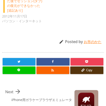
た後でセッション(タブ)
の復元ができなかった
[追記あり]
2012年11月17日
パソコン・インターネット
Posted by

お市のかた

Copy

Next
iPhone用ガラケーブラウザエミュレータ