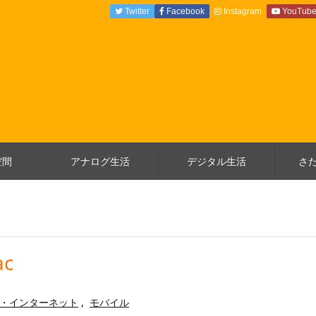
Twitter
Facebook
Instagram
YouTub
空間
アナログ生活
デジタル生活
さ
c
・インターネット
,
モバイル