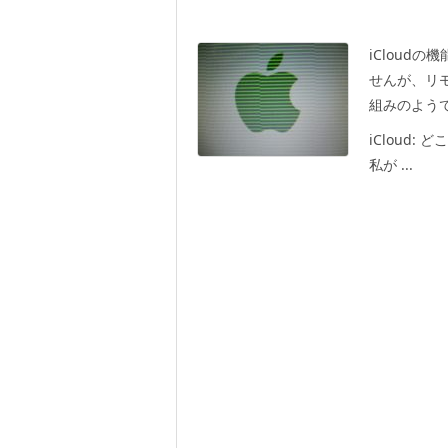
iCloud
せんが、リ
組みのよう
iCloud: 
私が ...