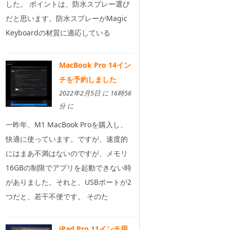
した。 ポイントは、防水スプレー選び
だと思います。防水スプレーがMagic
Keyboardの材質に適応している
MacBook Pro 14イン
チを予約しました
2022年2月5日 に 16時56
分 に
一昨年、M1 MacBook Proを購入し、
快適に使っています。ですが、速度的
にはまあ不満はないのですが、メモリ
16GBの制限でアプリを起動できない時
がありました。それと、USBポートが2
つだと、若干不便です。 そのた
iPad Pro 11インチ用