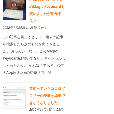
のMagic Keyboardを
買いましたが動作不
良？！
2022年1月25日 に 23時12分 に
この記事を書こうとして、過去の記事
を検索したら次のものが出てきまし
た。 おっカシーなー、このMagic
Keyboardは届いてない。キャンセルし
ちゃったかな。 それはさておき、今年
のApple Storeの初売りで、M
昔使っていたココログ
フリーの記事を編集で
きなくなりました
2022年1月24日 に 23時