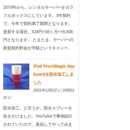
2019年から、レンタルサーバーをカラ
フルボックスにしています。3年契約
で、今年で契約満了期間となります。
更新する場合、528円×36ヶ月=19,008
円となります。 たまたま、サーバーの
新規契約料金が半額というキャンペ
iPad ProのMagic Key
boardを防水加工しま
した
2022年2月6日 に 20時22
分 に
防水加工、と言うか、防水スプレーを
吹きかけました。YouTubeで事例紹介
されていたので、真似してやってみま