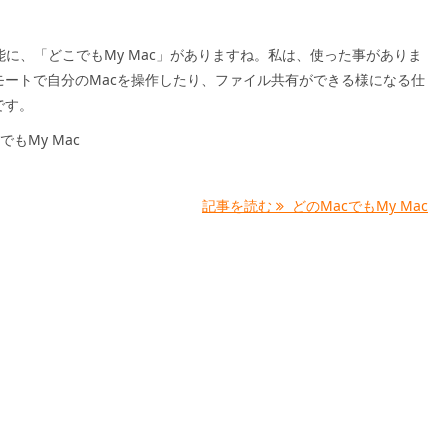
の機能に、「どこでもMy Mac」がありますね。私は、使った事がありま
モートで自分のMacを操作したり、ファイル共有ができる様になる仕
です。
どこでもMy Mac
記事を読む
どのMacでもMy Mac