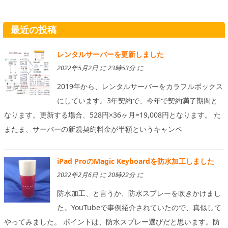
最近の投稿
レンタルサーバーを更新しました
2022年5月2日 に 23時53分 に
2019年から、レンタルサーバーをカラフルボックス
にしています。3年契約で、今年で契約満了期間と
なります。更新する場合、528円×36ヶ月=19,008円となります。 た
またま、サーバーの新規契約料金が半額というキャンペ
iPad ProのMagic Keyboardを防水加工しました
2022年2月6日 に 20時22分 に
防水加工、と言うか、防水スプレーを吹きかけまし
た。YouTubeで事例紹介されていたので、真似して
やってみました。 ポイントは、防水スプレー選びだと思います。防