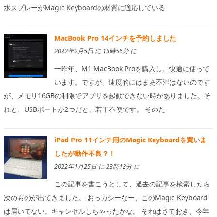
水スプレーがMagic Keyboardの材質に適応している
MacBook Pro 14インチを予約しました
2022年2月5日 に 16時56分 に
一昨年、M1 MacBook Proを購入し、快適に使って
います。ですが、速度的にはまあ不満はないのです
が、メモリ16GBの制限でアプリを起動できない時がありました。そ
れと、USBポートが2つだと、若干不便です。 そのた
iPad Pro 11インチ用のMagic Keyboardを買いま
したが動作不良？！
2022年1月25日 に 23時12分 に
この記事を書こうとして、過去の記事を検索したら
次のものが出てきました。 おっカシーなー、このMagic Keyboard
は届いてない。キャンセルしちゃったかな。 それはさておき、今年