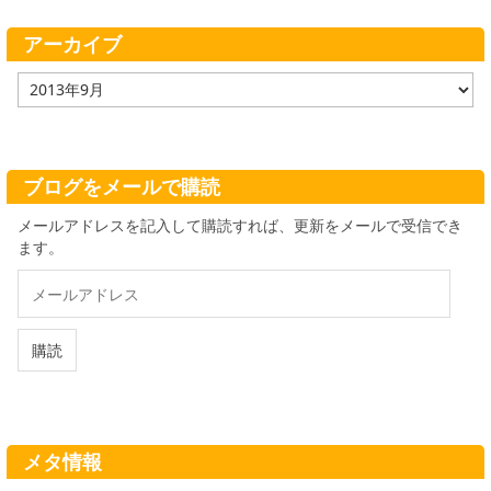
リ
ー
アーカイブ
ア
ー
カ
イ
ブ
ブログをメールで購読
メールアドレスを記入して購読すれば、更新をメールで受信でき
ます。
メ
ー
ル
ア
購読
ド
レ
ス
メタ情報