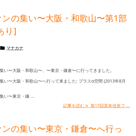
ァンの集い〜大阪・和歌山〜第1部
あり]
マナカナ

の集い〜大阪・和歌山〜、〜東京・鎌倉〜に行ってきました。
集い〜大阪・和歌山〜へ行って来ました: プラスα空間 (2013年8月
い〜東京・鎌 ...
記事を読む
第17回茉奈佳奈フ ...
ァンの集い〜東京・鎌倉〜へ行っ