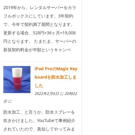
2019年から、レンタルサーバーをカラ
フルボックスにしています。3年契約
で、今年で契約満了期間となります。
更新する場合、528円×36ヶ月=19,008
円となります。 たまたま、サーバーの
新規契約料金が半額というキャンペ
iPad ProのMagic Key
boardを防水加工しま
した
2022年2月6日 に 20時22
分 に
防水加工、と言うか、防水スプレーを
吹きかけました。YouTubeで事例紹介
されていたので、真似してやってみま