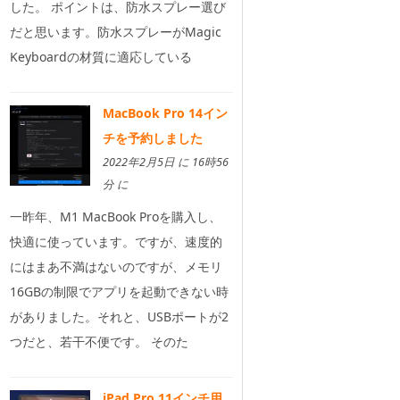
した。 ポイントは、防水スプレー選び
だと思います。防水スプレーがMagic
Keyboardの材質に適応している
MacBook Pro 14イン
チを予約しました
2022年2月5日 に 16時56
分 に
一昨年、M1 MacBook Proを購入し、
快適に使っています。ですが、速度的
にはまあ不満はないのですが、メモリ
16GBの制限でアプリを起動できない時
がありました。それと、USBポートが2
つだと、若干不便です。 そのた
iPad Pro 11インチ用