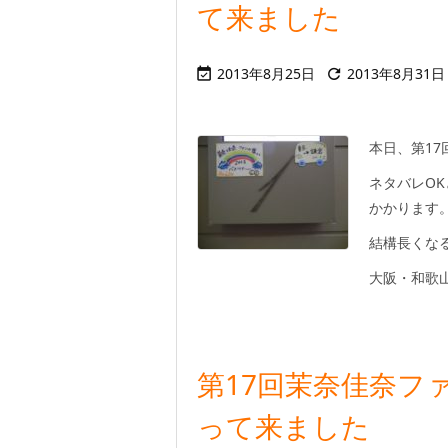
て来ました
2013年8月25日
2013年8月31日


本日、第1
ネタバレO
かかります
結構長くな
大阪・和歌
第17回茉奈佳奈フ
って来ました