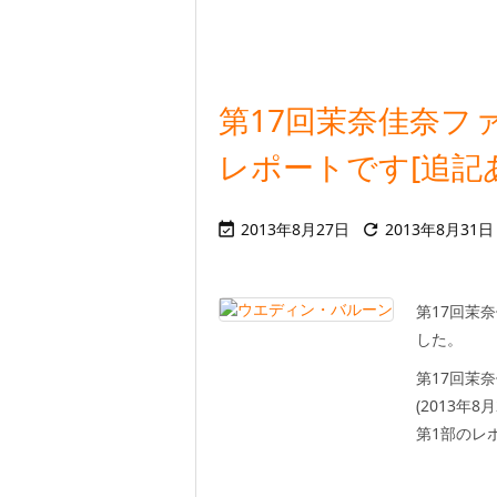
第17回茉奈佳奈フ
レポートです[追記
2013年8月27日
2013年8月31日


第17回茉
した。
第17回茉
(2013年8月
第1部のレポ