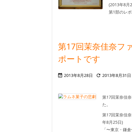
(2013年8月
第1部のレポ
第17回茉奈佳奈フ
ポートです
2013年8月28日
2013年8月31日


第17回茉奈佳
た。
第17回茉奈佳奈
年8月25日)
「〜東京・鎌倉〜