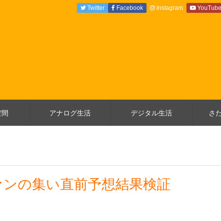
Twitter
Facebook
Instagram
YouTub
空間
アナログ生活
デジタル生活
さ
ァンの集い直前予想結果検証