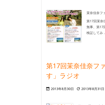
茉奈佳奈フ
第17回茉奈佳
無事、第1
検証してみ ..
第17回茉奈佳奈フ
す」ラジオ
2013年8月30日
2013年8月31日

