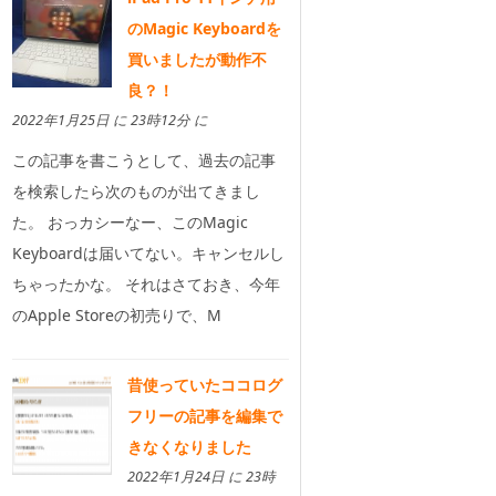
のMagic Keyboardを
買いましたが動作不
良？！
2022年1月25日 に 23時12分 に
この記事を書こうとして、過去の記事
を検索したら次のものが出てきまし
た。 おっカシーなー、このMagic
Keyboardは届いてない。キャンセルし
ちゃったかな。 それはさておき、今年
のApple Storeの初売りで、M
昔使っていたココログ
フリーの記事を編集で
きなくなりました
2022年1月24日 に 23時