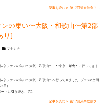
記事を読む
第17回茉奈佳奈フ ...
ァンの集い〜大阪・和歌山〜第2部
あり]
マナカナ

奈佳奈ファンの集い〜大阪・和歌山〜、〜東京・鎌倉〜に行ってきま
奈佳奈ファンの集い〜大阪・和歌山〜へ行って来ました: プラスα空間
24日)
ートに引き続き、第2 ...
記事を読む
第17回茉奈佳奈フ ...