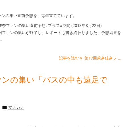
ァンの集い直前予想を、毎年立てています。
奈ファンの集い直前予想: プラスα空間 (2013年8月22日)
7回ファンの集いが終了し、レポートも書き終わりました。予想結果を
.
記事を読む
第17回茉奈佳奈フ ...
ァンの集い「バスの中も遠足で
マナカナ
