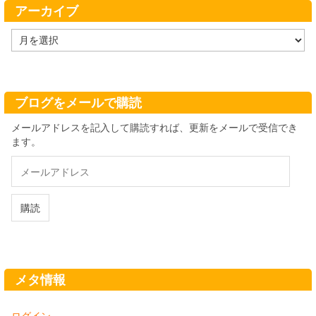
アーカイブ
ア
ー
カ
イ
ブ
ブログをメールで購読
メールアドレスを記入して購読すれば、更新をメールで受信でき
ます。
メ
ー
ル
ア
購読
ド
レ
ス
メタ情報
ログイン