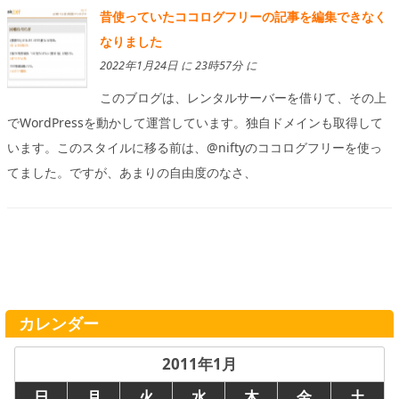
昔使っていたココログフリーの記事を編集できなく
なりました
2022年1月24日 に 23時57分 に
このブログは、レンタルサーバーを借りて、その上
でWordPressを動かして運営しています。独自ドメインも取得して
います。このスタイルに移る前は、@niftyのココログフリーを使っ
てました。ですが、あまりの自由度のなさ、
カレンダー
2011年1月
日
月
火
水
木
金
土