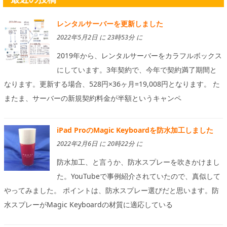
レンタルサーバーを更新しました
2022年5月2日 に 23時53分 に
2019年から、レンタルサーバーをカラフルボックス
にしています。3年契約で、今年で契約満了期間と
なります。更新する場合、528円×36ヶ月=19,008円となります。 た
またま、サーバーの新規契約料金が半額というキャンペ
iPad ProのMagic Keyboardを防水加工しました
2022年2月6日 に 20時22分 に
防水加工、と言うか、防水スプレーを吹きかけまし
た。YouTubeで事例紹介されていたので、真似して
やってみました。 ポイントは、防水スプレー選びだと思います。防
水スプレーがMagic Keyboardの材質に適応している