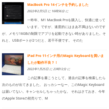
MacBook Pro 14インチを予約しました
2022年2月5日 に 16時56分 に
一昨年、M1 MacBook Proを購入し、快適に使って
います。ですが、速度的にはまあ不満はないのです
が、メモリ16GBの制限でアプリを起動できない時がありました。そ
れと、USBポートが2つだと、若干不便です。 そのた
iPad Pro 11インチ用のMagic Keyboardを買いま
したが動作不良？！
2022年1月25日 に 23時12分 に
この記事を書こうとして、過去の記事を検索したら
次のものが出てきました。 おっカシーなー、このMagic Keyboard
は届いてない。キャンセルしちゃったかな。 それはさておき、今年
のApple Storeの初売りで、M