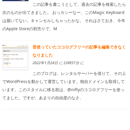
この記事を書こうとして、過去の記事を検索したら
次のものが出てきました。 おっカシーなー、このMagic Keyboard
は届いてない。キャンセルしちゃったかな。 それはさておき、今年
のApple Storeの初売りで、M
昔使っていたココログフリーの記事を編集できなく
なりました
2022年1月24日 に 23時57分 に
このブログは、レンタルサーバーを借りて、その上
でWordPressを動かして運営しています。独自ドメインも取得して
います。このスタイルに移る前は、@niftyのココログフリーを使っ
てました。ですが、あまりの自由度のなさ、