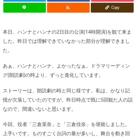

Copy
本日、ハンナとハンナの2日目の公演(14時開演)を観て来ま
した。昨日では理解できていなかった部分が理解できまし
た。
あぁ、ハンナとハンナ、よかったなぁ。ドラマリーディン
グ(朗読劇)の時より、ずっと進化しています。
ストーリーは、朗読劇の時と同じ様です。私は、かなり記
憶が欠落していたのですが、昨日時点で既に5回観た人の話
なので、間違いないと思います。
今回、役者「三倉茉奈」と「三倉佳奈」を堪能しました。
上手いです。ものすごく台詞の量が多いし、舞台を動き回