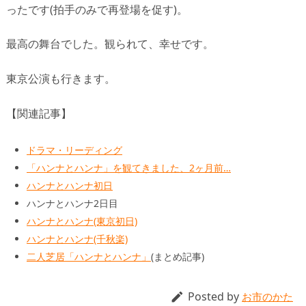
ったです(拍手のみで再登場を促す)。
最高の舞台でした。観られて、幸せです。
東京公演も行きます。
【関連記事】
ドラマ・リーディング
「ハンナとハンナ」を観てきました、2ヶ月前…
ハンナとハンナ初日
ハンナとハンナ2日目
ハンナとハンナ(東京初日)
ハンナとハンナ(千秋楽)
二人芝居「ハンナとハンナ」
(まとめ記事)
Posted by

お市のかた