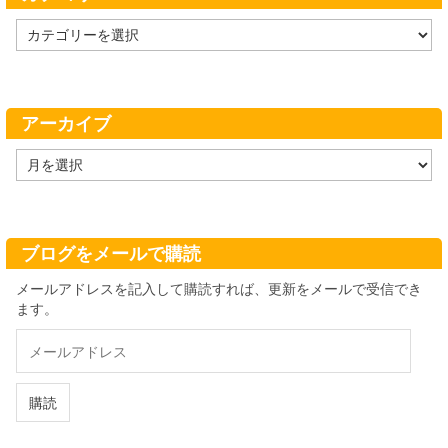
カ
テ
ゴ
リ
ー
アーカイブ
ア
ー
カ
イ
ブ
ブログをメールで購読
メールアドレスを記入して購読すれば、更新をメールで受信でき
ます。
メ
ー
ル
ア
購読
ド
レ