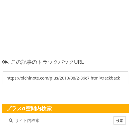
この記事のトラックバックURL

プラスα空間内検索