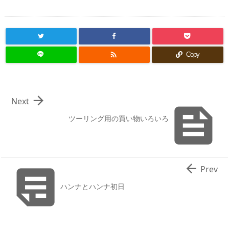

Copy

Next

ツーリング用の買い物いろいろ


Prev
ハンナとハンナ初日