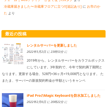
冷蔵庫届きました〜冷蔵庫フロアに立つ!![追記あり]
に
お市のか
た
より
最近の投稿
レンタルサーバーを更新しました
2022年5月2日 に 23時53分 に
2019年から、レンタルサーバーをカラフルボックス
にしています。3年契約で、今年で契約満了期間と
なります。更新する場合、528円×36ヶ月=19,008円となります。 た
またま、サーバーの新規契約料金が半額というキャンペ
iPad ProのMagic Keyboardを防水加工しました
2022年2月6日 に 20時22分 に