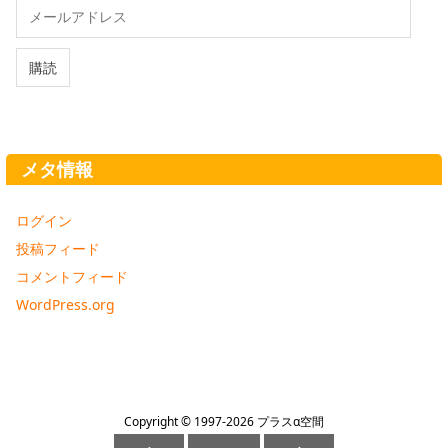
メ
ー
ル
ア
購読
ド
レ
ス
メタ情報
ログイン
投稿フィード
コメントフィード
WordPress.org
Copyright ©
1997
-2026
プラスα空間