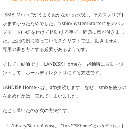
"SMB_Mount"がうまく動かなかったのは、そのスクリプト
がまずかったためでした。"/sbin/SystemStarter"をデバッ
グモード("-d"を付けて起動)する事で、問題に気が付きまし
た。上記の例に載っているスクリプトでは、動きません。
専用の書き方にする必要があるようです。
そして、結論です。LANDISK Homeを、起動時に自動マウ
ントして、ホームディレクトリにする方法です。
LANDISK Homeへは、afp接続します。なぜ、smbを使うの
を止めたかは、忘れてしまいました。
たどり着いたのが次の方法です。
/Library/StartupItemsに、"LANDISKHome"というディレクト