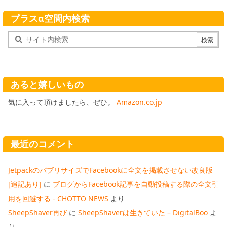
プラスα空間内検索
あると嬉しいもの
気に入って頂けましたら、ぜひ。
Amazon.co.jp
最近のコメント
JetpackのパブリサイズでFacebookに全文を掲載させない改良版
[追記あり]
に
ブログからFacebook記事を自動投稿する際の全文引
用を回避する - CHOTTO NEWS
より
SheepShaver再び
に
SheepShaverは生きていた – DigitalBoo
よ
り