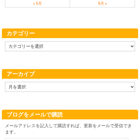
« 6月
8月 »
カテゴリー
カ
テ
ゴ
リ
ー
アーカイブ
ア
ー
カ
イ
ブ
ブログをメールで購読
メールアドレスを記入して購読すれば、更新をメールで受信でき
ます。