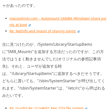
ャがあったのです。
macosxhints.com – Automount SAMBA (Windows) share poi
nts at boot
Re: NetInfo and mount of sharing points
次に見つけたのが、/System/Library/StartupItems
に"SMB_Mounts"を追加する方法だったのですが、この方
法ではうまく動きませんでした(オリジナルの参照記事消
失)。それと、ユーザが追加する時
は、"/Library/StartupItems"に追加するべきだそうです。
どちらに置いても、"/sbin/SystemStarter"が呼び出してく
れます。"/sbin/SystemStarter"は、"/etc/rc"から呼ばれる
みたいです。
Re: [o-info] Re: [ccp4bb]: Mac OSX file system