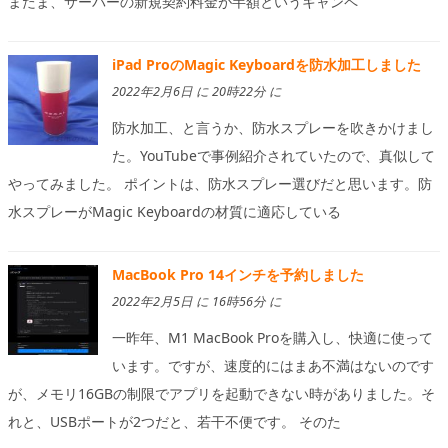
またま、サーバーの新規契約料金が半額というキャンペ
iPad ProのMagic Keyboardを防水加工しました
2022年2月6日 に 20時22分 に
防水加工、と言うか、防水スプレーを吹きかけまし
た。YouTubeで事例紹介されていたので、真似して
やってみました。 ポイントは、防水スプレー選びだと思います。防
水スプレーがMagic Keyboardの材質に適応している
MacBook Pro 14インチを予約しました
2022年2月5日 に 16時56分 に
一昨年、M1 MacBook Proを購入し、快適に使って
います。ですが、速度的にはまあ不満はないのです
が、メモリ16GBの制限でアプリを起動できない時がありました。そ
れと、USBポートが2つだと、若干不便です。 そのた