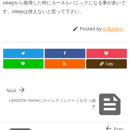
sleepから復帰した時にカーネルパニックになる事が多いで
す。sleepは使えないと思って下さい。
Posted by

お市のかた

Copy

Next

LANDISK Homeにホームディレクトリを引っ越
す

Prev