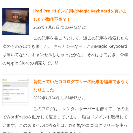
iPad Pro 11インチ用のMagic Keyboardを買いま
したが動作不良？！
2022年1月25日 に 23時12分 に
この記事を書こうとして、過去の記事を検索したら
次のものが出てきました。 おっカシーなー、このMagic Keyboard
は届いてない。キャンセルしちゃったかな。 それはさておき、今年
のApple Storeの初売りで、M
昔使っていたココログフリーの記事を編集できなく
なりました
2022年1月24日 に 23時57分 に
このブログは、レンタルサーバーを借りて、その上
でWordPressを動かして運営しています。独自ドメインも取得して
います。このスタイルに移る前は、@niftyのココログフリーを使っ