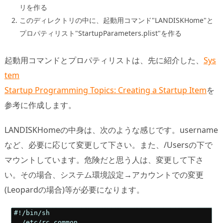
リを作る
このディレクトリの中に、起動用コマンド"LANDISKHome"と
プロパティリスト"StartupParameters.plist"を作る
起動用コマンドとプロパティリストは、先に紹介した、
Sys
tem
Startup Programming Topics: Creating a Startup Item
を
参考に作成します。
LANDISKHomeの中身は、次のような感じです。username
など、必要に応じて変更して下さい。また、/Usersの下で
マウントしています。危険だと思う人は、変更して下さ
い。その場合、システム環境設定→アカウントでの変更
(Leopardの場合)等が必要になります。
#!/bin/sh

. /etc/rc.common
