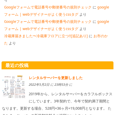
Googleフォームで電話番号や郵便番号の規則チェック
に
google
フォーム | webデザイナーがよく使うcssタグ
より
Googleフォームで電話番号や郵便番号の規則チェック
に
google
フォーム | webデザイナーがよく使うcssタグ
より
冷蔵庫届きました〜冷蔵庫フロアに立つ!![追記あり]
に
お市のか
た
より
最近の投稿
レンタルサーバーを更新しました
2022年5月2日 に 23時53分 に
2019年から、レンタルサーバーをカラフルボックス
にしています。3年契約で、今年で契約満了期間と
なります。更新する場合、528円×36ヶ月=19,008円となります。 た