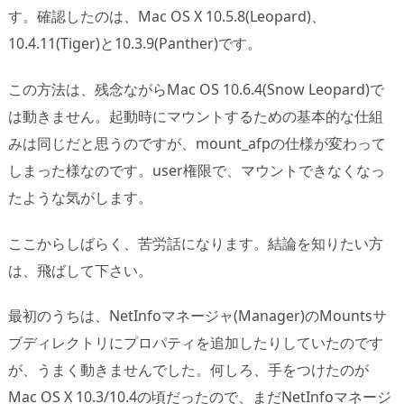
す。確認したのは、Mac OS X 10.5.8(Leopard)、
10.4.11(Tiger)と10.3.9(Panther)です。
この方法は、残念ながらMac OS 10.6.4(Snow Leopard)で
は動きません。起動時にマウントするための基本的な仕組
みは同じだと思うのですが、mount_afpの仕様が変わって
しまった様なのです。user権限で、マウントできなくなっ
たような気がします。
ここからしばらく、苦労話になります。結論を知りたい方
は、飛ばして下さい。
最初のうちは、NetInfoマネージャ(Manager)のMountsサ
ブディレクトリにプロパティを追加したりしていたのです
が、うまく動きませんでした。何しろ、手をつけたのが
Mac OS X 10.3/10.4の頃だったので、まだNetInfoマネージ