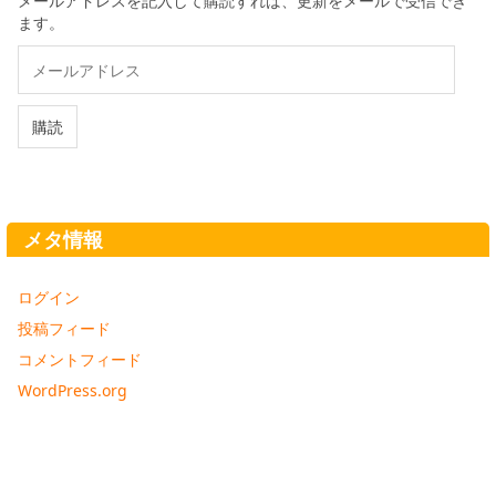
メールアドレスを記入して購読すれば、更新をメールで受信でき
ます。
メ
ー
ル
ア
購読
ド
レ
ス
メタ情報
ログイン
投稿フィード
コメントフィード
WordPress.org