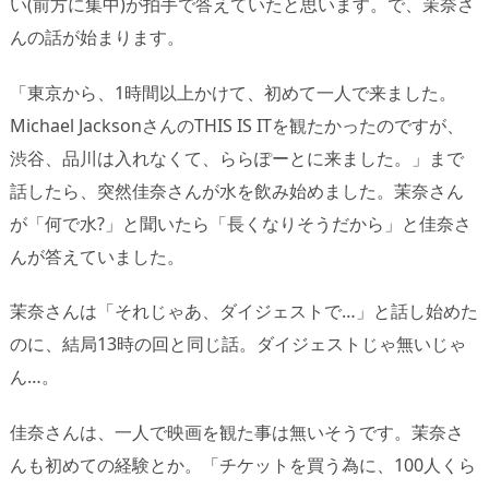
い(前方に集中)が拍手で答えていたと思います。で、茉奈さ
んの話が始まります。
「東京から、1時間以上かけて、初めて一人で来ました。
Michael JacksonさんのTHIS IS ITを観たかったのですが、
渋谷、品川は入れなくて、ららぽーとに来ました。」まで
話したら、突然佳奈さんが水を飲み始めました。茉奈さん
が「何で水?」と聞いたら「長くなりそうだから」と佳奈さ
んが答えていました。
茉奈さんは「それじゃあ、ダイジェストで…」と話し始めた
のに、結局13時の回と同じ話。ダイジェストじゃ無いじゃ
ん…。
佳奈さんは、一人で映画を観た事は無いそうです。茉奈さ
んも初めての経験とか。「チケットを買う為に、100人くら