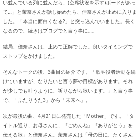
い並んでいる列に並んだら、(空席状況を示す)ボードがあっ
て…」と茉奈さんが話し始めたら、佳奈さんが止めに入りま
した。「本当に面白くなる?」と突っ込んでいました。長く
なるので、続きはブログでと言う事に…。
結局、佳奈さんは、止めて正解でした。良いタイミングで
ストップをかけました。
そんなトークの後、3曲目の紹介です。「歌や役者活動を続
けていますが、なりたいと言う夢や目標があります。それ
が少しでも叶うように、祈りながら歌います。」と言う事
で、「ふたりうた3」から「未来へ」。
次が最後の曲、4月21日に発売した「Mother」です。「タ
イトル通り、お母さんに、『ごめんね』『ありがとう』を
伝える歌」と佳奈さん。茉奈さんは「母の日に、たくさん