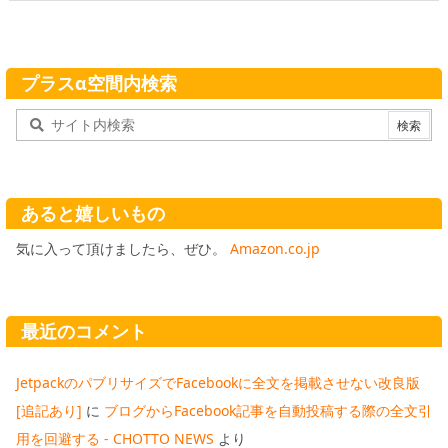
プラスα空間内検索
あると嬉しいもの
気に入って頂けましたら、ぜひ。
Amazon.co.jp
最近のコメント
JetpackのパブリサイズでFacebookに全文を掲載させない改良版
[追記あり]
に
ブログからFacebook記事を自動投稿する際の全文引
用を回避する - CHOTTO NEWS
より