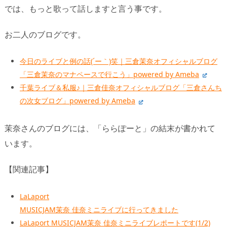
では、もっと歌って話しますと言う事です。
お二人のブログです。
今日のライブと例の話(´ー｀)笑｜三倉茉奈オフィシャルブログ
「三倉茉奈のマナペースで行こう」powered by Ameba
千葉ライブ＆私服♪｜三倉佳奈オフィシャルブログ「三倉さんち
の次女ブログ」powered by Ameba
茉奈さんのブログには、「ららぽーと」の結末が書かれて
います。
【関連記事】
LaLaport
MUSICJAM茉奈 佳奈ミニライブに行ってきました
LaLaport MUSICJAM茉奈 佳奈ミニライブレポートです(1/2)