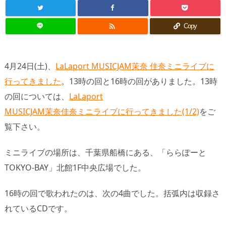

Copy
4月24日(土)、
LaLaport MUSICJAM茉奈 佳奈ミニライブに
行ってきました
。13時の回と16時の回がありました。13時
の回については、
LaLaport
MUSICJAM茉奈佳奈ミニライブに行ってきました(1/2)
をご
覧下さい。
ミニライブの場所は、千葉県船橋にある、「ららぽーと
TOKYO-BAY」北館1F中央広場でした。
16時の回で歌われたのは、次の4曲でした。括弧内は収録さ
れているCDです。