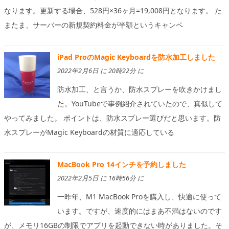
なります。更新する場合、528円×36ヶ月=19,008円となります。 た
またま、サーバーの新規契約料金が半額というキャンペ
iPad ProのMagic Keyboardを防水加工しました
2022年2月6日 に 20時22分 に
防水加工、と言うか、防水スプレーを吹きかけまし
た。YouTubeで事例紹介されていたので、真似して
やってみました。 ポイントは、防水スプレー選びだと思います。防
水スプレーがMagic Keyboardの材質に適応している
MacBook Pro 14インチを予約しました
2022年2月5日 に 16時56分 に
一昨年、M1 MacBook Proを購入し、快適に使って
います。ですが、速度的にはまあ不満はないのです
が、メモリ16GBの制限でアプリを起動できない時がありました。そ