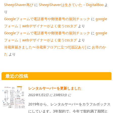
SheepShaver再び
に
SheepShaverは生きていた – DigitalBoo
よ
り
Googleフォームで電話番号や郵便番号の規則チェック
に
google
フォーム | webデザイナーがよく使うcssタグ
より
Googleフォームで電話番号や郵便番号の規則チェック
に
google
フォーム | webデザイナーがよく使うcssタグ
より
冷蔵庫届きました〜冷蔵庫フロアに立つ!![追記あり]
に
お市のか
た
より
最近の投稿
レンタルサーバーを更新しました
2022年5月2日 に 23時53分 に
2019年から、レンタルサーバーをカラフルボックス
にしています。3年契約で、今年で契約満了期間と