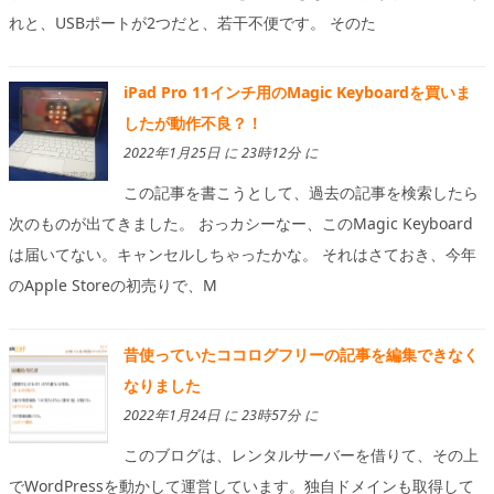
れと、USBポートが2つだと、若干不便です。 そのた
iPad Pro 11インチ用のMagic Keyboardを買いま
したが動作不良？！
2022年1月25日 に 23時12分 に
この記事を書こうとして、過去の記事を検索したら
次のものが出てきました。 おっカシーなー、このMagic Keyboard
は届いてない。キャンセルしちゃったかな。 それはさておき、今年
のApple Storeの初売りで、M
昔使っていたココログフリーの記事を編集できなく
なりました
2022年1月24日 に 23時57分 に
このブログは、レンタルサーバーを借りて、その上
でWordPressを動かして運営しています。独自ドメインも取得して