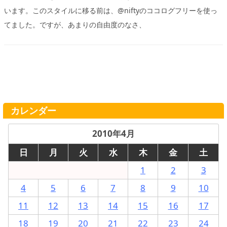
います。このスタイルに移る前は、@niftyのココログフリーを使っ
てました。ですが、あまりの自由度のなさ、
カレンダー
2010年4月
日
月
火
水
木
金
土
1
2
3
4
5
6
7
8
9
10
11
12
13
14
15
16
17
18
19
20
21
22
23
24