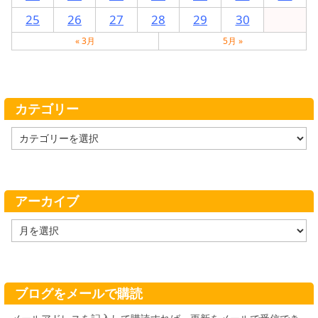
25
26
27
28
29
30
« 3月
5月 »
カテゴリー
カ
テ
ゴ
リ
ー
アーカイブ
ア
ー
カ
イ
ブ
ブログをメールで購読