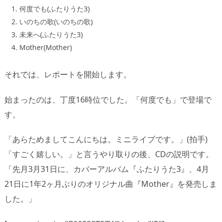
何度でも(ふたりうた3)
いのちの歌(いのちの歌)
未来へ(ふたりうた3)
Mother(Mother)
それでは、レポートを開始します。
始まったのは、丁度16時位でした。「何度でも」で登場で
す。
「あらためましてこんにちは。ミニライブです。」(拍手)
「すごく嬉しい。」と言うやり取りの後、CDの説明です。
「先月3月31日に、カバーアルバム『ふたりうた3』、4月
21日に1年2ヶ月ぶりのオリジナル曲『Mother』を発売しま
した。」