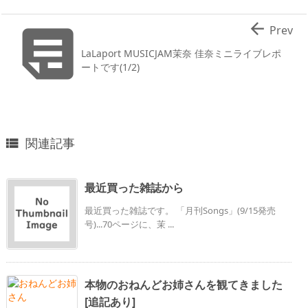


Prev
LaLaport MUSICJAM茉奈 佳奈ミニライブレポ
ートです(1/2)
関連記事

最近買った雑誌から
最近買った雑誌です。 「月刊Songs」(9/15発売
号)...70ページに、茉 ...
本物のおねんどお姉さんを観てきました
[追記あり]