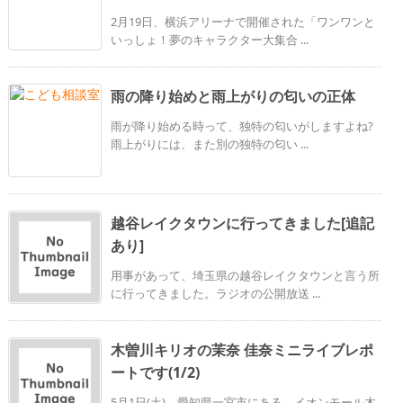
2月19日、横浜アリーナで開催された「ワンワンと
いっしょ！夢のキャラクター大集合 ...
雨の降り始めと雨上がりの匂いの正体
雨が降り始める時って、独特の匂いがしますよね?
雨上がりには、また別の独特の匂い ...
越谷レイクタウンに行ってきました[追記
あり]
用事があって、埼玉県の越谷レイクタウンと言う所
に行ってきました。ラジオの公開放送 ...
木曽川キリオの茉奈 佳奈ミニライブレポ
ートです(1/2)
5月1日(土)、愛知県一宮市にある、イオンモール木