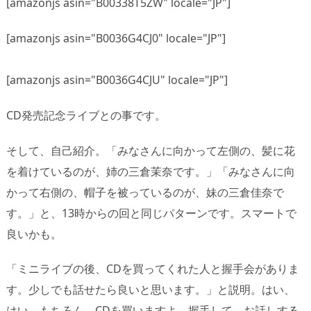
[amazonjs asin="B00338T5ZW" locale="JP"]
[amazonjs asin="B0036G4CJ0" locale="JP"]
[amazonjs asin="B0036G4CJU" locale="JP"]
CD発売記念ライブとの事です。
そして、自己紹介。「みなさんに向かって左側の、髪に花
を着けているのが、姉の三倉茉奈です。」「みなさんに向
かって右側の、帽子を被っているのが、妹の三倉佳奈で
す。」と、13時からの回と同じパターンです。スマートで
良いかも。
「ミニライブの後、CDを買ってくれた人と握手会がありま
す。少しでも話せたら良いと思います。」と説明。はい、
はい。もちろん、CDを買いますよ。握手して、お話しする