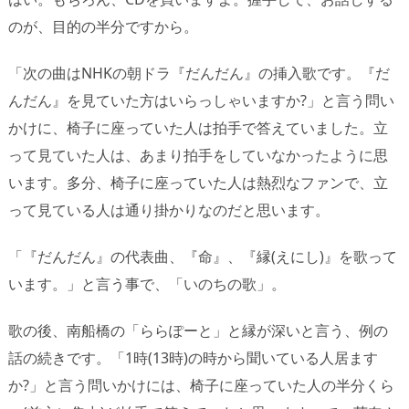
のが、目的の半分ですから。
「次の曲はNHKの朝ドラ『だんだん』の挿入歌です。『だ
んだん』を見ていた方はいらっしゃいますか?」と言う問い
かけに、椅子に座っていた人は拍手で答えていました。立
って見ていた人は、あまり拍手をしていなかったように思
います。多分、椅子に座っていた人は熱烈なファンで、立
って見ている人は通り掛かりなのだと思います。
「『だんだん』の代表曲、『命』、『縁(えにし)』を歌って
います。」と言う事で、「いのちの歌」。
歌の後、南船橋の「ららぽーと」と縁が深いと言う、例の
話の続きです。「1時(13時)の時から聞いている人居ます
か?」と言う問いかけには、椅子に座っていた人の半分くら