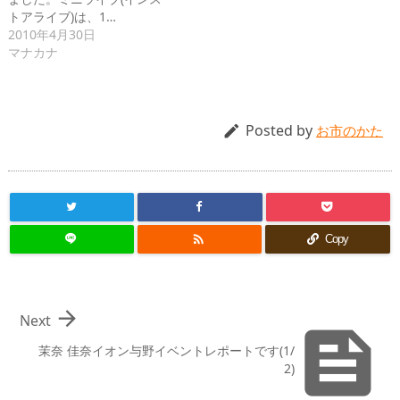
トアライブ)は、1…
2010年4月30日
マナカナ
Posted by

お市のかた

Copy

Next

茉奈 佳奈イオン与野イベントレポートです(1/
2)