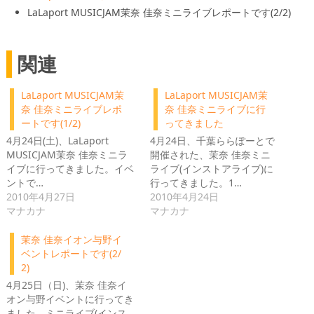
LaLaport MUSICJAM茉奈 佳奈ミニライブレポートです(2/2)
関連
LaLaport MUSICJAM茉
LaLaport MUSICJAM茉
奈 佳奈ミニライブレポ
奈 佳奈ミニライブに行
ートです(1/2)
ってきました
4月24日(土)、LaLaport
4月24日、千葉ららぽーとで
MUSICJAM茉奈 佳奈ミニラ
開催された、茉奈 佳奈ミニ
イブに行ってきました。イベ
ライブ(インストアライブ)に
ントで…
行ってきました。1…
2010年4月27日
2010年4月24日
マナカナ
マナカナ
茉奈 佳奈イオン与野イ
ベントレポートです(2/
2)
4月25日（日)、茉奈 佳奈イ
オン与野イベントに行ってき
ました。ミニライブ(インス