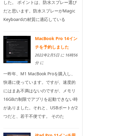
した。 ポイントは、防水スプレー選び
だと思います。防水スプレーがMagic
Keyboardの材質に適応している
MacBook Pro 14イン
チを予約しました
2022年2月5日 に 16時56
分 に
一昨年、M1 MacBook Proを購入し、
快適に使っています。ですが、速度的
にはまあ不満はないのですが、メモリ
16GBの制限でアプリを起動できない時
がありました。それと、USBポートが2
つだと、若干不便です。 そのた
iPad Pro 11インチ用