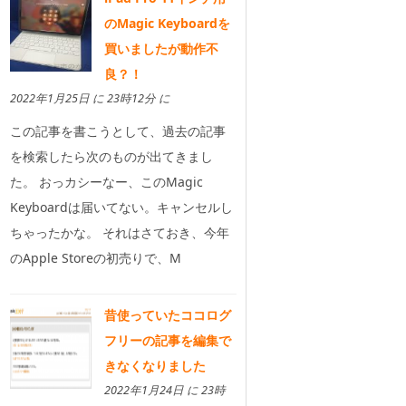
のMagic Keyboardを
買いましたが動作不
良？！
2022年1月25日 に 23時12分 に
この記事を書こうとして、過去の記事
を検索したら次のものが出てきまし
た。 おっカシーなー、このMagic
Keyboardは届いてない。キャンセルし
ちゃったかな。 それはさておき、今年
のApple Storeの初売りで、M
昔使っていたココログ
フリーの記事を編集で
きなくなりました
2022年1月24日 に 23時