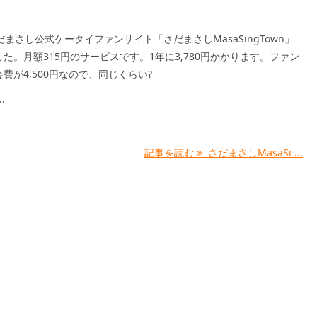
だまさし公式ケータイファンサイト「さだまさしMasaSingTown」
た。月額315円のサービスです。1年に3,780円かかります。ファン
費が4,500円なので、同じくらい?
.
記事を読む
さだまさしMasaSi ...