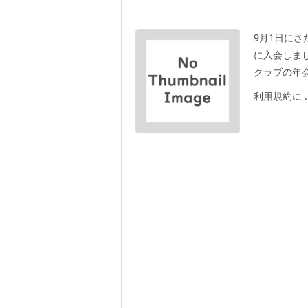
9月1日にさ
に入会しまし
クラブの年会
利用規約に ..