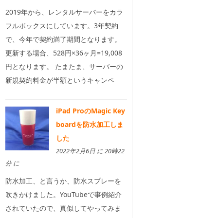
2019年から、レンタルサーバーをカラ
フルボックスにしています。3年契約
で、今年で契約満了期間となります。
更新する場合、528円×36ヶ月=19,008
円となります。 たまたま、サーバーの
新規契約料金が半額というキャンペ
iPad ProのMagic Key
boardを防水加工しま
した
2022年2月6日 に 20時22
分 に
防水加工、と言うか、防水スプレーを
吹きかけました。YouTubeで事例紹介
されていたので、真似してやってみま