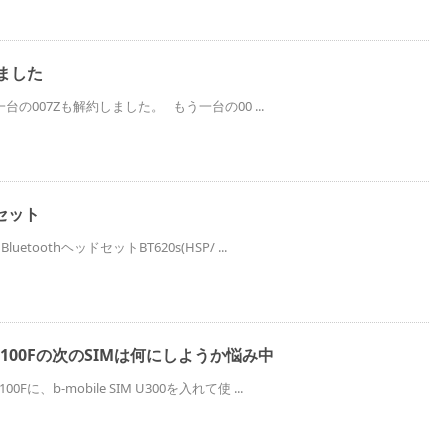
しました
の007Zも解約しました。 もう一台の00 ...
ドセット
uetoothヘッドセットBT620s(HSP/ ...
100Fの次のSIMは何にしようか悩み中
Fに、b-mobile SIM U300を入れて使 ...