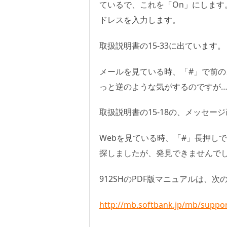
ているで、これを「On」にします。そ
ドレスを入力します。
取扱説明書の15-33に出ています。
メールを見ている時、「#」で前の
っと逆のような気がするのですが…
取扱説明書の15-18の、メッセ
Webを見ている時、「#」長押し
探しましたが、発見できませんで
912SHのPDF版マニュアルは、
http://mb.softbank.jp/mb/suppo