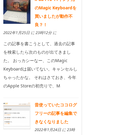
のMagic Keyboardを
買いましたが動作不
良？！
2022年1月25日 に 23時12分 に
この記事を書こうとして、過去の記事
を検索したら次のものが出てきまし
た。 おっカシーなー、このMagic
Keyboardは届いてない。キャンセルし
ちゃったかな。 それはさておき、今年
のApple Storeの初売りで、M
昔使っていたココログ
フリーの記事を編集で
きなくなりました
2022年1月24日 に 23時