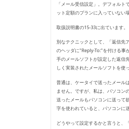
「メール受信設定」。デフォルト
ット定額のプランに入っていない
取扱説明書の15-33に出ています。
別なテクニックとして、「返信先
のヘッダに"Reply-To:"を付ける
手のメールソフトが設定した返信先
しく実装されたメールソフトを使っ
普通は、ケータイで送ったメール
ません。ですが、私は、パソコン
送ったメールもパソコンに送って
字を使われていると、パソコンに
どうやって設定するかと言うと、「返