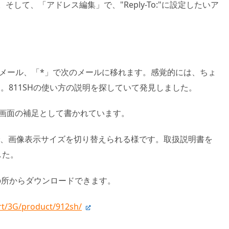
して、「アドレス編集」で、"Reply-To:"に設定したいア
メール、「*」で次のメールに移れます。感覚的には、ちょ
。811SHの使い方の説明を探していて発見しました。
ージ画面の補足として書かれています。
で、画像表示サイズを切り替えられる様です。取扱説明書を
した。
次の所からダウンロードできます。
rt/3G/product/912sh/