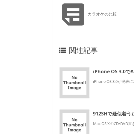

カラオケの比較
関連記事

iPhone OS 3.0
iPhone OS 3.0
912SHで疑似着う
Mac OS XのCD/DV