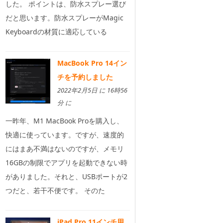
した。 ポイントは、防水スプレー選び
だと思います。防水スプレーがMagic
Keyboardの材質に適応している
MacBook Pro 14イン
チを予約しました
2022年2月5日 に 16時56
分 に
一昨年、M1 MacBook Proを購入し、
快適に使っています。ですが、速度的
にはまあ不満はないのですが、メモリ
16GBの制限でアプリを起動できない時
がありました。それと、USBポートが2
つだと、若干不便です。 そのた
iPad Pro 11インチ用