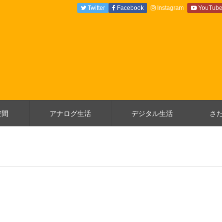
Twitter
Facebook
Instagram
YouTub
空間
アナログ生活
デジタル生活
さ