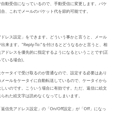
で自動受信になっているので、手動受信に変更します。パケ
場合、これでメールのパケット代を節約可能です。
アドレス設定」をできます。どういう事かと言うと、メール
事が出来ます。"Reply-To:"を付けるとどうなるかと言うと、相
アドレスを優先的に指定するようになるということです(正
ている場合)。
はケータイで受け取るのが普通なので、設定する必要はあり
のメールをケータイに自動転送しているので、ケータイから
欲しいのです。こういう場合に有効です。ただ、返信に絵文
送られた絵文字は読めなくなってしまいます。
信先アドレス設定」の「On/Off設定」が「Off」になっ