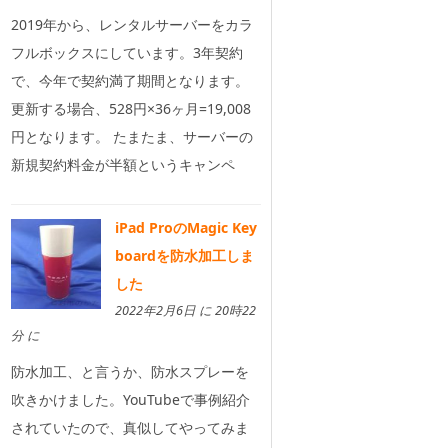
2019年から、レンタルサーバーをカラ
フルボックスにしています。3年契約
で、今年で契約満了期間となります。
更新する場合、528円×36ヶ月=19,008
円となります。 たまたま、サーバーの
新規契約料金が半額というキャンペ
iPad ProのMagic Key
boardを防水加工しま
した
2022年2月6日 に 20時22
分 に
防水加工、と言うか、防水スプレーを
吹きかけました。YouTubeで事例紹介
されていたので、真似してやってみま