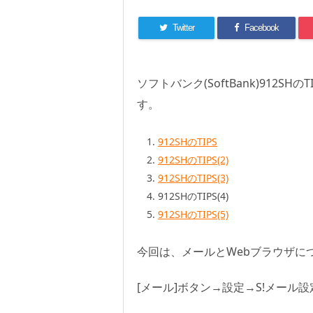
Twitter
Facebook
ソフトバンク(SoftBank)912SH
す。
912SHのTIPS
912SHのTIPS(2)
912SHのTIPS(3)
912SHのTIPS(4)
912SHのTIPS(5)
今回は、メールとWebブラウザに
[メール]ボタン→設定→S!メール