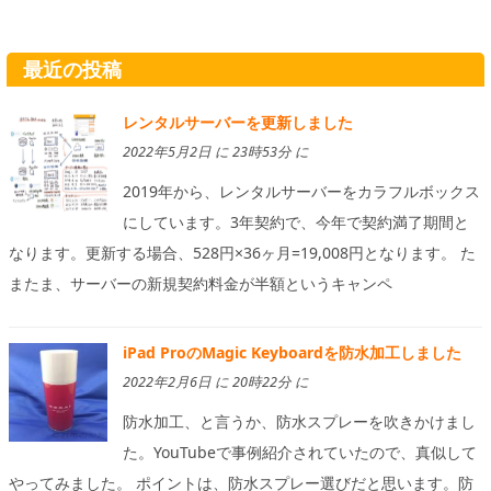
最近の投稿
レンタルサーバーを更新しました
2022年5月2日 に 23時53分 に
2019年から、レンタルサーバーをカラフルボックス
にしています。3年契約で、今年で契約満了期間と
なります。更新する場合、528円×36ヶ月=19,008円となります。 た
またま、サーバーの新規契約料金が半額というキャンペ
iPad ProのMagic Keyboardを防水加工しました
2022年2月6日 に 20時22分 に
防水加工、と言うか、防水スプレーを吹きかけまし
た。YouTubeで事例紹介されていたので、真似して
やってみました。 ポイントは、防水スプレー選びだと思います。防