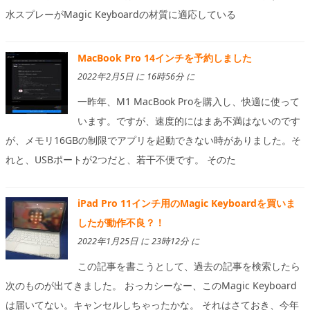
水スプレーがMagic Keyboardの材質に適応している
MacBook Pro 14インチを予約しました
2022年2月5日 に 16時56分 に
一昨年、M1 MacBook Proを購入し、快適に使って
います。ですが、速度的にはまあ不満はないのです
が、メモリ16GBの制限でアプリを起動できない時がありました。そ
れと、USBポートが2つだと、若干不便です。 そのた
iPad Pro 11インチ用のMagic Keyboardを買いま
したが動作不良？！
2022年1月25日 に 23時12分 に
この記事を書こうとして、過去の記事を検索したら
次のものが出てきました。 おっカシーなー、このMagic Keyboard
は届いてない。キャンセルしちゃったかな。 それはさておき、今年