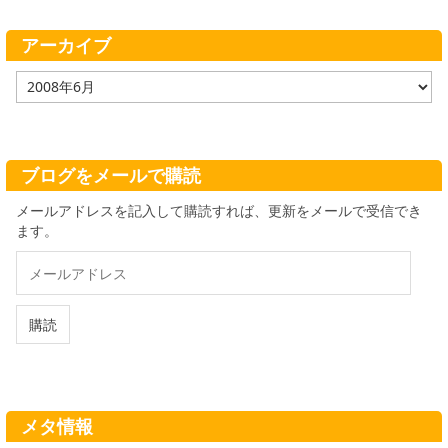
リ
ー
アーカイブ
ア
ー
カ
イ
ブ
ブログをメールで購読
メールアドレスを記入して購読すれば、更新をメールで受信でき
ます。
メ
ー
ル
ア
購読
ド
レ
ス
メタ情報