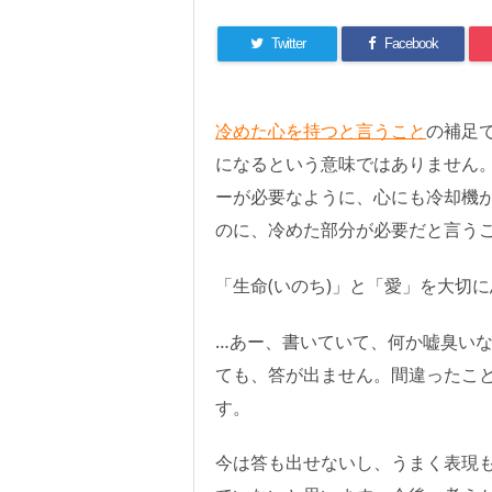
Twitter
Facebook
冷めた心を持つと言うこと
の補足
になるという意味ではありません。
ーが必要なように、心にも冷却機
のに、冷めた部分が必要だと言う
「生命(いのち)」と「愛」を大切
…あー、書いていて、何か嘘臭いな
ても、答が出ません。間違ったこ
す。
今は答も出せないし、うまく表現