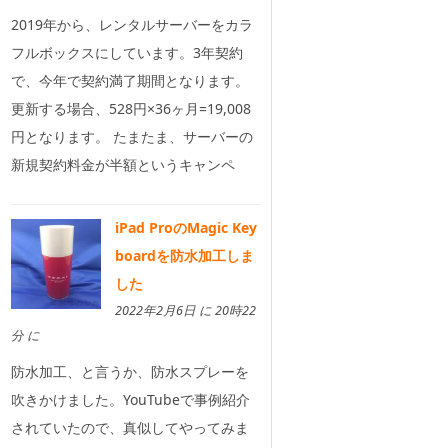
2019年から、レンタルサーバーをカラ
フルボックスにしています。3年契約
で、今年で契約満了期間となります。
更新する場合、528円×36ヶ月=19,008
円となります。 たまたま、サーバーの
新規契約料金が半額というキャンペ
iPad ProのMagic Key
boardを防水加工しま
した
2022年2月6日 に 20時22
分 に
防水加工、と言うか、防水スプレーを
吹きかけました。YouTubeで事例紹介
されていたので、真似してやってみま