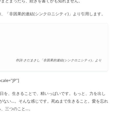
がまとまったら、続きを書くかも知れません。
、「非因果的連結(シンクロニシティ)」より引用します。
作詩:さだまさし「非因果的連結(シンクロニシティ)」より
cale="JP"]
一日を、生きることで、精いっぱいです。もっと、力を出し
裕がない…。そんな感じです。死ぬまで生きること。愛を忘れ
る、三つのこと…。