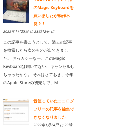
のMagic Keyboardを
買いましたが動作不
良？！
2022年1月25日 に 23時12分 に
この記事を書こうとして、過去の記事
を検索したら次のものが出てきまし
た。 おっカシーなー、このMagic
Keyboardは届いてない。キャンセルし
ちゃったかな。 それはさておき、今年
のApple Storeの初売りで、M
昔使っていたココログ
フリーの記事を編集で
きなくなりました
2022年1月24日 に 23時