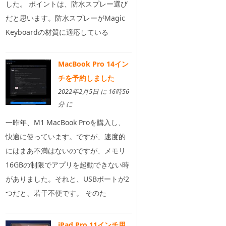
した。 ポイントは、防水スプレー選び
だと思います。防水スプレーがMagic
Keyboardの材質に適応している
MacBook Pro 14イン
チを予約しました
2022年2月5日 に 16時56
分 に
一昨年、M1 MacBook Proを購入し、
快適に使っています。ですが、速度的
にはまあ不満はないのですが、メモリ
16GBの制限でアプリを起動できない時
がありました。それと、USBポートが2
つだと、若干不便です。 そのた
iPad Pro 11インチ用