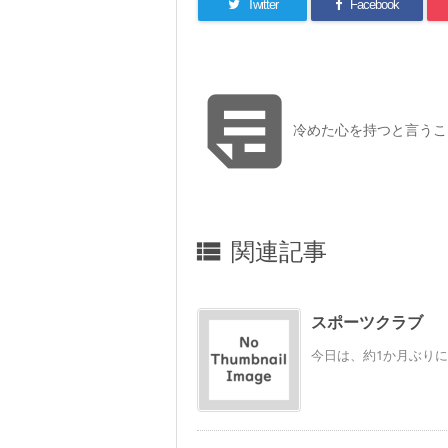
Twitter
Facebook

冷めた心を持つと言うこ
関連記事

スポーツクラブ
今日は、約1か月ぶりに