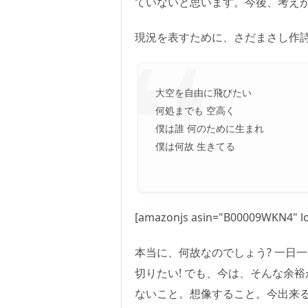
ていないと思います。今後、考え
現況を表すために、さだまさし作詩
大空を自由に飛びたい
何処までも 空高く
僕は誰 何のために生まれ
僕は何故 生きてる
[amazonjs asin="B00009WKN4" lo
本当に、何故なのでしょう? 一日
切りたい! でも、今は、そんな余
ないこと。想像すること。今出来