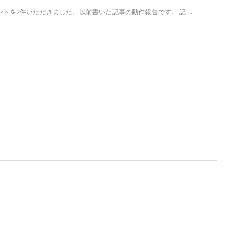
トを2件いただきました。以前書いた記事の動作報告です。 記 ...