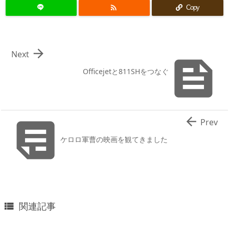

Copy

Next

Officejetと811SHをつなぐ


Prev
ケロロ軍曹の映画を観てきました
関連記事
