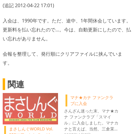
(追記 2012-04-22 17:01)
入会は、1990年です。ただ、途中、1年間休会しています。
更新料を払い忘れたので…。今は、自動更新にしたので、払
い忘れがありません。
会報を整理して、発行順にクリアファイルに挟んでいま
す。
関連
マナ★カナ ファンクラ
ブに入会
さんざん迷った末、マナ★カ
ナ ファンクラブ「スマイ
ル」に入会しました。マナカ
ナと言えば、当然、三倉茉…
まさしんぐWORLD Vol.