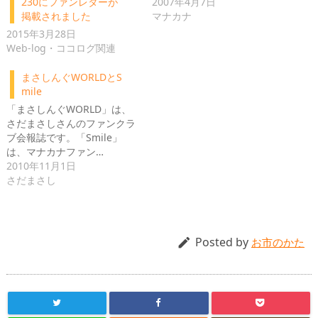
2007年4月7日
230にファンレターが
マナカナ
掲載されました
2015年3月28日
Web-log・ココログ関連
まさしんぐWORLDとS
mile
「まさしんぐWORLD」は、
さだまさしさんのファンクラ
ブ会報誌です。「Smile」
は、マナカナファン…
2010年11月1日
さだまさし
Posted by

お市のかた