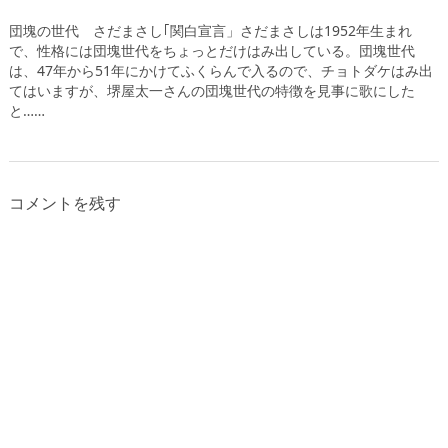
団塊の世代 さだまさし｢関白宣言」さだまさしは1952年生まれ
で、性格には団塊世代をちょっとだけはみ出している。団塊世代
は、47年から51年にかけてふくらんで入るので、チョトダケはみ出
てはいますが、堺屋太一さんの団塊世代の特徴を見事に歌にした
と……
コメントを残す