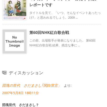
レポートです
タイトルを見て、「いつ、そんなイベントあったっ
け?」と思われるでしょう。2009 ...
第60回NHK紅白歌合戦
この前、出場歌手が発表になりました。 第60回
NHK紅白歌合戦 結果、残念な事に ...
ディスカッション
団塊の世代 さだまさし｢関白宣言」
より:
2007年5月8日 18時11分
団塊世代 さだまさし？