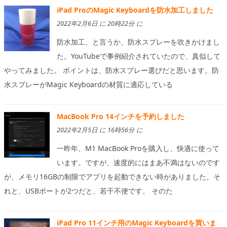
iPad ProのMagic Keyboardを防水加工しました
2022年2月6日 に 20時22分 に
防水加工、と言うか、防水スプレーを吹きかけまし
た。YouTubeで事例紹介されていたので、真似して
やってみました。 ポイントは、防水スプレー選びだと思います。防
水スプレーがMagic Keyboardの材質に適応している
MacBook Pro 14インチを予約しました
2022年2月5日 に 16時56分 に
一昨年、M1 MacBook Proを購入し、快適に使って
います。ですが、速度的にはまあ不満はないのです
が、メモリ16GBの制限でアプリを起動できない時がありました。そ
れと、USBポートが2つだと、若干不便です。 そのた
iPad Pro 11インチ用のMagic Keyboardを買いま