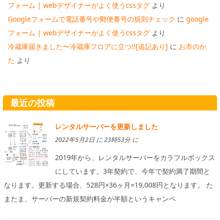
フォーム | webデザイナーがよく使うcssタグ
より
Googleフォームで電話番号や郵便番号の規則チェック
に
google
フォーム | webデザイナーがよく使うcssタグ
より
冷蔵庫届きました〜冷蔵庫フロアに立つ!![追記あり]
に
お市のか
た
より
最近の投稿
レンタルサーバーを更新しました
2022年5月2日 に 23時53分 に
2019年から、レンタルサーバーをカラフルボックス
にしています。3年契約で、今年で契約満了期間と
なります。更新する場合、528円×36ヶ月=19,008円となります。 た
またま、サーバーの新規契約料金が半額というキャンペ