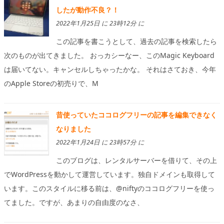
したが動作不良？！
2022年1月25日 に 23時12分 に
この記事を書こうとして、過去の記事を検索したら
次のものが出てきました。 おっカシーなー、このMagic Keyboard
は届いてない。キャンセルしちゃったかな。 それはさておき、今年
のApple Storeの初売りで、M
昔使っていたココログフリーの記事を編集できなく
なりました
2022年1月24日 に 23時57分 に
このブログは、レンタルサーバーを借りて、その上
でWordPressを動かして運営しています。独自ドメインも取得して
います。このスタイルに移る前は、@niftyのココログフリーを使っ
てました。ですが、あまりの自由度のなさ、