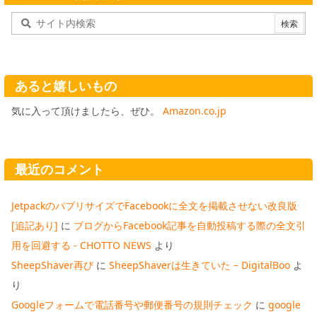
あると嬉しいもの
気に入って頂けましたら、ぜひ。
Amazon.co.jp
最近のコメント
JetpackのパブリサイズでFacebookに全文を掲載させない改良版
[追記あり]
に
ブログからFacebook記事を自動投稿する際の全文引
用を回避する - CHOTTO NEWS
より
SheepShaver再び
に
SheepShaverは生きていた – DigitalBoo
よ
り
Googleフォームで電話番号や郵便番号の規則チェック
に
google