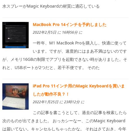
水スプレーがMagic Keyboardの材質に適応している
MacBook Pro 14インチを予約しました
2022年2月5日 に 16時56分 に
一昨年、M1 MacBook Proを購入し、快適に使って
います。ですが、速度的にはまあ不満はないのです
が、メモリ16GBの制限でアプリを起動できない時がありました。そ
れと、USBポートが2つだと、若干不便です。 そのた
iPad Pro 11インチ用のMagic Keyboardを買いま
したが動作不良？！
2022年1月25日 に 23時12分 に
この記事を書こうとして、過去の記事を検索したら
次のものが出てきました。 おっカシーなー、このMagic Keyboard
は届いてない。キャンセルしちゃったかな。 それはさておき、今年