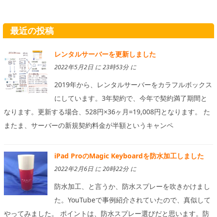
最近の投稿
レンタルサーバーを更新しました
2022年5月2日 に 23時53分 に
2019年から、レンタルサーバーをカラフルボックス
にしています。3年契約で、今年で契約満了期間と
なります。更新する場合、528円×36ヶ月=19,008円となります。 た
またま、サーバーの新規契約料金が半額というキャンペ
iPad ProのMagic Keyboardを防水加工しました
2022年2月6日 に 20時22分 に
防水加工、と言うか、防水スプレーを吹きかけまし
た。YouTubeで事例紹介されていたので、真似して
やってみました。 ポイントは、防水スプレー選びだと思います。防