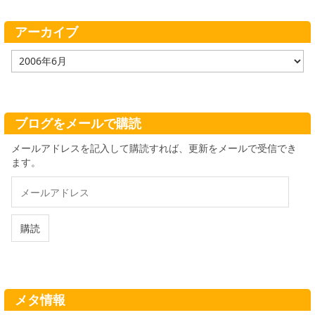
リ
ー
アーカイブ
ア
ー
カ
イ
ブ
ブログをメールで購読
メールアドレスを記入して購読すれば、更新をメールで受信でき
ます。
メ
ー
ル
ア
購読
ド
レ
ス
メタ情報