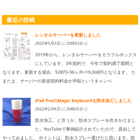
最近の投稿
レンタルサーバーを更新しました
2022年5月2日 に 23時53分 に
2019年から、レンタルサーバーをカラフルボックス
にしています。3年契約で、今年で契約満了期間と
なります。更新する場合、528円×36ヶ月=19,008円となります。 た
またま、サーバーの新規契約料金が半額というキャンペ
iPad ProのMagic Keyboardを防水加工しました
2022年2月6日 に 20時22分 に
防水加工、と言うか、防水スプレーを吹きかけまし
た。YouTubeで事例紹介されていたので、真似して
やってみました。 ポイントは、防水スプレー選びだと思います。防