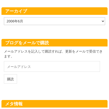
リ
ー
アーカイブ
ア
ー
カ
イ
ブ
ブログをメールで購読
メールアドレスを記入して購読すれば、更新をメールで受信でき
ます。
メ
ー
ル
ア
購読
ド
レ
ス
メタ情報