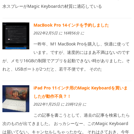
水スプレーがMagic Keyboardの材質に適応している
MacBook Pro 14インチを予約しました
2022年2月5日 に 16時56分 に
一昨年、M1 MacBook Proを購入し、快適に使って
います。ですが、速度的にはまあ不満はないのです
が、メモリ16GBの制限でアプリを起動できない時がありました。そ
れと、USBポートが2つだと、若干不便です。 そのた
iPad Pro 11インチ用のMagic Keyboardを買いま
したが動作不良？！
2022年1月25日 に 23時12分 に
この記事を書こうとして、過去の記事を検索したら
次のものが出てきました。 おっカシーなー、このMagic Keyboard
は届いてない。キャンセルしちゃったかな。 それはさておき、今年