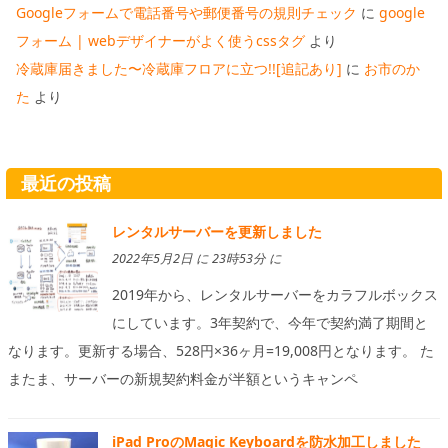
Googleフォームで電話番号や郵便番号の規則チェック
に
google
フォーム | webデザイナーがよく使うcssタグ
より
冷蔵庫届きました〜冷蔵庫フロアに立つ!![追記あり]
に
お市のか
た
より
最近の投稿
レンタルサーバーを更新しました
2022年5月2日 に 23時53分 に
2019年から、レンタルサーバーをカラフルボックス
にしています。3年契約で、今年で契約満了期間と
なります。更新する場合、528円×36ヶ月=19,008円となります。 た
またま、サーバーの新規契約料金が半額というキャンペ
iPad ProのMagic Keyboardを防水加工しました