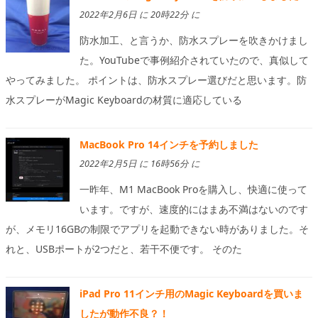
2022年2月6日 に 20時22分 に
防水加工、と言うか、防水スプレーを吹きかけまし
た。YouTubeで事例紹介されていたので、真似して
やってみました。 ポイントは、防水スプレー選びだと思います。防
水スプレーがMagic Keyboardの材質に適応している
MacBook Pro 14インチを予約しました
2022年2月5日 に 16時56分 に
一昨年、M1 MacBook Proを購入し、快適に使って
います。ですが、速度的にはまあ不満はないのです
が、メモリ16GBの制限でアプリを起動できない時がありました。そ
れと、USBポートが2つだと、若干不便です。 そのた
iPad Pro 11インチ用のMagic Keyboardを買いま
したが動作不良？！