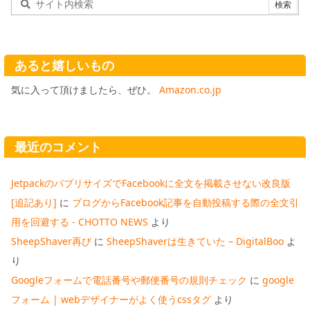
あると嬉しいもの
気に入って頂けましたら、ぜひ。
Amazon.co.jp
最近のコメント
JetpackのパブリサイズでFacebookに全文を掲載させない改良版
[追記あり]
に
ブログからFacebook記事を自動投稿する際の全文引
用を回避する - CHOTTO NEWS
より
SheepShaver再び
に
SheepShaverは生きていた – DigitalBoo
よ
り
Googleフォームで電話番号や郵便番号の規則チェック
に
google
フォーム | webデザイナーがよく使うcssタグ
より