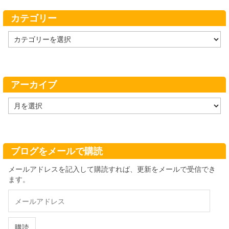
カテゴリー
カ
テ
ゴ
リ
ー
アーカイブ
ア
ー
カ
イ
ブ
ブログをメールで購読
メールアドレスを記入して購読すれば、更新をメールで受信でき
ます。
メ
ー
ル
ア
購読