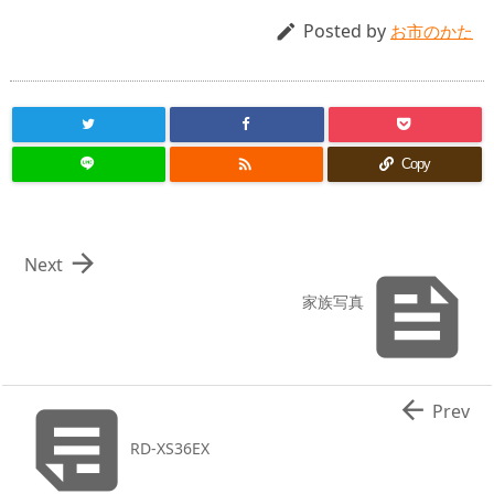
Posted by

お市のかた

Copy

Next

家族写真


Prev
RD-XS36EX