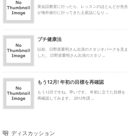
英会話教室に行ったら、レッスンのほとんどが先生
が海外旅行に行ってきた土産話になり ...
プチ健康法
以前、日野原重明さん出演のスタジオパークを見ま
した。 日野原重明さん出演のスタジ ...
もう12月! 年初の目標を再確認
もう12月ですね。早いです。 年初に立てた目標を
再確認してみます。 2012年謹 ...
ディスカッション