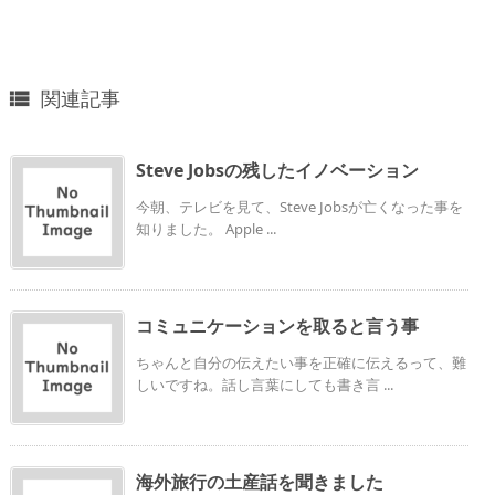
関連記事

Steve Jobsの残したイノベーション
今朝、テレビを見て、Steve Jobsが亡くなった事を
知りました。 Apple ...
コミュニケーションを取ると言う事
ちゃんと自分の伝えたい事を正確に伝えるって、難
しいですね。話し言葉にしても書き言 ...
海外旅行の土産話を聞きました