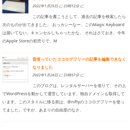
2022年1月25日 に 23時12分 に
この記事を書こうとして、過去の記事を検索したら
次のものが出てきました。 おっカシーなー、このMagic Keyboard
は届いてない。キャンセルしちゃったかな。 それはさておき、今年
のApple Storeの初売りで、M
昔使っていたココログフリーの記事を編集できなく
なりました
2022年1月24日 に 23時57分 に
このブログは、レンタルサーバーを借りて、その上
でWordPressを動かして運営しています。独自ドメインも取得して
います。このスタイルに移る前は、@niftyのココログフリーを使っ
てました。ですが、あまりの自由度のなさ、