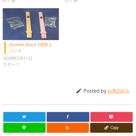
心と体
心と体
Huawei Band 2用替え
バンド
2020年5月11日
スポーツ
Posted by

お市のかた

Copy