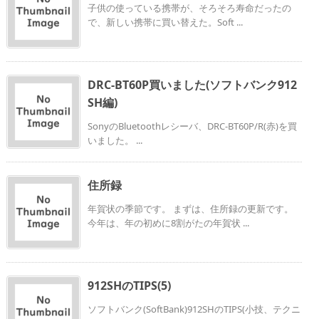
子供の使っている携帯が、そろそろ寿命だったの
で、新しい携帯に買い替えた。Soft ...
DRC-BT60P買いました(ソフトバンク912
SH編)
SonyのBluetoothレシーバ、DRC-BT60P/R(赤)を買
いました。 ...
住所録
年賀状の季節です。 まずは、住所録の更新です。
今年は、年の初めに8割がたの年賀状 ...
912SHのTIPS(5)
ソフトバンク(SoftBank)912SHのTIPS(小技、テクニ