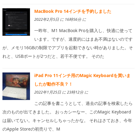
MacBook Pro 14インチを予約しました
2022年2月5日 に 16時56分 に
一昨年、M1 MacBook Proを購入し、快適に使って
います。ですが、速度的にはまあ不満はないのです
が、メモリ16GBの制限でアプリを起動できない時がありました。そ
れと、USBポートが2つだと、若干不便です。 そのた
iPad Pro 11インチ用のMagic Keyboardを買いま
したが動作不良？！
2022年1月25日 に 23時12分 に
この記事を書こうとして、過去の記事を検索したら
次のものが出てきました。 おっカシーなー、このMagic Keyboard
は届いてない。キャンセルしちゃったかな。 それはさておき、今年
のApple Storeの初売りで、M