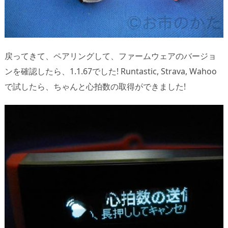
戻ってきて、ペアリングして、ファームウェアのバージョ
ンを確認したら、1.1.67でした! Runtastic, Strava, Wahoo
で試したら、ちゃんと心拍数の取得ができました!