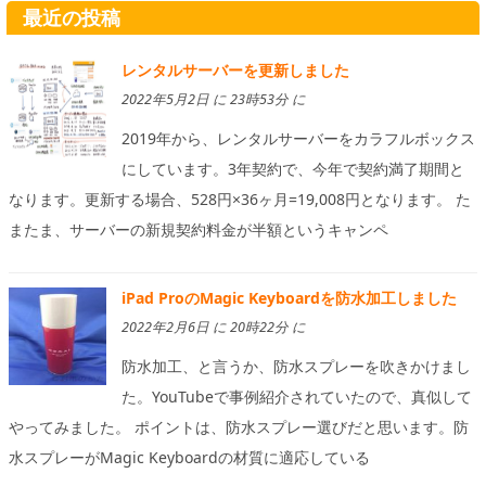
最近の投稿
レンタルサーバーを更新しました
2022年5月2日 に 23時53分 に
2019年から、レンタルサーバーをカラフルボックス
にしています。3年契約で、今年で契約満了期間と
なります。更新する場合、528円×36ヶ月=19,008円となります。 た
またま、サーバーの新規契約料金が半額というキャンペ
iPad ProのMagic Keyboardを防水加工しました
2022年2月6日 に 20時22分 に
防水加工、と言うか、防水スプレーを吹きかけまし
た。YouTubeで事例紹介されていたので、真似して
やってみました。 ポイントは、防水スプレー選びだと思います。防
水スプレーがMagic Keyboardの材質に適応している