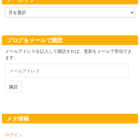
ア
ー
カ
イ
ブ
ブログをメールで購読
メールアドレスを記入して購読すれば、更新をメールで受信でき
ます。
メ
ー
ル
ア
購読
ド
レ
ス
メタ情報
ログイン