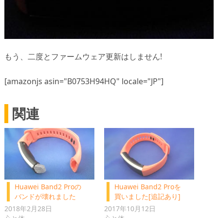
もう、二度とファームウェア更新はしません!
[amazonjs asin="B0753H94HQ" locale="JP"]
関連
Huawei Band2 Proの
Huawei Band2 Proを
バンドが壊れました
買いました[追記あり]
2018年2月28日
2017年10月12日