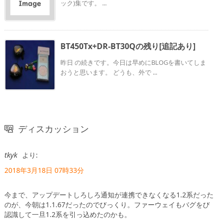
ック)集です。 ...
BT450Tx+DR-BT30Qの残り[追記あり]
昨日 の続きです。今日は早めにBLOGを書いてしま
おうと思います。 どうも、外で ...
ディスカッション
tkyk
より:
2018年3月18日 07時33分
今まで、アップデートしろしろ通知が連携できなくなる1.2系だった
のが、今朝は1.1.67だったのでびっくり。ファーウェイもバグをび
認識して一旦1.2系を引っ込めたのかも。