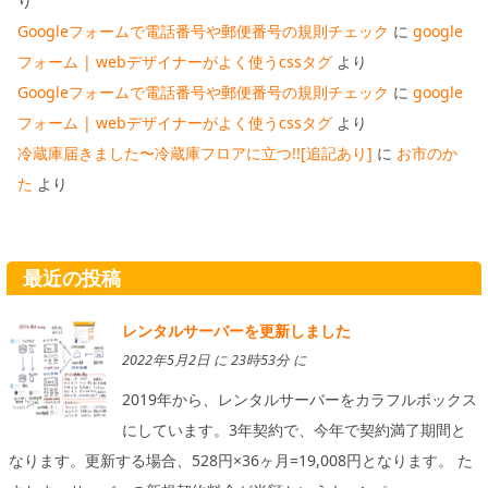
り
Googleフォームで電話番号や郵便番号の規則チェック
に
google
フォーム | webデザイナーがよく使うcssタグ
より
Googleフォームで電話番号や郵便番号の規則チェック
に
google
フォーム | webデザイナーがよく使うcssタグ
より
冷蔵庫届きました〜冷蔵庫フロアに立つ!![追記あり]
に
お市のか
た
より
最近の投稿
レンタルサーバーを更新しました
2022年5月2日 に 23時53分 に
2019年から、レンタルサーバーをカラフルボックス
にしています。3年契約で、今年で契約満了期間と
なります。更新する場合、528円×36ヶ月=19,008円となります。 た