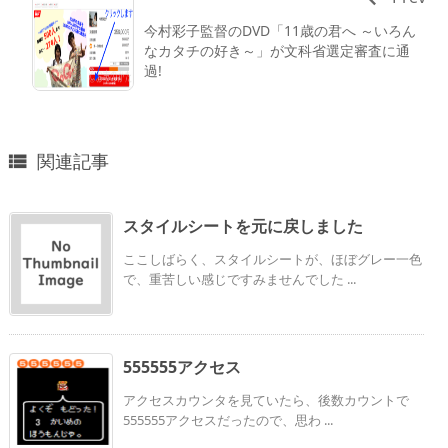
今村彩子監督のDVD「11歳の君へ ～いろん
なカタチの好き～」が文科省選定審査に通
過!
関連記事

スタイルシートを元に戻しました
ここしばらく、スタイルシートが、ほぼグレー一色
で、重苦しい感じですみませんでした ...
555555アクセス
アクセスカウンタを見ていたら、後数カウントで
555555アクセスだったので、思わ ...