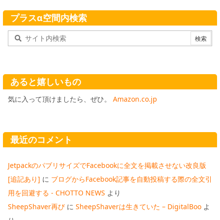
プラスα空間内検索
あると嬉しいもの
気に入って頂けましたら、ぜひ。
Amazon.co.jp
最近のコメント
JetpackのパブリサイズでFacebookに全文を掲載させない改良版
[追記あり]
に
ブログからFacebook記事を自動投稿する際の全文引
用を回避する - CHOTTO NEWS
より
SheepShaver再び
に
SheepShaverは生きていた – DigitalBoo
よ