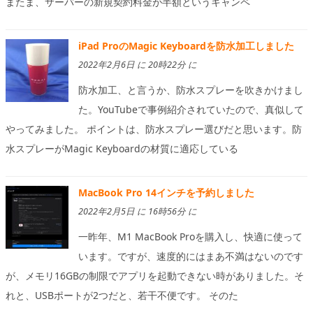
またま、サーバーの新規契約料金が半額というキャンペ
iPad ProのMagic Keyboardを防水加工しました
2022年2月6日 に 20時22分 に
防水加工、と言うか、防水スプレーを吹きかけまし
た。YouTubeで事例紹介されていたので、真似して
やってみました。 ポイントは、防水スプレー選びだと思います。防
水スプレーがMagic Keyboardの材質に適応している
MacBook Pro 14インチを予約しました
2022年2月5日 に 16時56分 に
一昨年、M1 MacBook Proを購入し、快適に使って
います。ですが、速度的にはまあ不満はないのです
が、メモリ16GBの制限でアプリを起動できない時がありました。そ
れと、USBポートが2つだと、若干不便です。 そのた