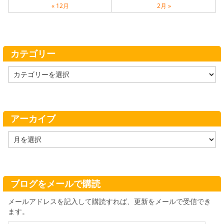
« 12月
2月 »
カテゴリー
カ
テ
ゴ
リ
ー
アーカイブ
ア
ー
カ
イ
ブ
ブログをメールで購読
メールアドレスを記入して購読すれば、更新をメールで受信でき
ます。