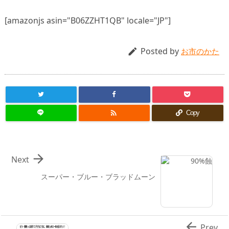
[amazonjs asin="B06ZZHT1QB" locale="JP"]
Posted by

お市のかた

Copy

Next
スーパー・ブルー・ブラッドムーン

Prev