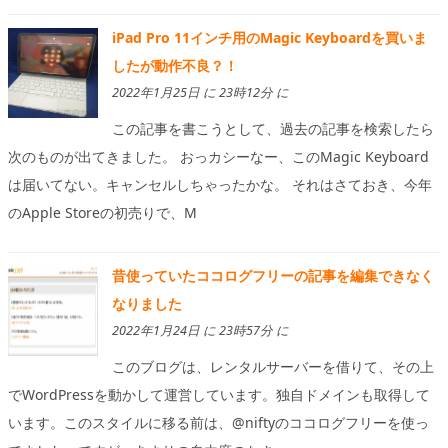
iPad Pro 11インチ用のMagic Keyboardを買いま
したが動作不良？！
2022年1月25日 に 23時12分 に
この記事を書こうとして、過去の記事を検索したら
次のものが出てきました。 おっカシーなー、このMagic Keyboard
は届いてない。キャンセルしちゃったかな。 それはさておき、今年
のApple Storeの初売りで、M
昔使っていたココログフリーの記事を編集できなく
なりました
2022年1月24日 に 23時57分 に
このブログは、レンタルサーバーを借りて、その上
でWordPressを動かして運営しています。独自ドメインも取得して
います。このスタイルに移る前は、@niftyのココログフリーを使っ