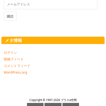
メ
ー
ル
ア
購読
ド
レ
ス
メタ情報
ログイン
投稿フィード
コメントフィード
WordPress.org
Copyright ©
1997
-2026
プラスα空間