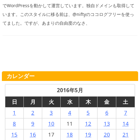
でWordPressを動かして運営しています。独自ドメインも取得して
います。このスタイルに移る前は、@niftyのココログフリーを使っ
てました。ですが、あまりの自由度のなさ、
カレンダー
2016年5月
日
月
火
水
木
金
土
1
2
3
4
5
6
7
8
9
10
11
12
13
14
15
16
17
18
19
20
21