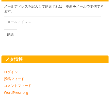
メールアドレスを記入して購読すれば、更新をメールで受信でき
ます。
メ
ー
ル
ア
購読
ド
レ
ス
メタ情報
ログイン
投稿フィード
コメントフィード
WordPress.org