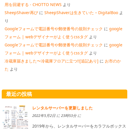
用を回避する - CHOTTO NEWS
より
SheepShaver再び
に
SheepShaverは生きていた – DigitalBoo
よ
り
Googleフォームで電話番号や郵便番号の規則チェック
に
google
フォーム | webデザイナーがよく使うcssタグ
より
Googleフォームで電話番号や郵便番号の規則チェック
に
google
フォーム | webデザイナーがよく使うcssタグ
より
冷蔵庫届きました〜冷蔵庫フロアに立つ!![追記あり]
に
お市のか
た
より
最近の投稿
レンタルサーバーを更新しました
2022年5月2日 に 23時53分 に
2019年から、レンタルサーバーをカラフルボックス