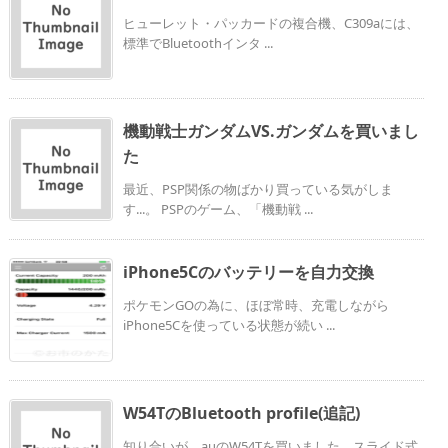
ヒューレット・パッカードの複合機、C309aには、
標準でBluetoothインタ ...
機動戦士ガンダムVS.ガンダムを買いまし
た
最近、PSP関係の物ばかり買っている気がしま
す...。 PSPのゲーム、「機動戦 ...
iPhone5Cのバッテリーを自力交換
ポケモンGOの為に、ほぼ常時、充電しながら
iPhone5Cを使っている状態が続い ...
W54TのBluetooth profile(追記)
知り合いが、auのW54Tを買いました。スライド式