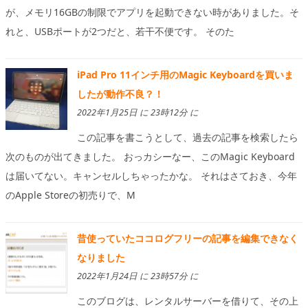
が、メモリ16GBの制限でアプリを起動できない時がありました。そ
れと、USBポートが2つだと、若干不便です。 そのた
iPad Pro 11インチ用のMagic Keyboardを買いま
したが動作不良？！
2022年1月25日 に 23時12分 に
この記事を書こうとして、過去の記事を検索したら
次のものが出てきました。 おっカシーなー、このMagic Keyboard
は届いてない。キャンセルしちゃったかな。 それはさておき、今年
のApple Storeの初売りで、M
昔使っていたココログフリーの記事を編集できなく
なりました
2022年1月24日 に 23時57分 に
このブログは、レンタルサーバーを借りて、その上