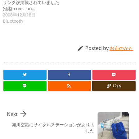
リンクが掲載されていました
(価格.com - au…
2008年12月18日
Bluetooth
Posted by

お市のかた

Copy

Next
旭川空港にサイクルステーションがありま
した