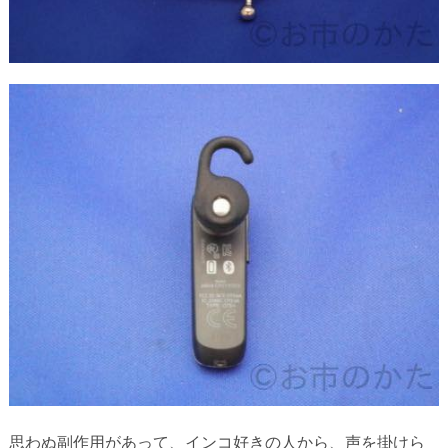
思わぬ副作用があって、インコ好きの人から、声を掛けら