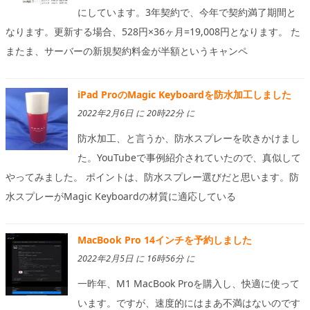
にしています。3年契約で、今年で契約満了期間と
なります。更新する場合、528円×36ヶ月=19,008円となります。 た
またま、サーバーの新規契約料金が半額というキャンペ
iPad ProのMagic Keyboardを防水加工しました
2022年2月6日 に 20時22分 に
防水加工、と言うか、防水スプレーを吹きかけまし
た。YouTubeで事例紹介されていたので、真似して
やってみました。 ポイントは、防水スプレー選びだと思います。防
水スプレーがMagic Keyboardの材質に適応している
MacBook Pro 14インチを予約しました
2022年2月5日 に 16時56分 に
一昨年、M1 MacBook Proを購入し、快適に使って
います。ですが、速度的にはまあ不満はないのです