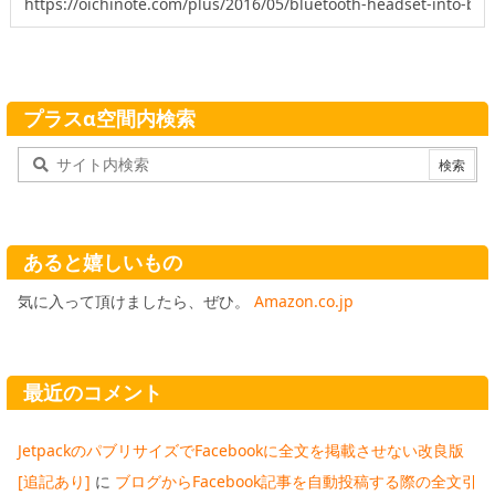
プラスα空間内検索
あると嬉しいもの
気に入って頂けましたら、ぜひ。
Amazon.co.jp
最近のコメント
JetpackのパブリサイズでFacebookに全文を掲載させない改良版
[追記あり]
に
ブログからFacebook記事を自動投稿する際の全文引