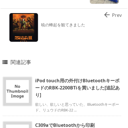

Prev
暁の蜂起を観てきました
関連記事

iPod touch用の外付けBluetoothキーボ
ードのRBK-2200BTiを買いました[追記あ
り]
欲しい、欲しいと思っていた、Bluetoothキーボー
ド、リュウドのRBK-22 ...
C309aでBluetoothから印刷