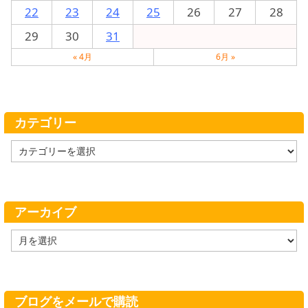
22
23
24
25
26
27
28
29
30
31
« 4月
6月 »
カテゴリー
カ
テ
ゴ
リ
ー
アーカイブ
ア
ー
カ
イ
ブ
ブログをメールで購読