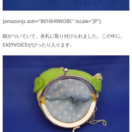
[amazonjs asin="B016HRWOBC" locale="JP"]
鎖がついていて、名札に取り付けられました。この中に、
EASYVOICEがぴったり入ります。