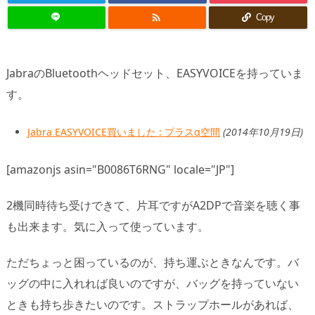

Copy
JabraのBluetoothヘッドセット、EASYVOICEを持っていま
す。
Jabra EASYVOICE買いました : プラスα空間
(2014年10月19日)
[amazonjs asin="B0086T6RNG" locale="JP"]
2機同時待ち受けできて、片耳ですがA2DPで音楽を聴く事
も出来ます。気に入って使っています。
ただちょっと困っているのが、持ち運ぶときなんです。バ
ッグの中に入れれば良いのですが、バッグを持っていない
ときも持ち歩きたいのです。ストラップホールがあれば、