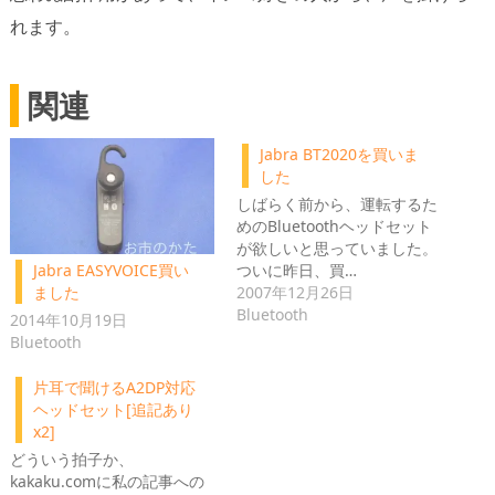
れます。
関連
Jabra BT2020を買いま
した
しばらく前から、運転するた
めのBluetoothヘッドセット
が欲しいと思っていました。
ついに昨日、買…
Jabra EASYVOICE買い
2007年12月26日
ました
Bluetooth
2014年10月19日
Bluetooth
片耳で聞けるA2DP対応
ヘッドセット[追記あり
x2]
どういう拍子か、
kakaku.comに私の記事への