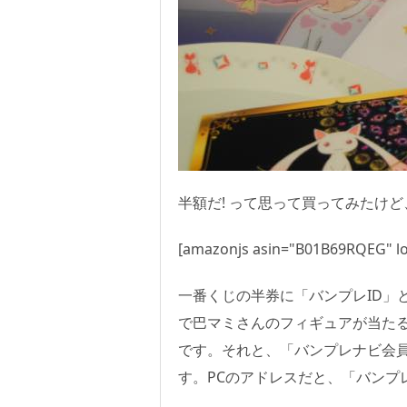
半額だ! って思って買ってみたけど
[amazonjs asin="B01B69RQEG" lo
一番くじの半券に「バンプレID」
で巴マミさんのフィギュアが当た
です。それと、「バンプレナビ会
す。PCのアドレスだと、「バンプ