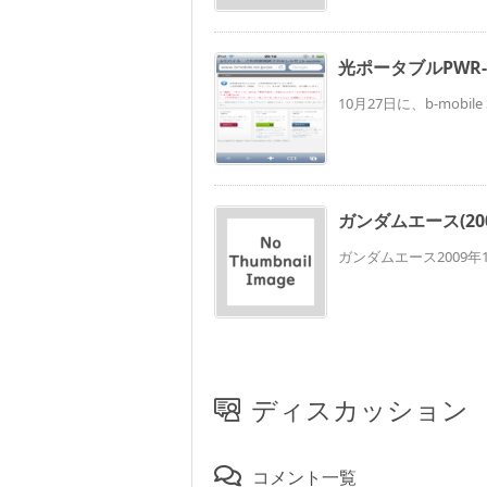
光ポータブルPWR-
10月27日に、b-mobil
ガンダムエース(200
ガンダムエース2009年
ディスカッション
コメント一覧