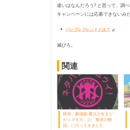
違いはなんだろう? と思って、調
キャンペーンには応募できないみ
バンプレフレンドとは？
滅びろ。
関連
映画「劇場版 魔法少女まど
か☆マギカ」の「叛逆の物
語」に行ってきました