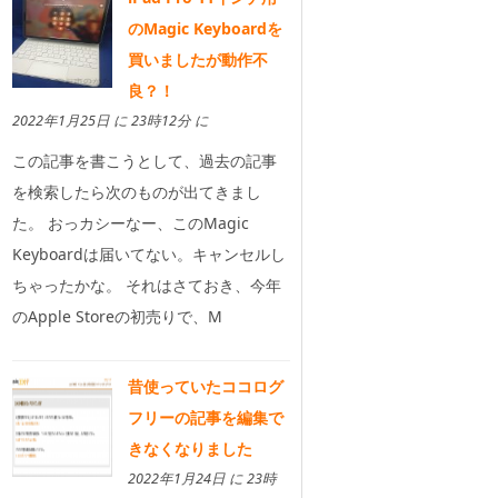
のMagic Keyboardを
買いましたが動作不
良？！
2022年1月25日 に 23時12分 に
この記事を書こうとして、過去の記事
を検索したら次のものが出てきまし
た。 おっカシーなー、このMagic
Keyboardは届いてない。キャンセルし
ちゃったかな。 それはさておき、今年
のApple Storeの初売りで、M
昔使っていたココログ
フリーの記事を編集で
きなくなりました
2022年1月24日 に 23時