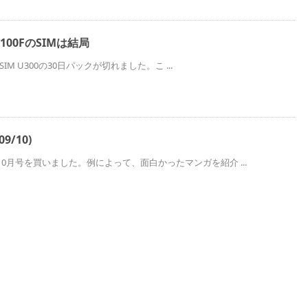
100FのSIMは結局
e SIM U300の30日パックが切れました。こ ...
9/10)
10月号を買いました。例によって、面白かったマンガを紹介 ...