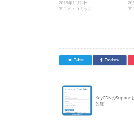
2013年11月4日
20
アニメ・コミック
ア
Twitter
Facebook
KeyCDNのSuppor
的確