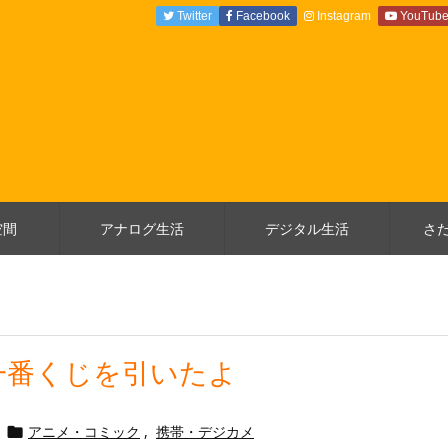
Twitter
Facebook
Instagram
YouTub
空間
アナログ生活
デジタル生活
さ
一番くじを引いたよ
アニメ・コミック
,
携帯・デジカメ
