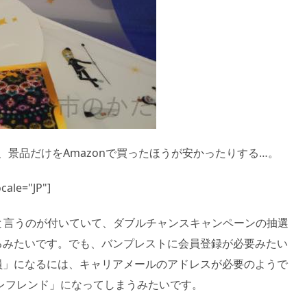
、景品だけをAmazonで買ったほうが安かったりする…。
cale="JP"]
と言うのが付いていて、ダブルチャンスキャンペーンの抽選
るみたいです。でも、バンプレストに会員登録が必要みたい
員」になるには、キャリアメールのアドレスが必要のようで
レフレンド」になってしまうみたいです。