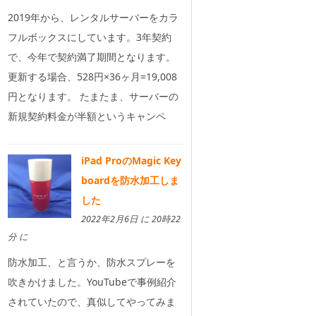
2019年から、レンタルサーバーをカラ
フルボックスにしています。3年契約
で、今年で契約満了期間となります。
更新する場合、528円×36ヶ月=19,008
円となります。 たまたま、サーバーの
新規契約料金が半額というキャンペ
iPad ProのMagic Key
boardを防水加工しま
した
2022年2月6日 に 20時22
分 に
防水加工、と言うか、防水スプレーを
吹きかけました。YouTubeで事例紹介
されていたので、真似してやってみま