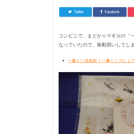
Twitter
Facebook
コンビニで、まどか☆マギカの「一
なっていたので、衝動買いしてしま
一番くじ倶楽部 | 一番くじプレミアム