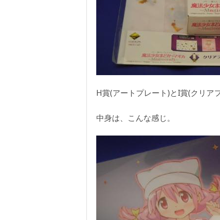
H賞(アートプレート)とI賞(クリ
中身は、こんな感じ。