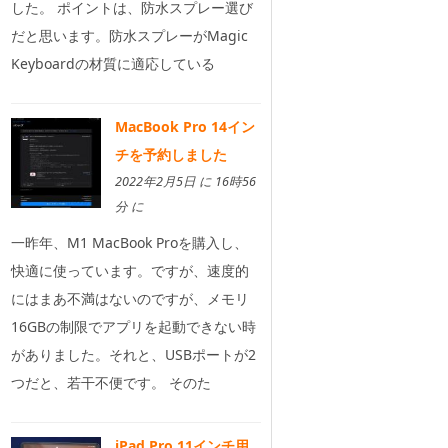
した。 ポイントは、防水スプレー選び
だと思います。防水スプレーがMagic
Keyboardの材質に適応している
MacBook Pro 14イン
チを予約しました
2022年2月5日 に 16時56
分 に
一昨年、M1 MacBook Proを購入し、
快適に使っています。ですが、速度的
にはまあ不満はないのですが、メモリ
16GBの制限でアプリを起動できない時
がありました。それと、USBポートが2
つだと、若干不便です。 そのた
iPad Pro 11インチ用