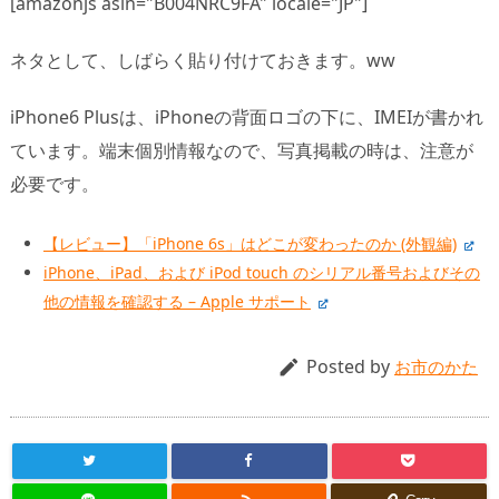
[amazonjs asin="B004NRC9FA" locale="JP"]
ネタとして、しばらく貼り付けておきます。ww
iPhone6 Plusは、iPhoneの背面ロゴの下に、IMEIが書かれ
ています。端末個別情報なので、写真掲載の時は、注意が
必要です。
【レビュー】「iPhone 6s」はどこが変わったのか (外観編)
iPhone、iPad、および iPod touch のシリアル番号およびその
他の情報を確認する – Apple サポート
Posted by

お市のかた