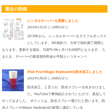
最近の投稿
レンタルサーバーを更新しました
2022年5月2日 に 23時53分 に
2019年から、レンタルサーバーをカラフルボックス
にしています。3年契約で、今年で契約満了期間と
なります。更新する場合、528円×36ヶ月=19,008円となります。 た
またま、サーバーの新規契約料金が半額というキャンペ
iPad ProのMagic Keyboardを防水加工しました
2022年2月6日 に 20時22分 に
防水加工、と言うか、防水スプレーを吹きかけまし
た。YouTubeで事例紹介されていたので、真似して
やってみました。 ポイントは、防水スプレー選びだと思います。防
水スプレーがMagic Keyboardの材質に適応している