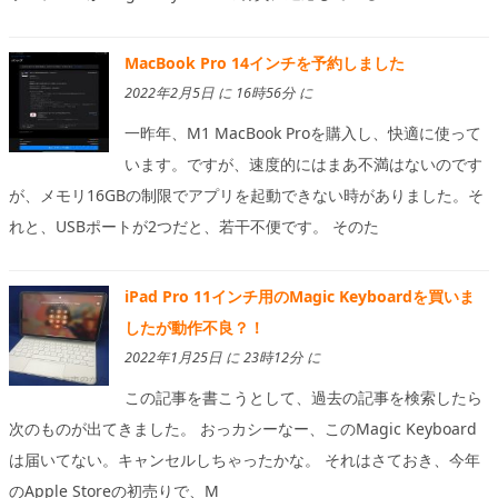
MacBook Pro 14インチを予約しました
2022年2月5日 に 16時56分 に
一昨年、M1 MacBook Proを購入し、快適に使って
います。ですが、速度的にはまあ不満はないのです
が、メモリ16GBの制限でアプリを起動できない時がありました。そ
れと、USBポートが2つだと、若干不便です。 そのた
iPad Pro 11インチ用のMagic Keyboardを買いま
したが動作不良？！
2022年1月25日 に 23時12分 に
この記事を書こうとして、過去の記事を検索したら
次のものが出てきました。 おっカシーなー、このMagic Keyboard
は届いてない。キャンセルしちゃったかな。 それはさておき、今年
のApple Storeの初売りで、M