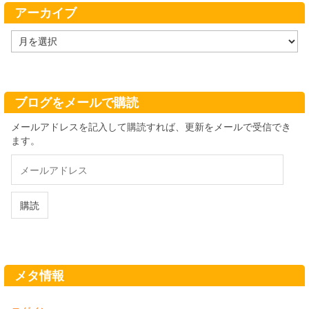
ー
アーカイブ
ア
ー
カ
イ
ブ
ブログをメールで購読
メールアドレスを記入して購読すれば、更新をメールで受信でき
ます。
メ
ー
ル
ア
購読
ド
レ
ス
メタ情報