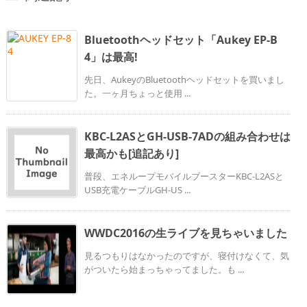
Bluetoothヘッドセット「Aukey EP-B
4」は最高!
先日、AukeyのBluetoothヘッドセットを買いまし
た。一ヶ月ちょっと使用 ...
KBC-L2ASとGH-USB-7ADの組み合わせは
最高かも[追記あり]
普段、エネループモバイルブースターKBC-L2ASと
USB充電ケーブルGH-US ...
WWDC2016の生ライブを見ちゃいました
見るつもりはなかったのですが、寝付けなくて、気
がついたら始まっちゃってました。も ...