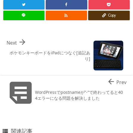

Copy

Next
ポケモンキーボードをiPadにつなぐ[追記あ
り]


Prev
WordPressでpostnameが”-”で終わってると40
4エラーになる問題を解決しました
関連記事
