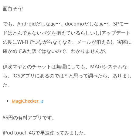
面白そう!
でも、Androidだしなぁ〜、docomoだしなぁ〜。SPモー
ドはとんでもないバグを抱えているらしいし(アップデート
の度にWi-Fiでつながらなくなる、メールが消える)。実際に
確かめてみた訳ではないので、わかりませんが。
伊吹マヤとのチャットは無理にしても、MAGIシステムな
ら、iOSアプリにあるのでは?! と思って調べたら、ありまし
た。
MagiChecker
85円の有料アプリです。
iPod touch 4Gで早速使ってみました。