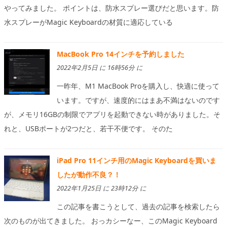
やってみました。 ポイントは、防水スプレー選びだと思います。防
水スプレーがMagic Keyboardの材質に適応している
MacBook Pro 14インチを予約しました
2022年2月5日 に 16時56分 に
一昨年、M1 MacBook Proを購入し、快適に使って
います。ですが、速度的にはまあ不満はないのです
が、メモリ16GBの制限でアプリを起動できない時がありました。そ
れと、USBポートが2つだと、若干不便です。 そのた
iPad Pro 11インチ用のMagic Keyboardを買いま
したが動作不良？！
2022年1月25日 に 23時12分 に
この記事を書こうとして、過去の記事を検索したら
次のものが出てきました。 おっカシーなー、このMagic Keyboard