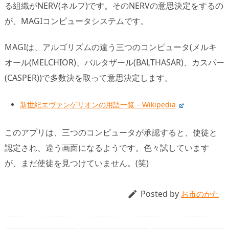
る組織がNERV(ネルフ)です。そのNERVの意思決定をするの
が、MAGIコンピュータシステムです。
MAGIは、アルゴリズムの違う三つのコンピュータ(メルキ
オール(MELCHIOR)、バルタザール(BALTHASAR)、カスパー
(CASPER))で多数決を取って意思決定します。
新世紀エヴァンゲリオンの用語一覧 – Wikipedia
このアプリは、三つのコンピュータが承認すると、使徒と
認定され、違う画面になるようです。色々試しています
が、まだ使徒を見つけていません。(笑)
Posted by

お市のかた