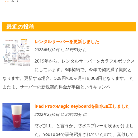
最近の投稿
レンタルサーバーを更新しました
2022年5月2日 に 23時53分 に
2019年から、レンタルサーバーをカラフルボックス
にしています。3年契約で、今年で契約満了期間と
なります。更新する場合、528円×36ヶ月=19,008円となります。 た
またま、サーバーの新規契約料金が半額というキャンペ
iPad ProのMagic Keyboardを防水加工しました
2022年2月6日 に 20時22分 に
防水加工、と言うか、防水スプレーを吹きかけまし
た。YouTubeで事例紹介されていたので、真似して