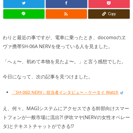

Copy
わりと最近の事ですが、電車に乗ったとき、docomoのヱ
ヴァ携帯SH-06A NERVを使っている人を見ました。
「へぇ〜、初めて本物を見たよ〜。」と言う感想でした。
今日になって、次の記事を見つけました。
「SH-06D NERV」担当者インタビュー – ケータイ Watch
え、何々。MAGIシステムにアクセスできる幹部向けスマー
トフォンが一般市場に流出?! 伊吹マヤ(NERVの女性オペレー
タ)とテキストチャットができる!?