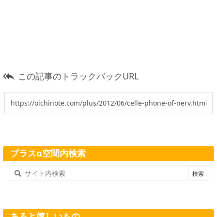
この記事のトラックバックURL

プラスα空間内検索
あると嬉しいもの