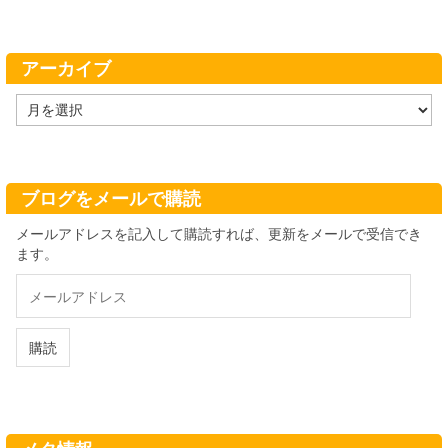
ゴ
リ
ー
アーカイブ
ア
ー
カ
イ
ブ
ブログをメールで購読
メールアドレスを記入して購読すれば、更新をメールで受信でき
ます。
メ
ー
ル
ア
購読
ド
レ
ス