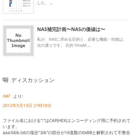
した。 ...
NAS補完計画〜NASの価値は〜
私が、NASに求める目的と、必要な機能・性能は、
次の通りです。 目的 TimeM ...
ディスカッション
HAT
より:
2012年5月13日 21時18分
ファイル名における”:”はCAP(HEX)エンコーディング用に予約されて
います。
aaa:bbb.txtの場合”:bb”の部分が16進数の0xBBと解釈されて不整合