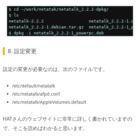
$ cd ~/work/netatak/netatalk_2.2.2-dpkg/

$ ls

netatalk-2.2.2                  netatalk_2.2.2-1.dsc 
netatalk_2.2.2-1.debian.tar.gz  netatalk_2.2.2-1_powe
$ dpkg -i netatalk_2.2.2-1_powerpc.deb
8. 設定変更
設定の変更が必要なのは、次のファイルです。
/etc/default/netatalk
/etc/netatalk/afpd.conf
/etc/netatalk/AppleVolumes.default
HATさんのウェブサイトに非常に詳しく書かれていますの
で、そこを読めばわかると思います。