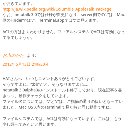
がおきています。
http://ja.wikipedia.org/wiki/Columbia_AppleTalk_Package
なお、netatalk 3.0では仕様が変更になり、server側での”:”は、Mac
側のFinderでは”/”、Terminal.appでは”:”に見えます。
ACLの方はよくわかりません。フィアルシステムでACLは有効になっ
てるでしょうか。
お市のかた
より:
2012年5月13日 21時30分
HATさんへ、いつもコメントありがとうございます。
そうですよね、”:bb”だと、そうなりますよね…。
netatalk 3.0alpha3のインストールも終了しており、現在記事を書
きつつ、動作チェックをしています。
ファイル名については、”:”と”/”は、ご指摘の通りの扱いとなってい
ました。Mac OS X内のTerminalで見た時と同じ動作ですね。
ファイルシステムでは、ACLは有効になっています。これは、もう
少し調べてみたいと思います。