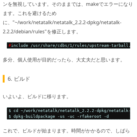
ンを無視しています。そのままでは、makeでエラーになり
ます。これを避けるため
に、"~/work/netatalk/netatalk_2.2.2-dpkg/netatalk-
2.2.2/debian/rules"を修正します。
#
include /usr/share/cdbs/1/rules/upstream-tarball.mk
多分、個人使用が目的だったら、大丈夫だと思います。
6. ビルド
いよいよ、ビルドに移ります。
$ cd ~/work/netatalk/netatalk_2.2.2-dpkg/netatalk-2.2
$ dpkg-buildpackage -us -uc -rfakeroot -d
これで、ビルドが始まります。時間がかかるので、しばら