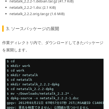
netatalk_2.2.2-1.debian.tar.gz (41.7 KiB)
netatalk_2.2.2-1.dsc (2.1 KiB)
netatalk_2.2.2.orig.tar.gz (1.6 MiB)
3. ソースパッケージの展開
作業ディレクトリ内で、ダウンロードしてきたパッケージ
を展開します。
$ cd

$ mkdir work

$ cd work

$ mkdir netatalk

$ cd netatalk

$ mkdir netatalk_2.2.2-dpkg

$ cd netatalk_2.2.2-dpkg

$ mv ~/Downloads/netatalk_2.2.2* .

$ dpkg-source -x netatalk_2.2.2-1.dsc

gpgv: 2012年03月21日 07時57分37秒 JSTにRSA鍵ID C1A001
gpgv: 署名を検査できません: 公開鍵が見つかりません
