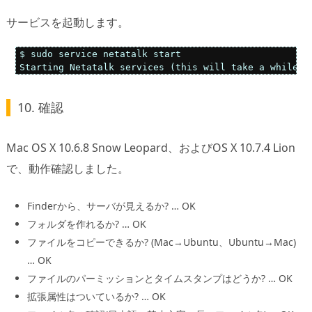
サービスを起動します。
$ sudo service netatalk start

Starting Netatalk services (this will take a while):
10. 確認
Mac OS X 10.6.8 Snow Leopard、およびOS X 10.7.4 Lion
で、動作確認しました。
Finderから、サーバが見えるか? … OK
フォルダを作れるか? … OK
ファイルをコピーできるか? (Mac→Ubuntu、Ubuntu→Mac)
… OK
ファイルのパーミッションとタイムスタンプはどうか? … OK
拡張属性はついているか? … OK