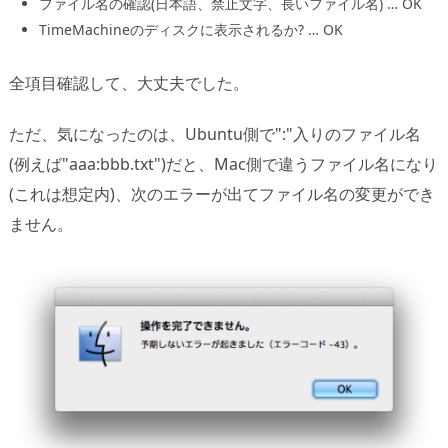
ファイル名の確認(日本語、禁止文字、長いファイル名) … OK
TimeMachineのディスクに表示されるか? … OK
全項目確認して、大丈夫でした。
ただ、気になったのは、Ubuntu側で":"入りのファイル名
(例えば"aaa:bbb.txt")だと、Mac側で違うファイル名になり
(これは想定内)、次のエラーが出てファイル名の変更ができ
ません。