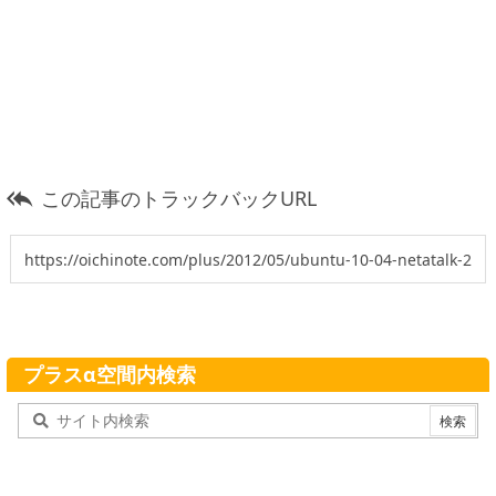
この記事のトラックバックURL

プラスα空間内検索