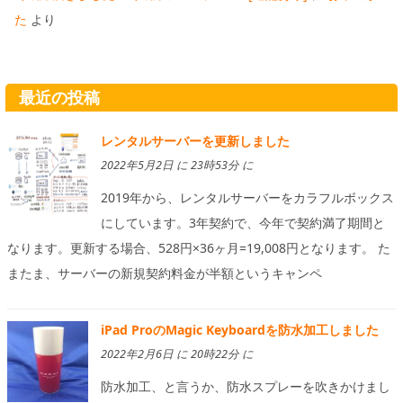
た
より
最近の投稿
レンタルサーバーを更新しました
2022年5月2日 に 23時53分 に
2019年から、レンタルサーバーをカラフルボックス
にしています。3年契約で、今年で契約満了期間と
なります。更新する場合、528円×36ヶ月=19,008円となります。 た
またま、サーバーの新規契約料金が半額というキャンペ
iPad ProのMagic Keyboardを防水加工しました
2022年2月6日 に 20時22分 に
防水加工、と言うか、防水スプレーを吹きかけまし