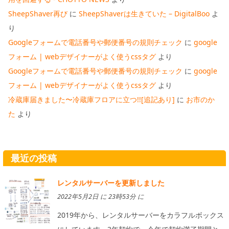
SheepShaver再び
に
SheepShaverは生きていた – DigitalBoo
よ
り
Googleフォームで電話番号や郵便番号の規則チェック
に
google
フォーム | webデザイナーがよく使うcssタグ
より
Googleフォームで電話番号や郵便番号の規則チェック
に
google
フォーム | webデザイナーがよく使うcssタグ
より
冷蔵庫届きました〜冷蔵庫フロアに立つ!![追記あり]
に
お市のか
た
より
最近の投稿
レンタルサーバーを更新しました
2022年5月2日 に 23時53分 に
2019年から、レンタルサーバーをカラフルボックス