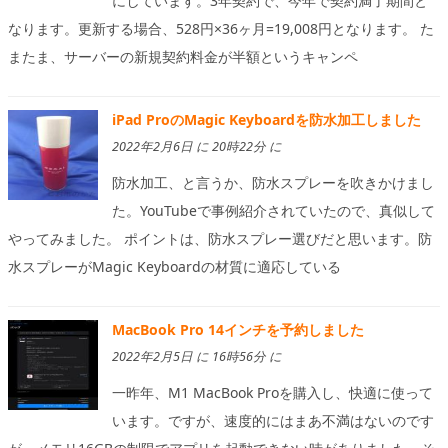
にしています。3年契約で、今年で契約満了期間と
なります。更新する場合、528円×36ヶ月=19,008円となります。 た
またま、サーバーの新規契約料金が半額というキャンペ
iPad ProのMagic Keyboardを防水加工しました
2022年2月6日 に 20時22分 に
防水加工、と言うか、防水スプレーを吹きかけまし
た。YouTubeで事例紹介されていたので、真似して
やってみました。 ポイントは、防水スプレー選びだと思います。防
水スプレーがMagic Keyboardの材質に適応している
MacBook Pro 14インチを予約しました
2022年2月5日 に 16時56分 に
一昨年、M1 MacBook Proを購入し、快適に使って
います。ですが、速度的にはまあ不満はないのです