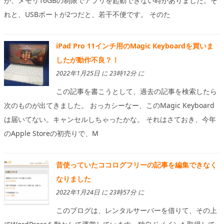
が、メモリ16GBの制限でアプリを起動できない時がありました。そ
れと、USBポートが2つだと、若干不便です。 そのた
iPad Pro 11インチ用のMagic Keyboardを買いま
したが動作不良？！
2022年1月25日 に 23時12分 に
この記事を書こうとして、過去の記事を検索したら
次のものが出てきました。 おっカシーなー、このMagic Keyboard
は届いてない。キャンセルしちゃったかな。 それはさておき、今年
のApple Storeの初売りで、M
昔使っていたココログフリーの記事を編集できなく
なりました
2022年1月24日 に 23時57分 に
このブログは、レンタルサーバーを借りて、その上