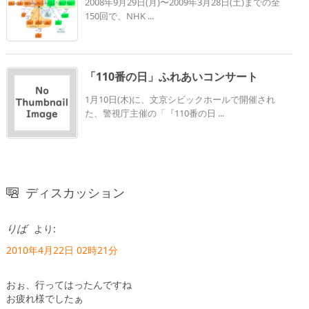
2008年9月29日(月)〜2009年3月28日(土)までの全
150回で、NHK ...
「110番の日」ふれあいコンサート
1月10日(木)に、文京シビックホールで開催され
た、警視庁主催の「『110番の日 ...
ディスカッション
りば
より:
2010年4月22日 02時21分
おぉ、行ってはったんですね
お疲れ様でしたぁ