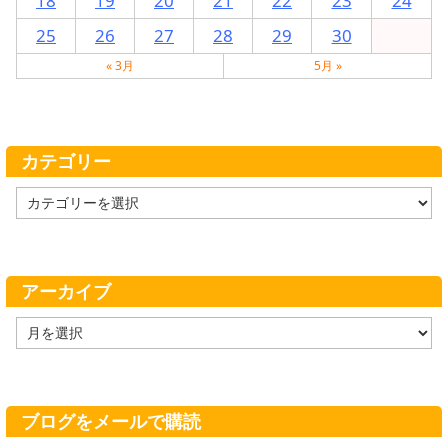
18
19
20
21
22
23
24
25
26
27
28
29
30
« 3月
5月 »
カテゴリー
カ
テ
ゴ
リ
ー
アーカイブ
ア
ー
カ
イ
ブ
ブログをメールで購読