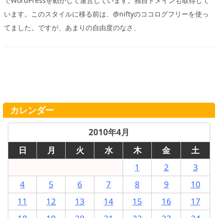
でWordPressを動かして運営しています。独自ドメインも取得して
います。このスタイルに移る前は、@niftyのココログフリーを使っ
てました。ですが、あまりの自由度のなさ、
カレンダー
2010年4月
日
月
火
水
木
金
土
1
2
3
4
5
6
7
8
9
10
11
12
13
14
15
16
17