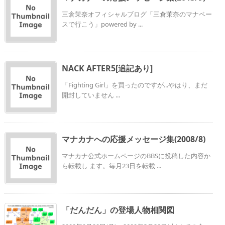
三倉茉奈オフィシャルブログ「三倉茉奈のマナペー
スで行こう」powered by ...
NACK AFTER5[追記あり]
「Fighting Girl」を買ったのですが...やはり、まだ
開封していません ...
マナカナへの応援メッセージ集(2008/8)
マナカナ公式ホームページのBBSに投稿した内容か
ら転載し ます。毎月23日を転載 ...
「だんだん」の登場人物相関図