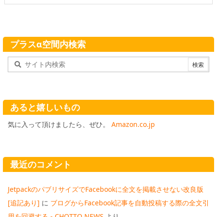
プラスα空間内検索
あると嬉しいもの
気に入って頂けましたら、ぜひ。
Amazon.co.jp
最近のコメント
JetpackのパブリサイズでFacebookに全文を掲載させない改良版
[追記あり]
に
ブログからFacebook記事を自動投稿する際の全文引
用を回避する - CHOTTO NEWS
より