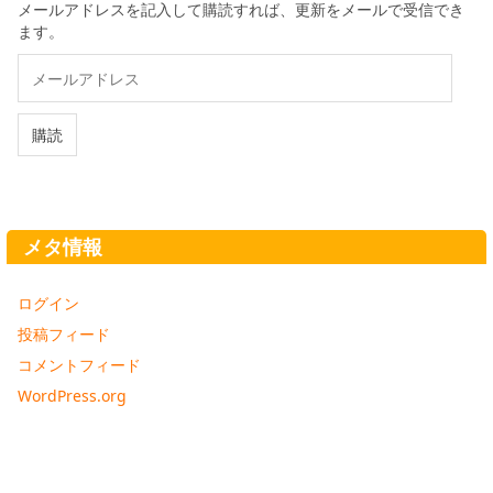
メールアドレスを記入して購読すれば、更新をメールで受信でき
ます。
メ
ー
ル
ア
購読
ド
レ
ス
メタ情報
ログイン
投稿フィード
コメントフィード
WordPress.org