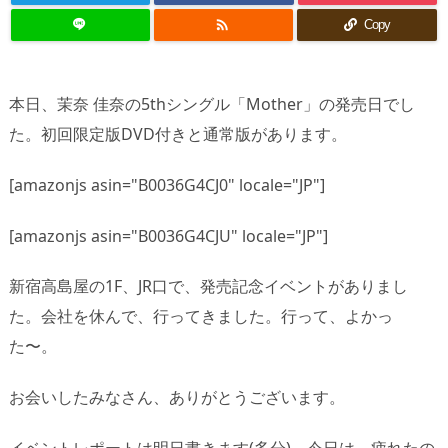

Copy
本日、茉奈 佳奈の5thシングル「Mother」の発売日でし
た。初回限定版DVD付きと通常版があります。
[amazonjs asin="B0036G4CJ0" locale="JP"]
[amazonjs asin="B0036G4CJU" locale="JP"]
新宿高島屋の1F、JR口で、発売記念イベントがありまし
た。会社を休んで、行ってきました。行って、よかっ
た〜。
お会いしたみなさん、ありがとうございます。
イベントレポートは明日書きます(多分)。今日は、疲れたの