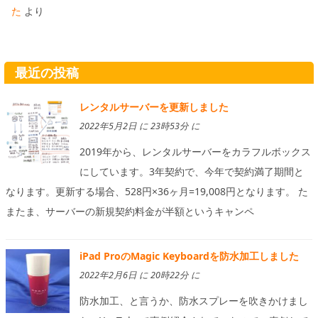
た
より
最近の投稿
レンタルサーバーを更新しました
2022年5月2日 に 23時53分 に
2019年から、レンタルサーバーをカラフルボックス
にしています。3年契約で、今年で契約満了期間と
なります。更新する場合、528円×36ヶ月=19,008円となります。 た
またま、サーバーの新規契約料金が半額というキャンペ
iPad ProのMagic Keyboardを防水加工しました
2022年2月6日 に 20時22分 に
防水加工、と言うか、防水スプレーを吹きかけまし