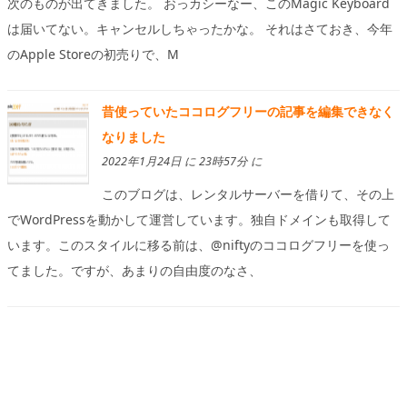
次のものが出てきました。 おっカシーなー、このMagic Keyboard
は届いてない。キャンセルしちゃったかな。 それはさておき、今年
のApple Storeの初売りで、M
昔使っていたココログフリーの記事を編集できなく
なりました
2022年1月24日 に 23時57分 に
このブログは、レンタルサーバーを借りて、その上
でWordPressを動かして運営しています。独自ドメインも取得して
います。このスタイルに移る前は、@niftyのココログフリーを使っ
てました。ですが、あまりの自由度のなさ、