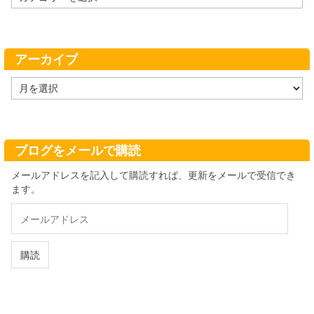
テ
ゴ
リ
ー
アーカイブ
ア
ー
カ
イ
ブ
ブログをメールで購読
メールアドレスを記入して購読すれば、更新をメールで受信でき
ます。
メ
ー
ル
ア
購読
ド
レ
ス