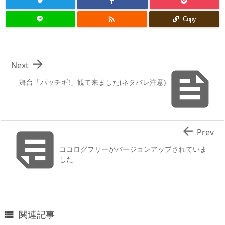

Copy

Next

舞台「パッチギ!」観て来ました(ネタバレ注意)


Prev
ココログフリーがバージョンアップされていま
した
関連記事
