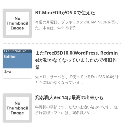
BT-MiniEDRがOS Xで使えた
今週の月曜日、プラネックス のBT-MiniEDRを買っ
た。本当は、webで様子 ...
またFreeBSD10.0(WordPress, Redmin
e)が動かなくなっていましたので復旧作
業
先々月、サーバとして使っているFreeBSD10.0がま
ともに動かなくなっていま ...
宛名職人Ver.14は最高の出来かも
年賀状の季節です。ただいま追い込み中です。 住
所録管理ソフトには、宛名職人Ver ...