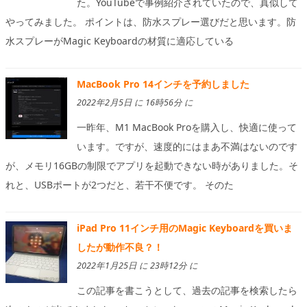
た。YouTubeで事例紹介されていたので、真似して
やってみました。 ポイントは、防水スプレー選びだと思います。防
水スプレーがMagic Keyboardの材質に適応している
MacBook Pro 14インチを予約しました
2022年2月5日 に 16時56分 に
一昨年、M1 MacBook Proを購入し、快適に使って
います。ですが、速度的にはまあ不満はないのです
が、メモリ16GBの制限でアプリを起動できない時がありました。そ
れと、USBポートが2つだと、若干不便です。 そのた
iPad Pro 11インチ用のMagic Keyboardを買いま
したが動作不良？！
2022年1月25日 に 23時12分 に
この記事を書こうとして、過去の記事を検索したら