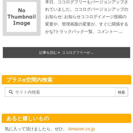
本日、ココログフリーもバージョンアップさ
れていました。
ココログバージョンアップの
お知らせ: お知らせココログ
イメージ投稿の
変更や、管理画面の変更が、すぐに関係する
かな?
トラックバック一覧、コメント一 ...
記事を読む
ココログフリーが ...
プラスα空間内検索
あると嬉しいもの
気に入って頂けましたら、ぜひ。
Amazon.co.jp