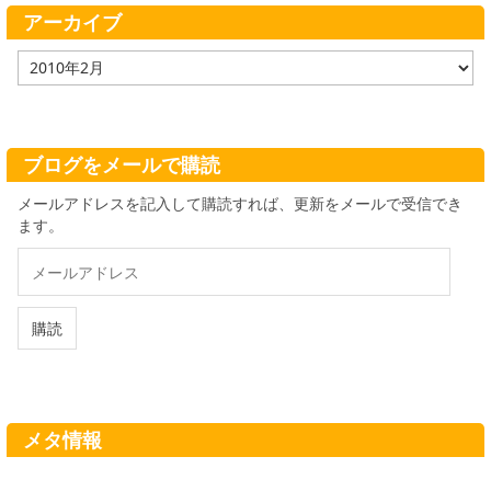
ー
アーカイブ
ア
ー
カ
イ
ブ
ブログをメールで購読
メールアドレスを記入して購読すれば、更新をメールで受信でき
ます。
メ
ー
ル
ア
購読
ド
レ
ス
メタ情報