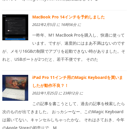
MacBook Pro 14インチを予約しました
2022年2月5日 に 16時56分 に
一昨年、M1 MacBook Proを購入し、快適に使って
います。ですが、速度的にはまあ不満はないのです
が、メモリ16GBの制限でアプリを起動できない時がありました。そ
れと、USBポートが2つだと、若干不便です。 そのた
iPad Pro 11インチ用のMagic Keyboardを買いま
したが動作不良？！
2022年1月25日 に 23時12分 に
この記事を書こうとして、過去の記事を検索したら
次のものが出てきました。 おっカシーなー、このMagic Keyboard
は届いてない。キャンセルしちゃったかな。 それはさておき、今年
のApple Storeの初売りで、M