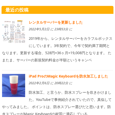
最近の投稿
レンタルサーバーを更新しました
2022年5月2日 に 23時53分 に
2019年から、レンタルサーバーをカラフルボックス
にしています。3年契約で、今年で契約満了期間と
なります。更新する場合、528円×36ヶ月=19,008円となります。 た
またま、サーバーの新規契約料金が半額というキャンペ
iPad ProのMagic Keyboardを防水加工しました
2022年2月6日 に 20時22分 に
防水加工、と言うか、防水スプレーを吹きかけまし
た。YouTubeで事例紹介されていたので、真似して
やってみました。 ポイントは、防水スプレー選びだと思います。防
水スプレーがMagic Keyboardの材質に適応している