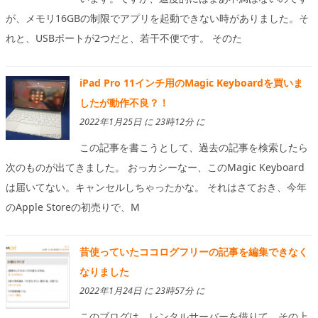
が、メモリ16GBの制限でアプリを起動できない時がありました。そ
れと、USBポートが2つだと、若干不便です。 そのた
iPad Pro 11インチ用のMagic Keyboardを買いま
したが動作不良？！
2022年1月25日 に 23時12分 に
この記事を書こうとして、過去の記事を検索したら
次のものが出てきました。 おっカシーなー、このMagic Keyboard
は届いてない。キャンセルしちゃったかな。 それはさておき、今年
のApple Storeの初売りで、M
昔使っていたココログフリーの記事を編集できなく
なりました
2022年1月24日 に 23時57分 に
このブログは、レンタルサーバーを借りて、その上