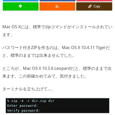

Copy
Mac OS Xには、標準でzipコマンドがインストールされてい
ます。
パスワード付きZIPを作るのは、Mac OS X 10.4.11 Tigerだ
と、標準のままでは出来ませんでした。
ところが、Mac OS X 10.5.6 Leopardだと、標準のままで出
来ます。この前確かめてみて、気付きました。
ターミナルを立ち上げて…、
% zip -e -r dir.zip dir

Enter password:

Verify password: