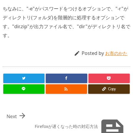
ちなみに、"-e"がパスワードをつけるオプションで、"-r"が
ディレクトリ(フォルダ)を階層的に処理するオプションで
す。"dir.zip"が出力ファイル名で、"dir"がディレクトリ名で
す。
Posted by

お市のかた

Copy

Next

Firefoxが遅くなった時の対応方法