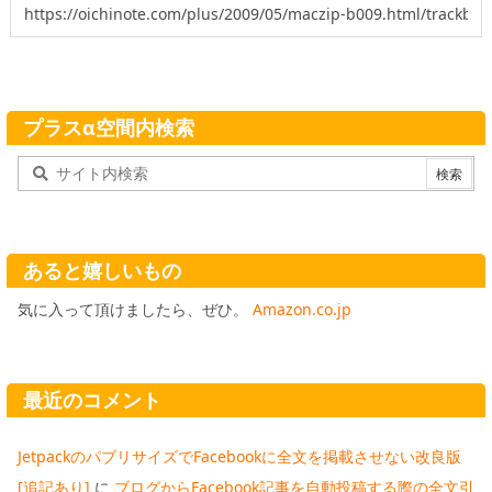
プラスα空間内検索
あると嬉しいもの
気に入って頂けましたら、ぜひ。
Amazon.co.jp
最近のコメント
JetpackのパブリサイズでFacebookに全文を掲載させない改良版
[追記あり]
に
ブログからFacebook記事を自動投稿する際の全文引