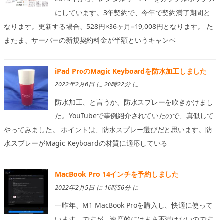
にしています。3年契約で、今年で契約満了期間と
なります。更新する場合、528円×36ヶ月=19,008円となります。 た
またま、サーバーの新規契約料金が半額というキャンペ
iPad ProのMagic Keyboardを防水加工しました
2022年2月6日 に 20時22分 に
防水加工、と言うか、防水スプレーを吹きかけまし
た。YouTubeで事例紹介されていたので、真似して
やってみました。 ポイントは、防水スプレー選びだと思います。防
水スプレーがMagic Keyboardの材質に適応している
MacBook Pro 14インチを予約しました
2022年2月5日 に 16時56分 に
一昨年、M1 MacBook Proを購入し、快適に使って
います。ですが、速度的にはまあ不満はないのです