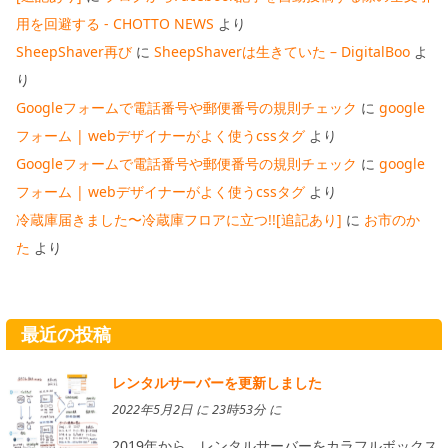
用を回避する - CHOTTO NEWS
より
SheepShaver再び
に
SheepShaverは生きていた – DigitalBoo
よ
り
Googleフォームで電話番号や郵便番号の規則チェック
に
google
フォーム | webデザイナーがよく使うcssタグ
より
Googleフォームで電話番号や郵便番号の規則チェック
に
google
フォーム | webデザイナーがよく使うcssタグ
より
冷蔵庫届きました〜冷蔵庫フロアに立つ!![追記あり]
に
お市のか
た
より
最近の投稿
レンタルサーバーを更新しました
2022年5月2日 に 23時53分 に
2019年から、レンタルサーバーをカラフルボックス