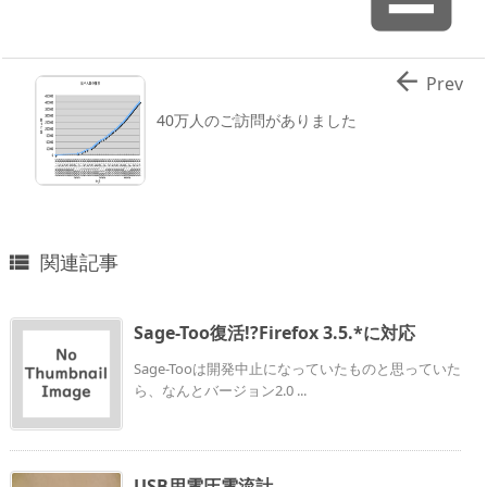

Prev
40万人のご訪問がありました
関連記事

Sage-Too復活!?Firefox 3.5.*に対応
Sage-Tooは開発中止になっていたものと思っていた
ら、なんとバージョン2.0 ...
USB用電圧電流計