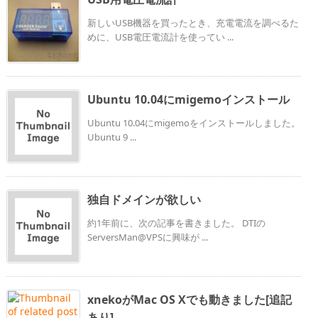
新しいUSB機器を買ったとき、充電電流を調べるた
めに、USB電圧電流計を使ってい ...
Ubuntu 10.04にmigemoインストール
Ubuntu 10.04にmigemoをインストールしました。
Ubuntu 9 ...
独自ドメインが欲しい
約1年前に、次の記事を書きました。 DTIの
ServersMan@VPSに興味が ...
xnekoがMac OS Xでも動きました[追記
あり]