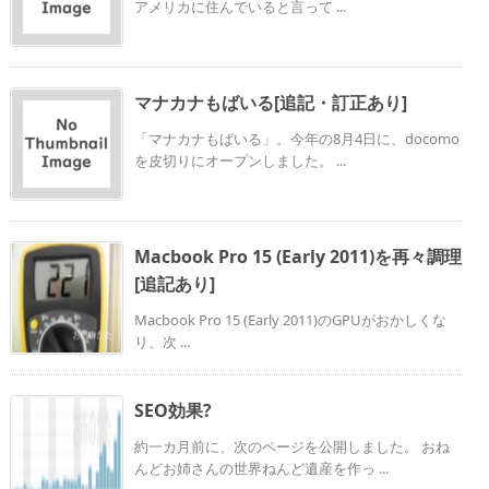
アメリカに住んでいると言って ...
マナカナもばいる[追記・訂正あり]
「マナカナもばいる」。今年の8月4日に、docomo
を皮切りにオープンしました。 ...
Macbook Pro 15 (Early 2011)を再々調理
[追記あり]
Macbook Pro 15 (Early 2011)のGPUがおかしくな
り、次 ...
SEO効果?
約一カ月前に、次のページを公開しました。 おね
んどお姉さんの世界ねんど遺産を作っ ...