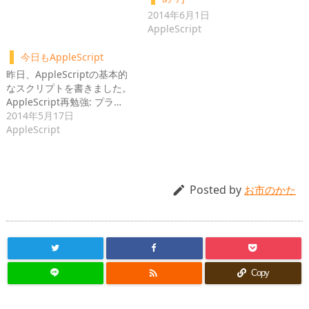
2014年6月1日
AppleScript
今日もAppleScript
昨日、AppleScriptの基本的
なスクリプトを書きました。
AppleScript再勉強: プラ…
2014年5月17日
AppleScript
Posted by

お市のかた

Copy