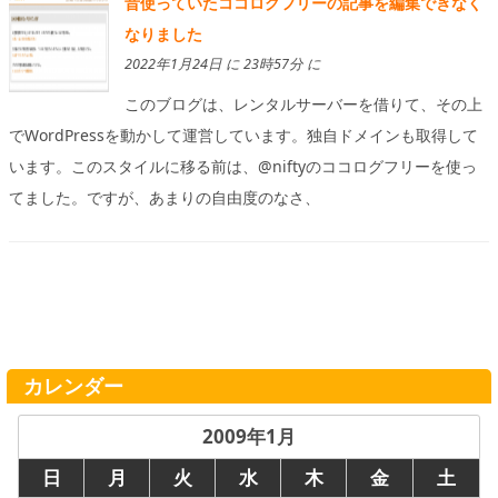
昔使っていたココログフリーの記事を編集できなく
なりました
2022年1月24日 に 23時57分 に
このブログは、レンタルサーバーを借りて、その上
でWordPressを動かして運営しています。独自ドメインも取得して
います。このスタイルに移る前は、@niftyのココログフリーを使っ
てました。ですが、あまりの自由度のなさ、
カレンダー
2009年1月
日
月
火
水
木
金
土