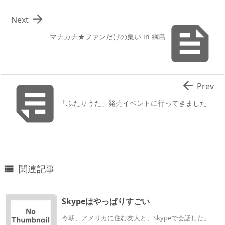

Next

マナカナ★ファンだけの集い in 綱島


Prev
「ふたりうた」発売イベントに行ってきました
関連記事

Skypeはやっぱりすごい
今朝、アメリカに住む友人と、Skypeで会話した。