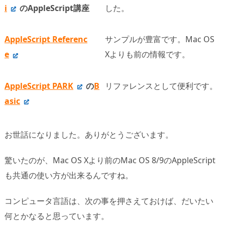
i
のAppleScript講座
した。
AppleScript Referenc
サンプルが豊富です。Mac OS
e
Xよりも前の情報です。
AppleScript PARK
の
B
リファレンスとして便利です。
asic
お世話になりました。ありがとうございます。
驚いたのが、Mac OS Xより前のMac OS 8/9のAppleScript
も共通の使い方が出来るんですね。
コンピュータ言語は、次の事を押さえておけば、だいたい
何とかなると思っています。