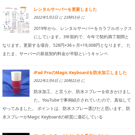
レンタルサーバーを更新しました
2022年5月2日 に 23時53分 に
2019年から、レンタルサーバーをカラフルボックス
にしています。3年契約で、今年で契約満了期間と
なります。更新する場合、528円×36ヶ月=19,008円となります。 た
またま、サーバーの新規契約料金が半額というキャンペ
iPad ProのMagic Keyboardを防水加工しました
2022年2月6日 に 20時22分 に
防水加工、と言うか、防水スプレーを吹きかけまし
た。YouTubeで事例紹介されていたので、真似して
やってみました。 ポイントは、防水スプレー選びだと思います。防
水スプレーがMagic Keyboardの材質に適応している