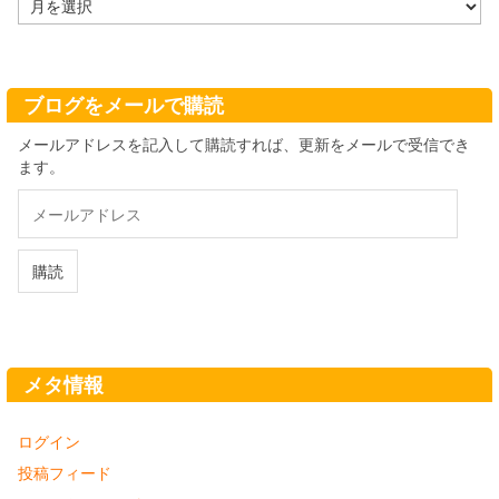
ー
カ
イ
ブ
ブログをメールで購読
メールアドレスを記入して購読すれば、更新をメールで受信でき
ます。
メ
ー
ル
ア
購読
ド
レ
ス
メタ情報
ログイン
投稿フィード