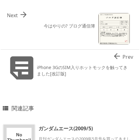

Next
今はやりの? ブログ通信簿


Prev
iPhone 3GのSIM入りホットモックを触ってき
ました[改訂版]
関連記事

ガンダムエース(2009/5)
月刊ガンダムエースの2009年5月号を買ってきまし