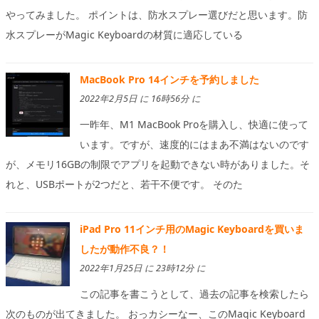
やってみました。 ポイントは、防水スプレー選びだと思います。防
水スプレーがMagic Keyboardの材質に適応している
MacBook Pro 14インチを予約しました
2022年2月5日 に 16時56分 に
一昨年、M1 MacBook Proを購入し、快適に使って
います。ですが、速度的にはまあ不満はないのです
が、メモリ16GBの制限でアプリを起動できない時がありました。そ
れと、USBポートが2つだと、若干不便です。 そのた
iPad Pro 11インチ用のMagic Keyboardを買いま
したが動作不良？！
2022年1月25日 に 23時12分 に
この記事を書こうとして、過去の記事を検索したら
次のものが出てきました。 おっカシーなー、このMagic Keyboard