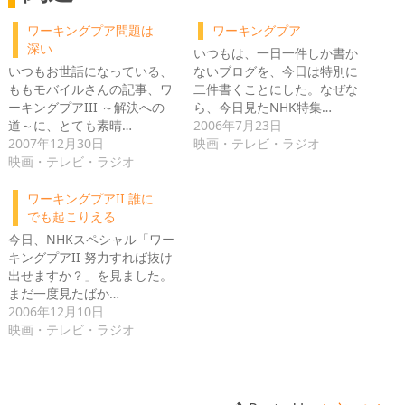
ワーキングプア問題は
ワーキングプア
深い
いつもは、一日一件しか書か
いつもお世話になっている、
ないブログを、今日は特別に
ももモバイルさんの記事、ワ
二件書くことにした。なぜな
ーキングプアIII ～解決への
ら、今日見たNHK特集…
道～に、とても素晴…
2006年7月23日
2007年12月30日
映画・テレビ・ラジオ
映画・テレビ・ラジオ
ワーキングプアII 誰に
でも起こりえる
今日、NHKスペシャル「ワー
キングプアII 努力すれば抜け
出せますか？」を見ました。
まだ一度見たばか…
2006年12月10日
映画・テレビ・ラジオ