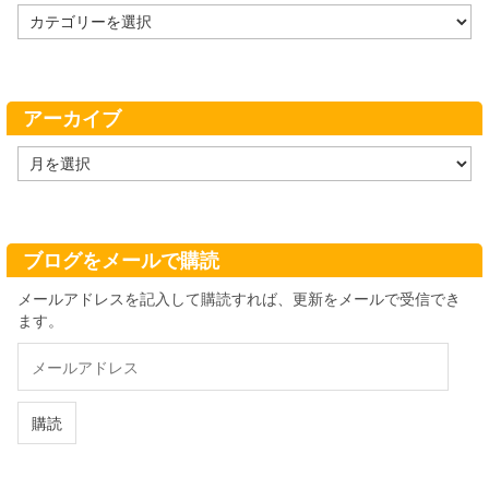
カ
テ
ゴ
リ
ー
アーカイブ
ア
ー
カ
イ
ブ
ブログをメールで購読
メールアドレスを記入して購読すれば、更新をメールで受信でき
ます。
メ
ー
ル
ア
購読
ド
レ
ス