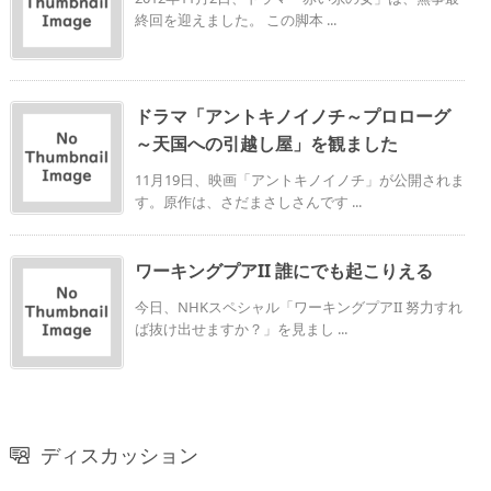
終回を迎えました。 この脚本 ...
ドラマ「アントキノイノチ～プロローグ
～天国への引越し屋」を観ました
11月19日、映画「アントキノイノチ」が公開されま
す。原作は、さだまさしさんです ...
ワーキングプアII 誰にでも起こりえる
今日、NHKスペシャル「ワーキングプアII 努力すれ
ば抜け出せますか？」を見まし ...
ディスカッション