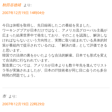
秋田谷徳靖
より:
2007年12月19日 14時04分
今日は休暇を取得し、先日録画したこの番組を見ました。
ワーキングプアが日本だけではなく、アメリカ流グローバル主義が
広まった結果世界中で発生しており、そのことを認識し、解決しな
ければならないという方向性と、実際に取り組まれている具体的対
策が番組内で提示されているのは、「解決の道」として評価できる
と思います。
韓国での法律の裏をかいたような合法的解雇。日本でも形式を変え
て合法的に行なわれています。
製造業については、アメリカが日本よりも数十年先を進んでリスト
ラ等が実施されましたが、日本のIT技術者が同じ目に会うのも多分
時間の問題でしょう。
市
より:
2007年12月19日 22時29分