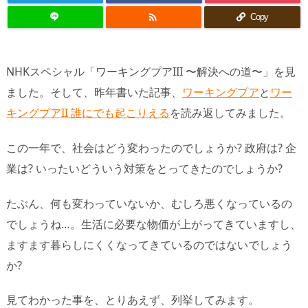

Copy
NHKスペシャル「ワーキングプアIII 〜解決への道〜」を見
ました。そして、昨年書いた記事、
ワーキングプア
と
ワー
キングプアII 誰にでも起こりえる
を読み返してみました。
この一年で、社会はどう変わったのでしょうか? 政府は? 企
業は? いったいどういう対策をとってきたのでしょうか?
たぶん、何も変わっていないか、むしろ悪くなっているの
でしょうね…。生活に必要な物価が上がってきていますし、
ますます暮らしにくくなってきているのではないでしょう
か?
見てわかった事を、とりあえず、列挙してみます。