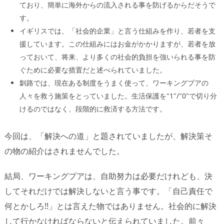
ており、簡単に海外からの流入される事を防げるからだそうで
す。
イギリスでは、「社会的企業」と言う仕組みを作り、若者を支
援しています。この仕組みにはお金がかかりますが、若者を放
っておいて、将来、より多くの社会的負担を強いられる事を防
ぐために必要な措置だと述べられていました。
釧路では、現在ある制度をうまく使って、ワーキングプアの
人々を救う施策をとっていました。生活保護を"1"/"0"で切り分
けるのではなく、段階的に救済する方法です。
今回は、「解決への道」と題されていましたが、解決策そ
の物の紹介はされませんでした。
結局、ワーキングプアは、自助努力は必要だけれども、決
してそれだけでは解決しないと言う事です。「自己責任で
何とかしろ!!」とは言えた物ではありません。社会的に解決
して行かなければならないと伝えられていました。前々