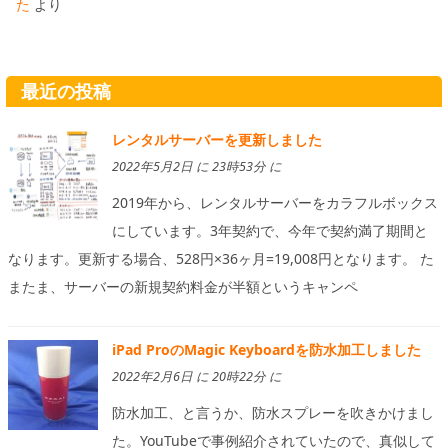
た
より
最近の投稿
レンタルサーバーを更新しました
2022年5月2日 に 23時53分 に
2019年から、レンタルサーバーをカラフルボックス
にしています。3年契約で、今年で契約満了期間と
なります。更新する場合、528円×36ヶ月=19,008円となります。 た
またま、サーバーの新規契約料金が半額というキャンペ
iPad ProのMagic Keyboardを防水加工しました
2022年2月6日 に 20時22分 に
防水加工、と言うか、防水スプレーを吹きかけまし
た。YouTubeで事例紹介されていたので、真似して