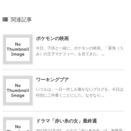
関連記事

ポケモンの映画
今日、子供と一緒に、ポケモンの映画、「蒼海（う
み）の王子マナフィー」を見てきた。 ...
ワーキングプア
いつもは、一日一件しか書かないブログを、今日は
特別に二件書くことにした。なぜなら ...
ドラマ「赤い糸の女」最終週
2012年11月2日、ドラマ「赤い糸の女」は、無事最