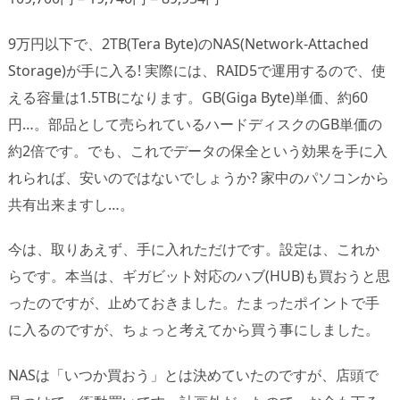
9万円以下で、2TB(Tera Byte)のNAS(Network-Attached
Storage)が手に入る! 実際には、RAID5で運用するので、使
える容量は1.5TBになります。GB(Giga Byte)単価、約60
円…。部品として売られているハードディスクのGB単価の
約2倍です。でも、これでデータの保全という効果を手に入
れられば、安いのではないでしょうか? 家中のパソコンから
共有出来ますし…。
今は、取りあえず、手に入れただけです。設定は、これか
らです。本当は、ギガビット対応のハブ(HUB)も買おうと思
ったのですが、止めておきました。たまったポイントで手
に入るのですが、ちょっと考えてから買う事にしました。
NASは「いつか買おう」とは決めていたのですが、店頭で