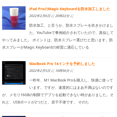
iPad ProのMagic Keyboardを防水加工しました
2022年2月6日 に 20時22分 に
防水加工、と言うか、防水スプレーを吹きかけまし
た。YouTubeで事例紹介されていたので、真似して
やってみました。 ポイントは、防水スプレー選びだと思います。防
水スプレーがMagic Keyboardの材質に適応している
MacBook Pro 14インチを予約しました
2022年2月5日 に 16時56分 に
一昨年、M1 MacBook Proを購入し、快適に使って
います。ですが、速度的にはまあ不満はないのです
が、メモリ16GBの制限でアプリを起動できない時がありました。そ
れと、USBポートが2つだと、若干不便です。 そのた