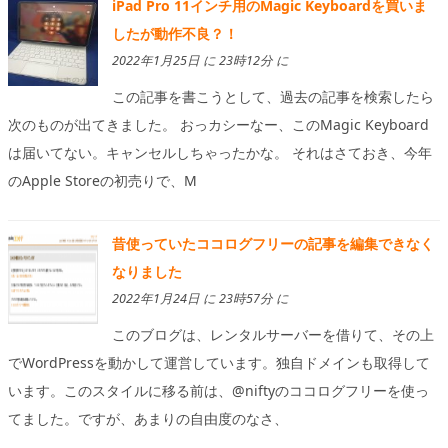
iPad Pro 11インチ用のMagic Keyboardを買いま
したが動作不良？！
2022年1月25日 に 23時12分 に
この記事を書こうとして、過去の記事を検索したら
次のものが出てきました。 おっカシーなー、このMagic Keyboard
は届いてない。キャンセルしちゃったかな。 それはさておき、今年
のApple Storeの初売りで、M
昔使っていたココログフリーの記事を編集できなく
なりました
2022年1月24日 に 23時57分 に
このブログは、レンタルサーバーを借りて、その上
でWordPressを動かして運営しています。独自ドメインも取得して
います。このスタイルに移る前は、@niftyのココログフリーを使っ
てました。ですが、あまりの自由度のなさ、