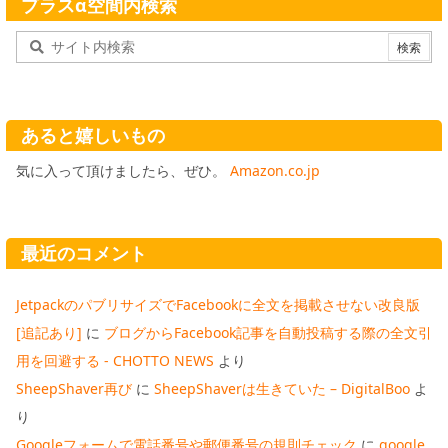
プラスα空間内検索
あると嬉しいもの
気に入って頂けましたら、ぜひ。
Amazon.co.jp
最近のコメント
JetpackのパブリサイズでFacebookに全文を掲載させない改良版
[追記あり]
に
ブログからFacebook記事を自動投稿する際の全文引
用を回避する - CHOTTO NEWS
より
SheepShaver再び
に
SheepShaverは生きていた – DigitalBoo
よ
り
Googleフォームで電話番号や郵便番号の規則チェック
に
google