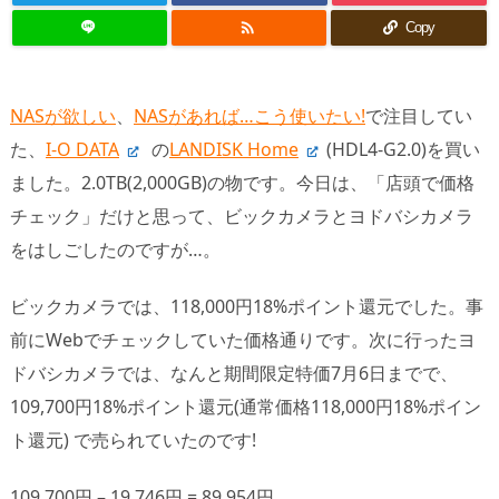

Copy
NASが欲しい
、
NASがあれば…こう使いたい!
で注目してい
た、
I-O DATA
の
LANDISK Home
(HDL4-G2.0)を買い
ました。2.0TB(2,000GB)の物です。今日は、「店頭で価格
チェック」だけと思って、ビックカメラとヨドバシカメラ
をはしごしたのですが…。
ビックカメラでは、118,000円18%ポイント還元でした。事
前にWebでチェックしていた価格通りです。次に行ったヨ
ドバシカメラでは、なんと期間限定特価7月6日までで、
109,700円18%ポイント還元(通常価格118,000円18%ポイン
ト還元) で売られていたのです!
109,700円 – 19,746円 = 89,954円