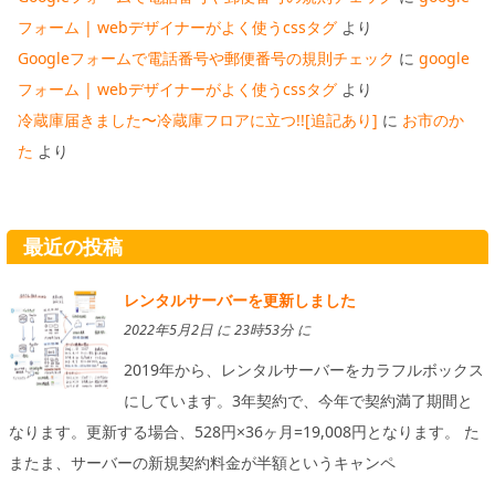
フォーム | webデザイナーがよく使うcssタグ
より
Googleフォームで電話番号や郵便番号の規則チェック
に
google
フォーム | webデザイナーがよく使うcssタグ
より
冷蔵庫届きました〜冷蔵庫フロアに立つ!![追記あり]
に
お市のか
た
より
最近の投稿
レンタルサーバーを更新しました
2022年5月2日 に 23時53分 に
2019年から、レンタルサーバーをカラフルボックス
にしています。3年契約で、今年で契約満了期間と
なります。更新する場合、528円×36ヶ月=19,008円となります。 た
またま、サーバーの新規契約料金が半額というキャンペ