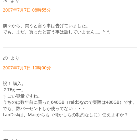
市
より:
2007年7月7日 08時55分
前々から、買うと言う事は告げていました。
でも、まだ、買ったと言う事は話していません…。^_^;
の
より:
2007年7月7日 10時00分
祝！ 購入。
２TBかー。
すごい容量ですね。
うちのは数年前に買った640GB（raid5なので実際は480GB）です。
でも、数パーセントしか使ってない・・・
LanDiskは、Macからも（何かしらの制約なしに）使えますか？