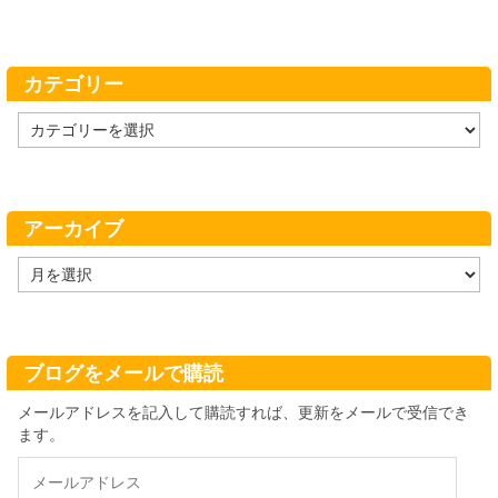
カテゴリー
カ
テ
ゴ
リ
ー
アーカイブ
ア
ー
カ
イ
ブ
ブログをメールで購読
メールアドレスを記入して購読すれば、更新をメールで受信でき
ます。
メ
ー