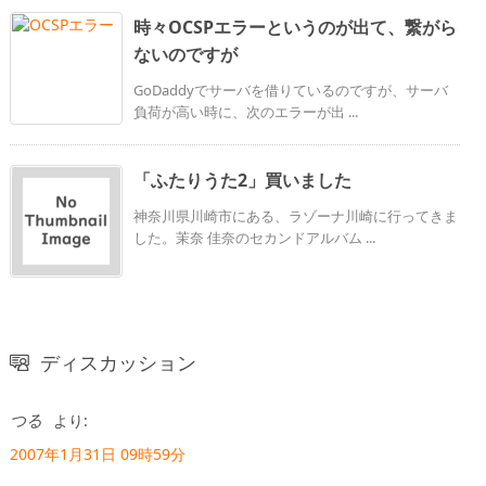
時々OCSPエラーというのが出て、繋がら
ないのですが
GoDaddyでサーバを借りているのですが、サーバ
負荷が高い時に、次のエラーが出 ...
「ふたりうた2」買いました
神奈川県川崎市にある、ラゾーナ川崎に行ってきま
した。茉奈 佳奈のセカンドアルバム ...
ディスカッション
つる
より:
2007年1月31日 09時59分