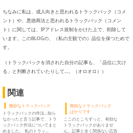
ちなみに私は、成人向きと思われるトラックバック（コメ
ント）や、悪徳商法と思われるトラックバック（コメン
ト）に関しては、IPアドレス規制をかけた上で、削除して
います。このBLOGの、（私の主観での）品位を保つためで
す。
（トラックバックを消された自分の記事も、「品位に欠け
る」と判断されていたりして…。（オロオロ））
関連
微妙なトラックバック
無効なトラックバック
ばかりです
トラックバックの作法…知ら
なかったと言う記事で、トラ
ここのところずっと、有効な
ックバック作法についてまと
トラックバックがありませ
めました。 私のトラッ…
ん。記事と全く関係ない広告