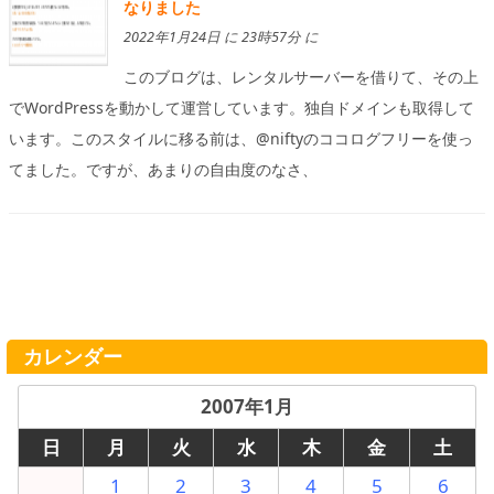
なりました
2022年1月24日 に 23時57分 に
このブログは、レンタルサーバーを借りて、その上
でWordPressを動かして運営しています。独自ドメインも取得して
います。このスタイルに移る前は、@niftyのココログフリーを使っ
てました。ですが、あまりの自由度のなさ、
カレンダー
2007年1月
日
月
火
水
木
金
土
1
2
3
4
5
6