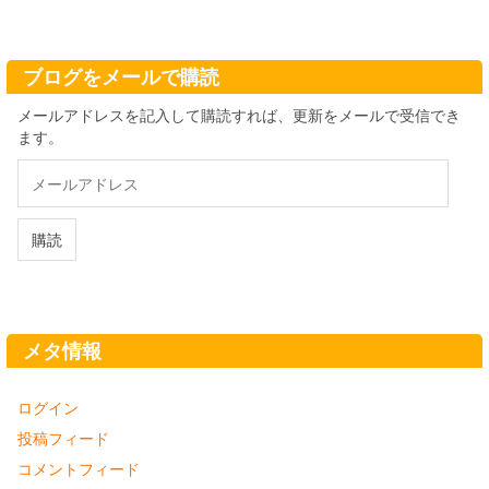
カ
イ
ブ
ブログをメールで購読
メールアドレスを記入して購読すれば、更新をメールで受信でき
ます。
メ
ー
ル
ア
購読
ド
レ
ス
メタ情報
ログイン
投稿フィード
コメントフィード