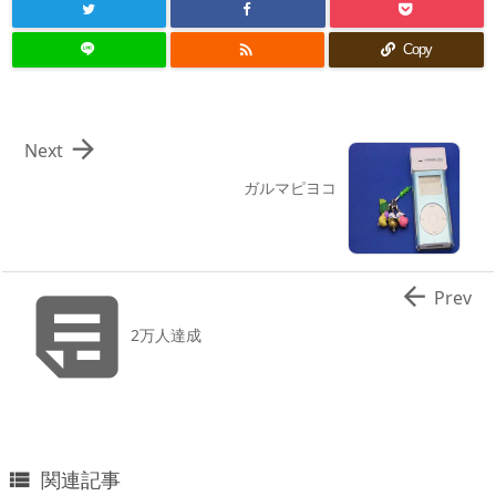

Copy

Next
ガルマピヨコ


Prev
2万人達成
関連記事
