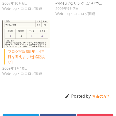
2007年10月6日
や怪しげなリンクばかりで…
Web-log・ココログ関連
2009年9月7日
Web-log・ココログ関連
ブログ開設3周年、4年
目を迎えました[追記あ
り]
2009年1月10日
Web-log・ココログ関連
Posted by

お市のかた