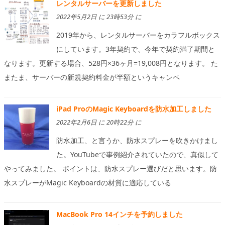
レンタルサーバーを更新しました
2022年5月2日 に 23時53分 に
2019年から、レンタルサーバーをカラフルボックス
にしています。3年契約で、今年で契約満了期間と
なります。更新する場合、528円×36ヶ月=19,008円となります。 た
またま、サーバーの新規契約料金が半額というキャンペ
iPad ProのMagic Keyboardを防水加工しました
2022年2月6日 に 20時22分 に
防水加工、と言うか、防水スプレーを吹きかけまし
た。YouTubeで事例紹介されていたので、真似して
やってみました。 ポイントは、防水スプレー選びだと思います。防
水スプレーがMagic Keyboardの材質に適応している
MacBook Pro 14インチを予約しました