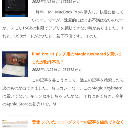
2022年2月5日 に 16時56分 に
一昨年、M1 MacBook Proを購入し、快適に使って
います。ですが、速度的にはまあ不満はないのです
が、メモリ16GBの制限でアプリを起動できない時がありました。そ
れと、USBポートが2つだと、若干不便です。 そのた
iPad Pro 11インチ用のMagic Keyboardを買いま
したが動作不良？！
2022年1月25日 に 23時12分 に
この記事を書こうとして、過去の記事を検索したら
次のものが出てきました。 おっカシーなー、このMagic Keyboard
は届いてない。キャンセルしちゃったかな。 それはさておき、今年
のApple Storeの初売りで、M
昔使っていたココログフリーの記事を編集できなく