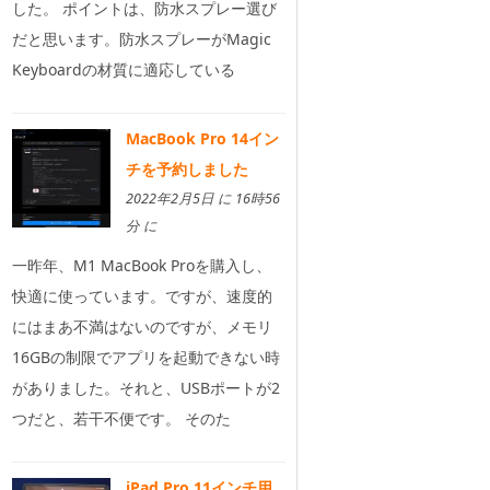
した。 ポイントは、防水スプレー選び
だと思います。防水スプレーがMagic
Keyboardの材質に適応している
MacBook Pro 14イン
チを予約しました
2022年2月5日 に 16時56
分 に
一昨年、M1 MacBook Proを購入し、
快適に使っています。ですが、速度的
にはまあ不満はないのですが、メモリ
16GBの制限でアプリを起動できない時
がありました。それと、USBポートが2
つだと、若干不便です。 そのた
iPad Pro 11インチ用