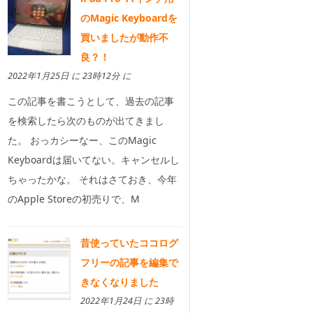
のMagic Keyboardを
買いましたが動作不
良？！
2022年1月25日 に 23時12分 に
この記事を書こうとして、過去の記事
を検索したら次のものが出てきまし
た。 おっカシーなー、このMagic
Keyboardは届いてない。キャンセルし
ちゃったかな。 それはさておき、今年
のApple Storeの初売りで、M
昔使っていたココログ
フリーの記事を編集で
きなくなりました
2022年1月24日 に 23時