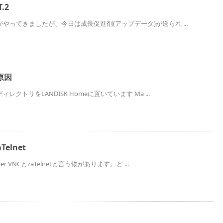
.2
やってきましたが、今日は成長促進剤(アップデータ)が送られ ...
原因
レクトリをLANDISK Homeに置いています Ma ...
Telnet
r VNCとzaTelnetと言う物があります。ど ...