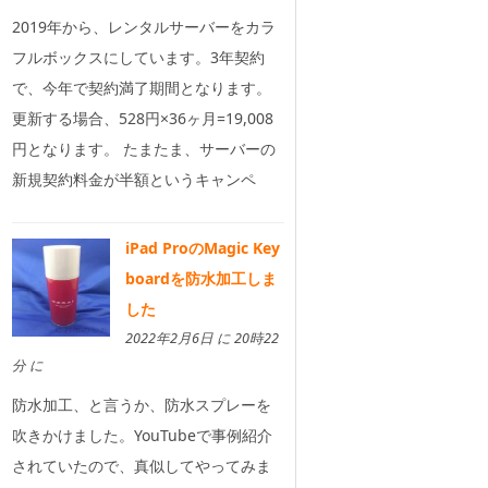
2019年から、レンタルサーバーをカラ
フルボックスにしています。3年契約
で、今年で契約満了期間となります。
更新する場合、528円×36ヶ月=19,008
円となります。 たまたま、サーバーの
新規契約料金が半額というキャンペ
iPad ProのMagic Key
boardを防水加工しま
した
2022年2月6日 に 20時22
分 に
防水加工、と言うか、防水スプレーを
吹きかけました。YouTubeで事例紹介
されていたので、真似してやってみま