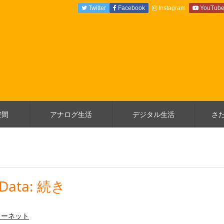
Twitter
Facebook
Instagram
YouTub
空間
アナログ生活
デジタル生活
さ
eData: 続き
ターネット