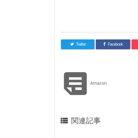
Twitter
Facebook

Amazon
関連記事
