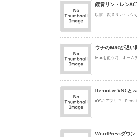
鏡音リン・レンACT
以前、鏡音リン・レンが
ウチのMacが遅い
Macを使う時、ホームディ
Remoter VNCとza
iOSのアプリで、Remote
WordPressダウン