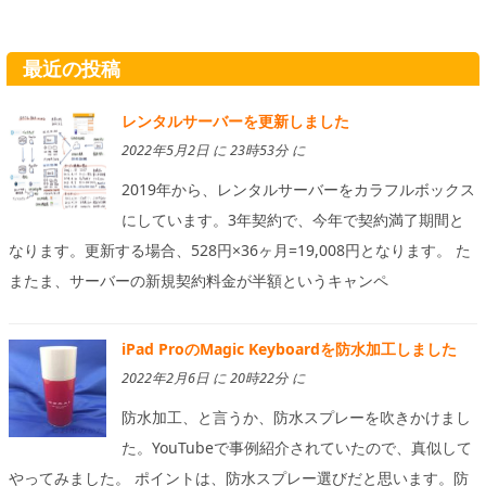
最近の投稿
レンタルサーバーを更新しました
2022年5月2日 に 23時53分 に
2019年から、レンタルサーバーをカラフルボックス
にしています。3年契約で、今年で契約満了期間と
なります。更新する場合、528円×36ヶ月=19,008円となります。 た
またま、サーバーの新規契約料金が半額というキャンペ
iPad ProのMagic Keyboardを防水加工しました
2022年2月6日 に 20時22分 に
防水加工、と言うか、防水スプレーを吹きかけまし
た。YouTubeで事例紹介されていたので、真似して
やってみました。 ポイントは、防水スプレー選びだと思います。防