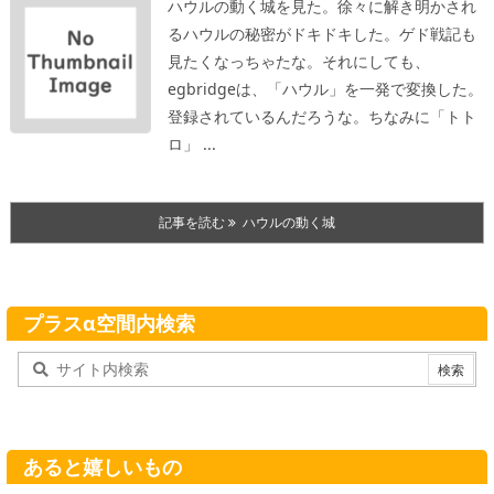
ハウルの動く城を見た。徐々に解き明かされ
るハウルの秘密がドキドキした。
ゲド戦記も
見たくなっちゃたな。
それにしても、
egbridgeは、「ハウル」を一発で変換した。
登録されているんだろうな。ちなみに「トト
ロ」 ...
記事を読む
ハウルの動く城
プラスα空間内検索
あると嬉しいもの