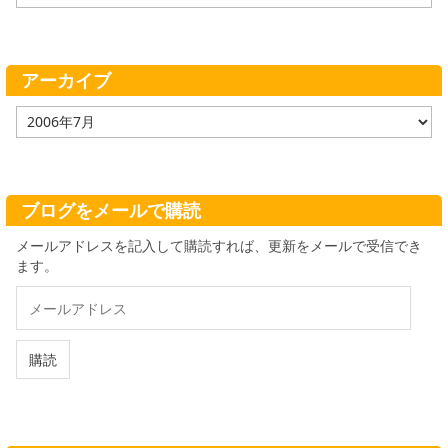
テ
ゴ
リ
ー
アーカイブ
ア
ー
カ
イ
ブ
ブログをメールで購読
メールアドレスを記入して購読すれば、更新をメールで受信でき
ます。
メ
ー
ル
ア
購読
ド
レ
ス