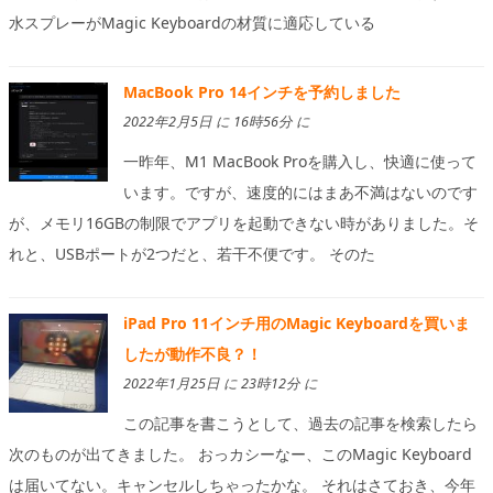
水スプレーがMagic Keyboardの材質に適応している
MacBook Pro 14インチを予約しました
2022年2月5日 に 16時56分 に
一昨年、M1 MacBook Proを購入し、快適に使って
います。ですが、速度的にはまあ不満はないのです
が、メモリ16GBの制限でアプリを起動できない時がありました。そ
れと、USBポートが2つだと、若干不便です。 そのた
iPad Pro 11インチ用のMagic Keyboardを買いま
したが動作不良？！
2022年1月25日 に 23時12分 に
この記事を書こうとして、過去の記事を検索したら
次のものが出てきました。 おっカシーなー、このMagic Keyboard
は届いてない。キャンセルしちゃったかな。 それはさておき、今年