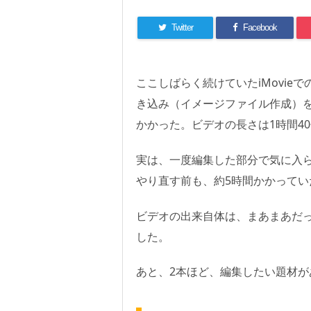
Twitter
Facebook
ここしばらく続けていたiMovie
き込み（イメージファイル作成）を
かかった。ビデオの長さは1時間4
実は、一度編集した部分で気に入
やり直す前も、約5時間かかって
ビデオの出来自体は、まあまあだ
した。
あと、2本ほど、編集したい題材