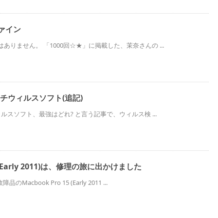
ファイン
はありません。 「1000回☆★」に掲載した、茉奈さんの ...
ンチウィルスソフト(追記)
ウィルスソフト、最強はどれ? と言う記事で、ウィルス検 ...
15 (Early 2011)は、修理の旅に出かけました
cbook Pro 15 (Early 2011 ...