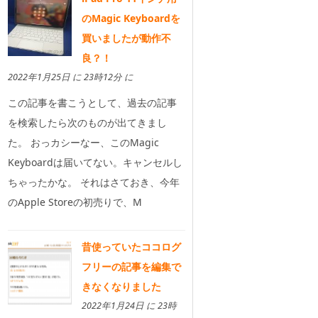
のMagic Keyboardを
買いましたが動作不
良？！
2022年1月25日 に 23時12分 に
この記事を書こうとして、過去の記事
を検索したら次のものが出てきまし
た。 おっカシーなー、このMagic
Keyboardは届いてない。キャンセルし
ちゃったかな。 それはさておき、今年
のApple Storeの初売りで、M
昔使っていたココログ
フリーの記事を編集で
きなくなりました
2022年1月24日 に 23時