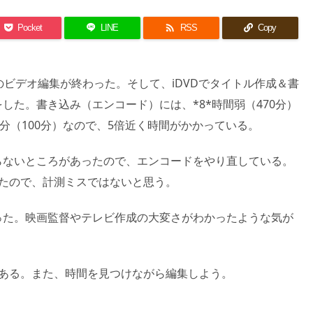

Pocket
LINE
RSS
Copy
でのビデオ編集が終わった。そして、iDVDでタイトル作成＆書
した。書き込み（エンコード）には、*8*時間弱（470分）
0分（100分）なので、5倍近く時間がかかっている。
らないところがあったので、エンコードをやり直している。
いたので、計測ミスではないと思う。
った。映画監督やテレビ作成の大変さがわかったような気が
がある。また、時間を見つけながら編集しよう。