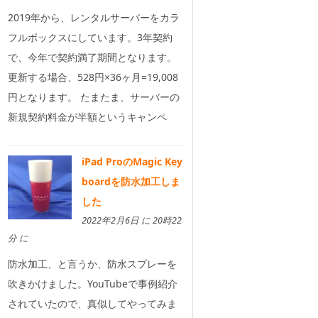
2019年から、レンタルサーバーをカラ
フルボックスにしています。3年契約
で、今年で契約満了期間となります。
更新する場合、528円×36ヶ月=19,008
円となります。 たまたま、サーバーの
新規契約料金が半額というキャンペ
iPad ProのMagic Key
boardを防水加工しま
した
2022年2月6日 に 20時22
分 に
防水加工、と言うか、防水スプレーを
吹きかけました。YouTubeで事例紹介
されていたので、真似してやってみま