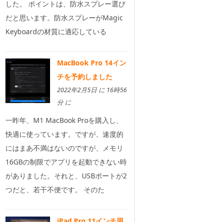
した。 ポイントは、防水スプレー選び
だと思います。防水スプレーがMagic
Keyboardの材質に適応している
MacBook Pro 14イン
チを予約しました
2022年2月5日 に 16時56
分 に
一昨年、M1 MacBook Proを購入し、
快適に使っています。ですが、速度的
にはまあ不満はないのですが、メモリ
16GBの制限でアプリを起動できない時
がありました。それと、USBポートが2
つだと、若干不便です。 そのた
iPad Pro 11インチ用