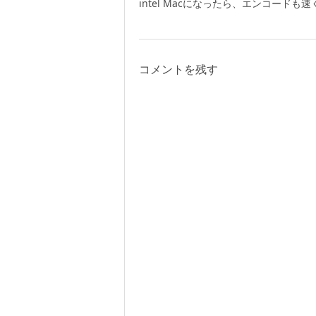
intel Macになったら、エンコード
コメントを残す