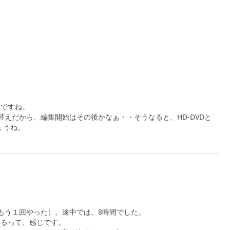
ルですね。
替えだから、編集開始はその後かなぁ・・そうなると、HD-DVDと
ょうね。
もう１回やった）。途中では、8時間でした。
いるって、感じです。