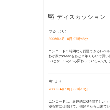
ディスカッション
つる
より:
2006年4月10日 07時43分
エンコード５時間なら我慢できるレベ
わが家のeMacもあと２年くらいで買い
BDとか、いろいろ変わっているんでし
市
より:
2006年4月10日 08時18分
エンコードは、最終的に6時間でした（
寝る前に仕掛けて、朝起きたら出来て