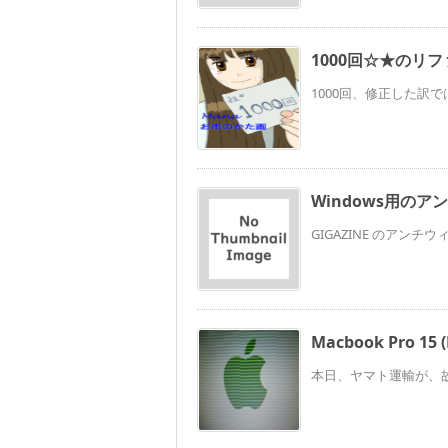
1000回☆★のリ
1000回、修正した訳で
Windows用のア
GIGAZINE のアンチ
Macbook Pro 
本日、ヤマト運輸が、故障品のMa