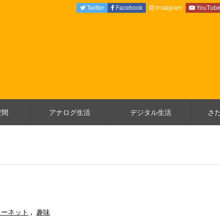
Twitter
Facebook
Instagram
YouTub
空間
アナログ生活
デジタル生活
さ
ターネット
,
趣味