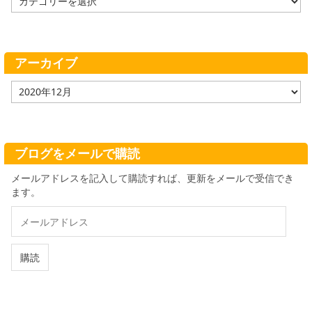
テ
ゴ
リ
ー
アーカイブ
ア
ー
カ
イ
ブ
ブログをメールで購読
メールアドレスを記入して購読すれば、更新をメールで受信でき
ます。
メ
ー
ル
ア
購読
ド
レ
ス