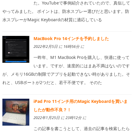
た。YouTubeで事例紹介されていたので、真似して
やってみました。 ポイントは、防水スプレー選びだと思います。防
水スプレーがMagic Keyboardの材質に適応している
MacBook Pro 14インチを予約しました
2022年2月5日 に 16時56分 に
一昨年、M1 MacBook Proを購入し、快適に使って
います。ですが、速度的にはまあ不満はないのです
が、メモリ16GBの制限でアプリを起動できない時がありました。そ
れと、USBポートが2つだと、若干不便です。 そのた
iPad Pro 11インチ用のMagic Keyboardを買いま
したが動作不良？！
2022年1月25日 に 23時12分 に
この記事を書こうとして、過去の記事を検索したら