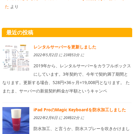
た
より
最近の投稿
レンタルサーバーを更新しました
2022年5月2日 に 23時53分 に
2019年から、レンタルサーバーをカラフルボックス
にしています。3年契約で、今年で契約満了期間と
なります。更新する場合、528円×36ヶ月=19,008円となります。 た
またま、サーバーの新規契約料金が半額というキャンペ
iPad ProのMagic Keyboardを防水加工しました
2022年2月6日 に 20時22分 に
防水加工、と言うか、防水スプレーを吹きかけまし