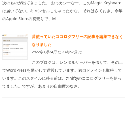
次のものが出てきました。 おっカシーなー、このMagic Keyboard
は届いてない。キャンセルしちゃったかな。 それはさておき、今年
のApple Storeの初売りで、M
昔使っていたココログフリーの記事を編集できなく
なりました
2022年1月24日 に 23時57分 に
このブログは、レンタルサーバーを借りて、その上
でWordPressを動かして運営しています。独自ドメインも取得して
います。このスタイルに移る前は、@niftyのココログフリーを使っ
てました。ですが、あまりの自由度のなさ、