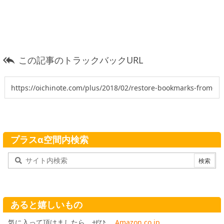
この記事のトラックバックURL

プラスα空間内検索
あると嬉しいもの
気に入って頂けましたら、ぜひ。
Amazon.co.jp