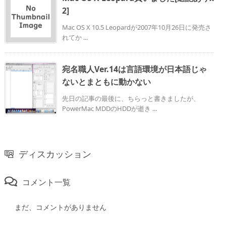
2]
Mac OS X 10.5 Leopardが2007年10月26日に発売さ
れてか ...
宛名職人Ver.14は言語環境が日本語じゃ
ないとまともに動かない
先日の記事の最後に、ちらっと書きましたが、
PowerMac MDDのHDDが逝き ...
ディスカッション
コメント一覧
まだ、コメントがありません