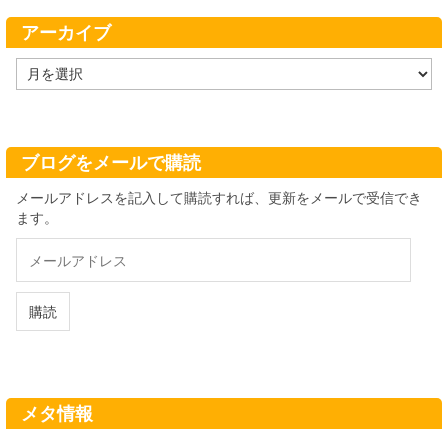
ー
アーカイブ
ア
ー
カ
イ
ブ
ブログをメールで購読
メールアドレスを記入して購読すれば、更新をメールで受信でき
ます。
メ
ー
ル
ア
購読
ド
レ
ス
メタ情報