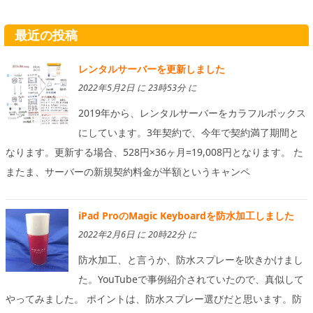
最近の投稿
レンタルサーバーを更新しました
2022年5月2日 に 23時53分 に
2019年から、レンタルサーバーをカラフルボックス
にしています。3年契約で、今年で契約満了期間と
なります。更新する場合、528円×36ヶ月=19,008円となります。 た
またま、サーバーの新規契約料金が半額というキャンペ
iPad ProのMagic Keyboardを防水加工しました
2022年2月6日 に 20時22分 に
防水加工、と言うか、防水スプレーを吹きかけまし
た。YouTubeで事例紹介されていたので、真似して
やってみました。 ポイントは、防水スプレー選びだと思います。防