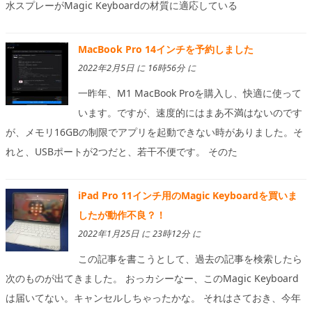
水スプレーがMagic Keyboardの材質に適応している
MacBook Pro 14インチを予約しました
2022年2月5日 に 16時56分 に
一昨年、M1 MacBook Proを購入し、快適に使って
います。ですが、速度的にはまあ不満はないのです
が、メモリ16GBの制限でアプリを起動できない時がありました。そ
れと、USBポートが2つだと、若干不便です。 そのた
iPad Pro 11インチ用のMagic Keyboardを買いま
したが動作不良？！
2022年1月25日 に 23時12分 に
この記事を書こうとして、過去の記事を検索したら
次のものが出てきました。 おっカシーなー、このMagic Keyboard
は届いてない。キャンセルしちゃったかな。 それはさておき、今年