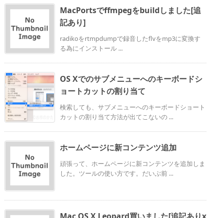
MacPortsでffmpegをbuildしました[追
記あり]
radikoをrtmpdumpで録音したflvをmp3に変換す
る為にインストール ...
OS Xでのサブメニューへのキーボードシ
ョートカットの割り当て
検索しても、サブメニューへのキーボードショート
カットの割り当て方法が出てこないの ...
ホームページに新コンテンツ追加
頑張って、ホームページに新コンテンツを追加しま
した。ツールの使い方です。だいぶ前 ...
Mac OS X Leopard買いました[追記ありx