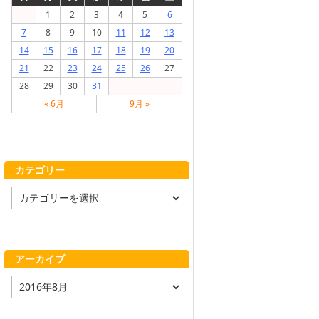
1
2
3
4
5
6
7
8
9
10
11
12
13
14
15
16
17
18
19
20
21
22
23
24
25
26
27
28
29
30
31
« 6月
9月 »
カテゴリー
カ
テ
ゴ
リ
ー
アーカイブ
ア
ー
カ