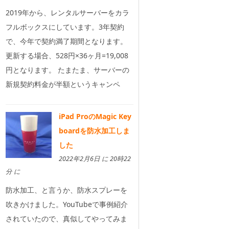
2019年から、レンタルサーバーをカラ
フルボックスにしています。3年契約
で、今年で契約満了期間となります。
更新する場合、528円×36ヶ月=19,008
円となります。 たまたま、サーバーの
新規契約料金が半額というキャンペ
iPad ProのMagic Key
boardを防水加工しま
した
2022年2月6日 に 20時22
分 に
防水加工、と言うか、防水スプレーを
吹きかけました。YouTubeで事例紹介
されていたので、真似してやってみま