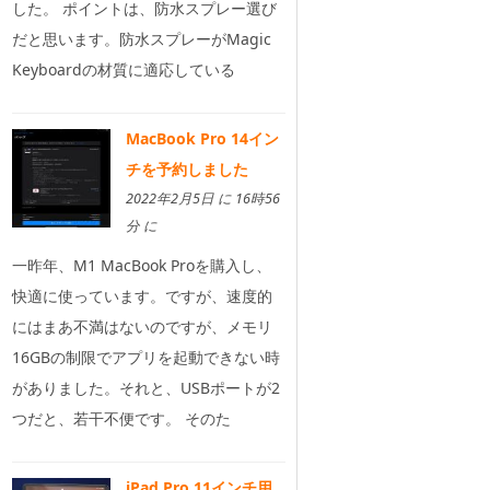
した。 ポイントは、防水スプレー選び
だと思います。防水スプレーがMagic
Keyboardの材質に適応している
MacBook Pro 14イン
チを予約しました
2022年2月5日 に 16時56
分 に
一昨年、M1 MacBook Proを購入し、
快適に使っています。ですが、速度的
にはまあ不満はないのですが、メモリ
16GBの制限でアプリを起動できない時
がありました。それと、USBポートが2
つだと、若干不便です。 そのた
iPad Pro 11インチ用