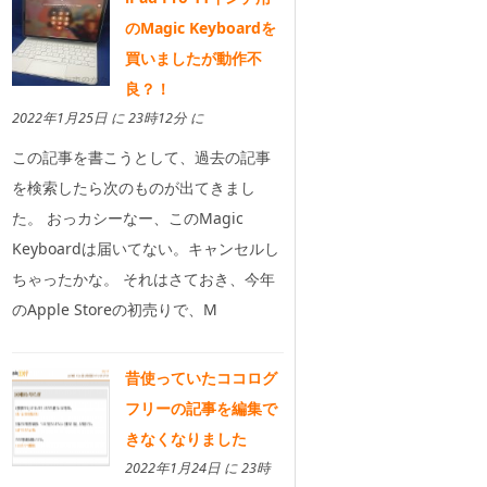
のMagic Keyboardを
買いましたが動作不
良？！
2022年1月25日 に 23時12分 に
この記事を書こうとして、過去の記事
を検索したら次のものが出てきまし
た。 おっカシーなー、このMagic
Keyboardは届いてない。キャンセルし
ちゃったかな。 それはさておき、今年
のApple Storeの初売りで、M
昔使っていたココログ
フリーの記事を編集で
きなくなりました
2022年1月24日 に 23時