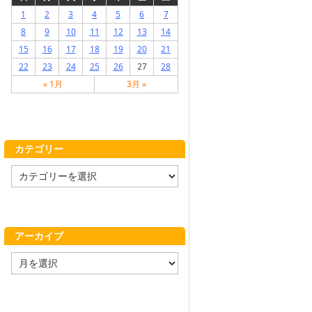
1
2
3
4
5
6
7
8
9
10
11
12
13
14
15
16
17
18
19
20
21
22
23
24
25
26
27
28
« 1月
3月 »
カテゴリー
カ
テ
ゴ
リ
ー
アーカイブ
ア
ー
カ
イ