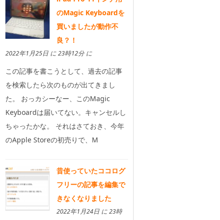
のMagic Keyboardを
買いましたが動作不
良？！
2022年1月25日 に 23時12分 に
この記事を書こうとして、過去の記事
を検索したら次のものが出てきまし
た。 おっカシーなー、このMagic
Keyboardは届いてない。キャンセルし
ちゃったかな。 それはさておき、今年
のApple Storeの初売りで、M
昔使っていたココログ
フリーの記事を編集で
きなくなりました
2022年1月24日 に 23時