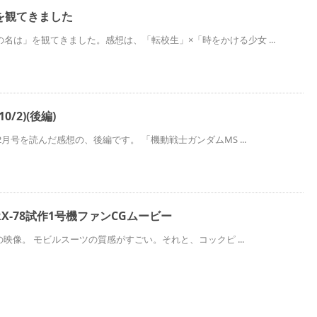
を観てきました
名は」を観てきました。感想は、「転校生」×「時をかける少女 ...
/2)(後編)
2月号を読んだ感想の、後編です。 「機動戦士ガンダムMS ...
X-78試作1号機ファンCGムービー
eの映像。 モビルスーツの質感がすごい。それと、コックピ ...