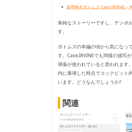
装甲騎兵ボトムズ Case;IRVINE – Wi
単純なストーリーですし、テンポ
す。
ボトムズの本編の頃から気になっ
す。Case;IRVINEでも同様の
弾薬が使われていると思われます
内に着弾した時点でコックピット
います。どうなんでしょうか?
関連