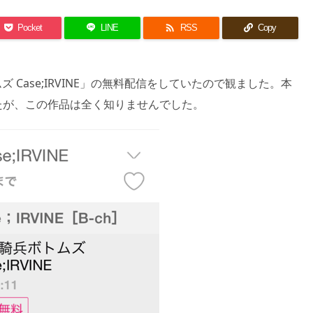

Pocket
LINE
RSS
Copy
ズ Case;IRVINE」の無料配信をしていたので観ました。本
たが、この作品は全く知りませんでした。