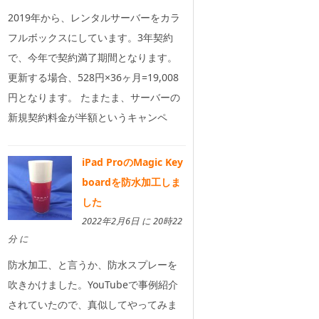
2019年から、レンタルサーバーをカラ
フルボックスにしています。3年契約
で、今年で契約満了期間となります。
更新する場合、528円×36ヶ月=19,008
円となります。 たまたま、サーバーの
新規契約料金が半額というキャンペ
iPad ProのMagic Key
boardを防水加工しま
した
2022年2月6日 に 20時22
分 に
防水加工、と言うか、防水スプレーを
吹きかけました。YouTubeで事例紹介
されていたので、真似してやってみま