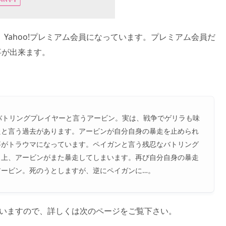
Yahoo!プレミアム会員になっています。プレミアム会員だ
事が出来ます。
バトリングプレイヤーと言うアービン。実は、戦争でゲリラも味
たと言う過去があります。アービンが自分自身の暴走を止められ
事がトラウマになっています。ペイガンと言う残忍なバトリング
き上、アービンがまた暴走してしまいます。再び自分自身の暴走
アービン。死のうとしますが、逆にペイガンに…。
ると思いますので、詳しくは次のページをご覧下さい。