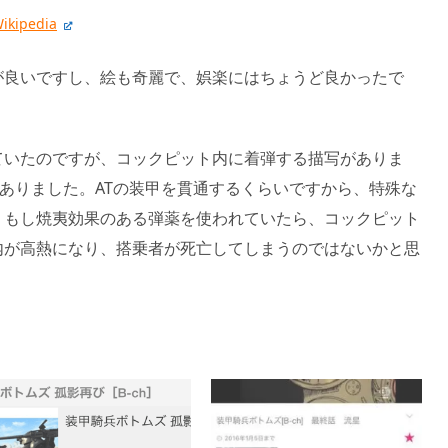
kipedia
が良いですし、絵も奇麗で、娯楽にはちょうど良かったで
ていたのですが、コックピット内に着弾する描写がありま
描写がありました。ATの装甲を貫通するくらいですから、特殊な
。もし焼夷効果のある弾薬を使われていたら、コックピット
内が高熱になり、搭乗者が死亡してしまうのではないかと思