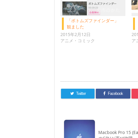
「ボトムズファインダー」
観ました
2015年2月12日
20
アニメ・コミック
ア
Twitter
Facebook
Macbook Pro 15 (Ea