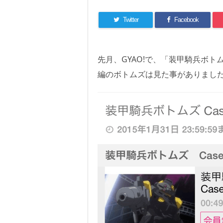
Twitter
Facebook
先月、GYAO!で、「装甲騎兵ボトム
編のボトムズは見た事がありまし