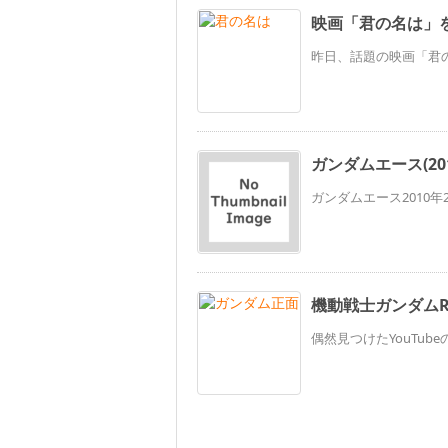
映画「君の名は」
昨日、話題の映画「君の
ガンダムエース(2010
ガンダムエース2010年
機動戦士ガンダムR
偶然見つけたYouTub