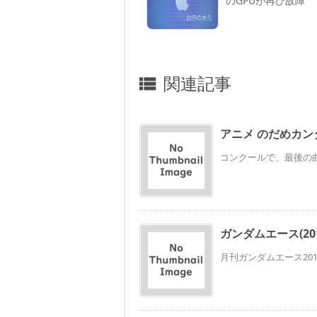
のGPUが再び故障
関連記事

アニメ のだめカンタ
コンクールで、最後の曲
ガンダムエース(2011
月刊ガンダムエース201