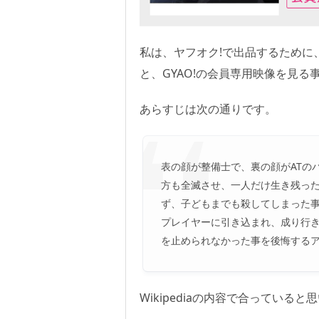
私は、ヤフオク!で出品するために、
と、GYAO!の会員専用映像を見る
あらすじは次の通りです。
表の顔が整備士で、裏の顔がATの
方も全滅させ、一人だけ生き残っ
ず、子どもまでも殺してしまった
プレイヤーに引き込まれ、成り行
を止められなかった事を後悔する
Wikipediaの内容で合ってい