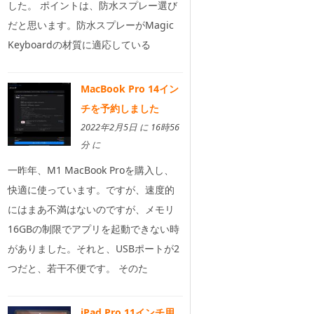
した。 ポイントは、防水スプレー選び
だと思います。防水スプレーがMagic
Keyboardの材質に適応している
MacBook Pro 14イン
チを予約しました
2022年2月5日 に 16時56
分 に
一昨年、M1 MacBook Proを購入し、
快適に使っています。ですが、速度的
にはまあ不満はないのですが、メモリ
16GBの制限でアプリを起動できない時
がありました。それと、USBポートが2
つだと、若干不便です。 そのた
iPad Pro 11インチ用