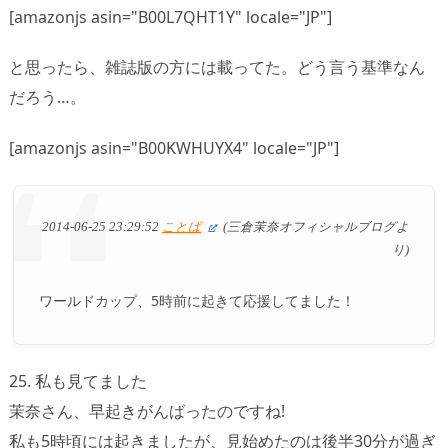
[amazonjs asin="B00L7QHT1Y" locale="JP"]
と思ったら、雑誌版の方には載ってた。どう言う基準なん
だろう…。
[amazonjs asin="B00KWHUYX4" locale="JP"]
2014-06-25 23:29:52
ことば
(三倉茉奈オフィシャルブログよ
り)
ワールドカップ、5時前に起きて応援してました！
25. 私も見てました
茉奈さん、早起きがんばったのですね!
私も5時頃には起きましたが、見始めたのは後半30分が過ぎ