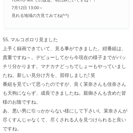
7月12日 13:00～
見れる地域の方見てみてね(^^)
55. マルコポロリ見ました
上手く録画できていて、見る事ができました。紺番組は、
貴重ですね～。デビューしてから今現在の様子までがバッ
チリ分かります。マナカナどっちでしょーもやっていまし
たね。新しい見分け方を、習得しました! 笑
番組を見ていて思ったのですが、良く茉奈さんも佳奈さん
も天狗にならず、成長できましたね。親御さんも含めた皆
様のお陰ですね。
あ、悪い男に引っかからない様にして下さいl。茉奈さんが
尽くすんじゃなくて、尽くされる人を見つけられると良い
ですね。