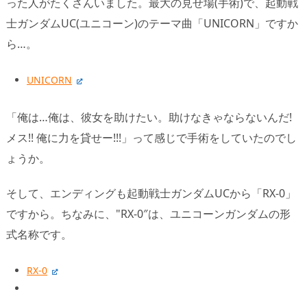
った人がたくさんいました。最大の見せ場(手術)で、起動戦
士ガンダムUC(ユニコーン)のテーマ曲「UNICORN」ですか
ら…。
UNICORN
「俺は…俺は、彼女を助けたい。助けなきゃならないんだ!
メス!! 俺に力を貸せー!!!」って感じで手術をしていたのでし
ょうか。
そして、エンディングも起動戦士ガンダムUCから「RX-0」
ですから。ちなみに、"RX-0″は、ユニコーンガンダムの形
式名称です。
RX-0