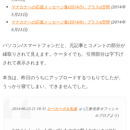
マナカナへの応援メッセージ集(2014/5) : プラスα空間
(2014年
5月23日)
マナカナへの応援メッセージ集(2014/6) : プラスα空間
(2014年
6月23日)
パソコン/スマートフォンだと、元記事とコメントの部分が
縁取りされて見えます。ケータイでも、引用部分は字下げ
されて表示されます。
本当は、昨日のうちにアップロードするつもりでしたが、
うっかり寝てしまい、できませんでした。
2014-06-23 21:18:31
ローカーボ＆私服
(三倉佳奈オフィシャ
ルブログより)