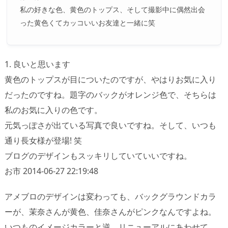
私の好きな色、黄色のトップス、そして撮影中に偶然出会
った黄色くてカッコいいお友達と一緒に笑
1. 良いと思います
黄色のトップスが目についたのですが、やはりお気に入り
だったのですね。題字のバックがオレンジ色で、そちらは
私のお気に入りの色です。
元気っぽさが出ている写真で良いですね。そして、いつも
通り長女様が登場! 笑
ブログのデザインもスッキリしていていいですね。
お市 2014-06-27 22:19:48
アメブロのデザインは変わっても、バックグラウンドカラ
ーが、茉奈さんが黄色、佳奈さんがピンクなんですよね。
いつものイメージカラーと逆。リニューアルにあわせて、