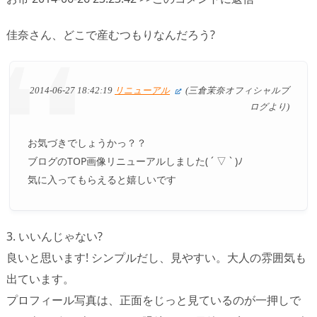
佳奈さん、どこで産むつもりなんだろう?
2014-06-27 18:42:19
リニューアル
(三倉茉奈オフィシャルブ
ログより)
お気づきでしょうかっ？？
ブログのTOP画像リニューアルしました( ´ ▽ ` )ﾉ
気に入ってもらえると嬉しいです
3. いいんじゃない?
良いと思います! シンプルだし、見やすい。大人の雰囲気も
出ています。
プロフィール写真は、正面をじっと見ているのが一押しで