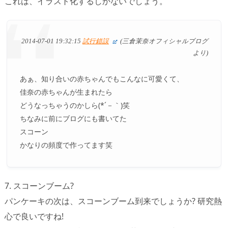
これは、イラスト化するしかないでしょう。
2014-07-01 19:32:15
試行錯誤
(三倉茉奈オフィシャルブログ
より)
あぁ、知り合いの赤ちゃんでもこんなに可愛くて、
佳奈の赤ちゃんが生まれたら
どうなっちゃうのかしら(*´－｀)笑
ちなみに前にブログにも書いてた
スコーン
かなりの頻度で作ってます笑
7. スコーンブーム?
パンケーキの次は、スコーンブーム到来でしょうか? 研究熱
心で良いですね!