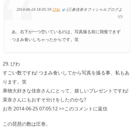
2014-06-24 18:05:59
びわ
(三倉佳奈オフィシャルブログよ
り)
あ、右下が一つ空いているのは、写真撮る前に我慢できず
つまみ食いしちゃったからです。笑
29. びわ
すごい数ですね! つまみ食いしてから写真を撮る事、私もあ
ります。笑
果物大好きな佳奈さんにとって、嬉しいプレゼントですね!
茉奈さんにもおすそ分けをしたのかな?
お市 2014-06-25 07:05:12 >>このコメントに返信
この琵琶の数は圧巻。