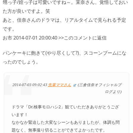
甥っ子/姪っ子は可愛いですね～。茉奈さん、覚悟しておい
た方が良いですよ。笑
あと、佳奈さんのドラマは、リアルタイムで見られる予定
です。
お市 2014-07-01 20:00:40 >>このコメントに返信
パンケーキに飽きて(やり尽くして?)、スコーンブームにな
ったのでしょう。
2014-07-03 09:02:43
先輩ママさん
(三倉佳奈オフィシャルブ
ログより)
ドラマ「Dr.検事モロハシ2」観ていただきありがとうござ
います！
なかなか緊迫した大変なシーンもありましたが、体調も問
題なく、無事撮り切ることができてよかったです。