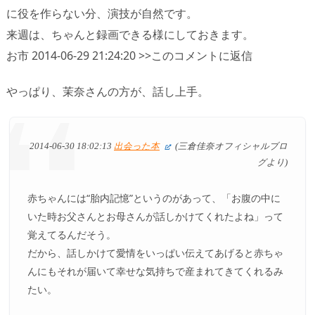
に役を作らない分、演技が自然です。
来週は、ちゃんと録画できる様にしておきます。
お市 2014-06-29 21:24:20 >>このコメントに返信
やっぱり、茉奈さんの方が、話し上手。
2014-06-30 18:02:13
出会った本
(三倉佳奈オフィシャルブロ
グより)
赤ちゃんには“胎内記憶”というのがあって、「お腹の中に
いた時お父さんとお母さんが話しかけてくれたよね」って
覚えてるんだそう。
だから、話しかけて愛情をいっぱい伝えてあげると赤ちゃ
んにもそれが届いて幸せな気持ちで産まれてきてくれるみ
たい。