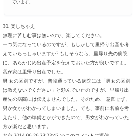
ています。
30. 楽しちゃえ
無理に苦しむ事は無いので、楽してください。
一つ気になっているのですが、もしかして里帰り出産を考
えていらっしゃいますか? もしそうなら、里帰り先の病院
に、あらかじめ出産予定を伝えておいた方が良いですよ。
我が家は里帰り出産でした。
男 女の区別ですが、普段通っている病院には「男女の区別
は教えないでください」と頼んでいたのですが、里帰り出
産先の病院には伝えませんでした。そのため、 意図せず、
男か女かがわかってしまいました。でも、事前に名前を考
えたり、他の準備とかができたので、男女がわかっていた
方が楽だと思います。
お市 2014-06-26 23:23:42 >>このコメントに返信