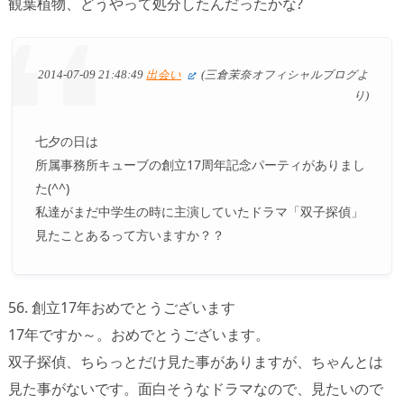
観葉植物、どうやって処分したんだったかな?
2014-07-09 21:48:49
出会い
(三倉茉奈オフィシャルブログよ
り)
七夕の日は
所属事務所キューブの創立17周年記念パーティがありまし
た(^^)
私達がまだ中学生の時に主演していたドラマ「双子探偵」
見たことあるって方いますか？？
56. 創立17年おめでとうございます
17年ですか～。おめでとうございます。
双子探偵、ちらっとだけ見た事がありますが、ちゃんとは
見た事がないです。面白そうなドラマなので、見たいので