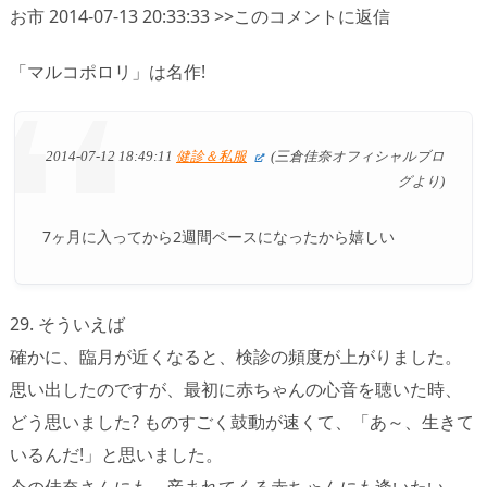
お市 2014-07-13 20:33:33 >>このコメントに返信
「マルコポロリ」は名作!
2014-07-12 18:49:11
健診＆私服
(三倉佳奈オフィシャルブロ
グより)
7ヶ月に入ってから2週間ペースになったから嬉しい
29. そういえば
確かに、臨月が近くなると、検診の頻度が上がりました。
思い出したのですが、最初に赤ちゃんの心音を聴いた時、
どう思いました? ものすごく鼓動が速くて、「あ～、生きて
いるんだ!」と思いました。