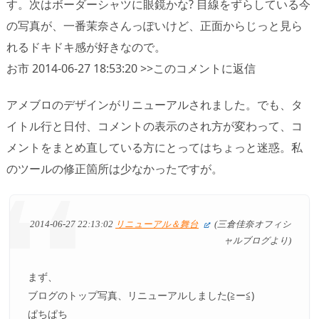
す。次はボーダーシャツに眼鏡かな? 目線をずらしている今
の写真が、一番茉奈さんっぽいけど、正面からじっと見ら
れるドキドキ感が好きなので。
お市 2014-06-27 18:53:20 >>このコメントに返信
アメブロのデザインがリニューアルされました。でも、タ
イトル行と日付、コメントの表示のされ方が変わって、コ
メントをまとめ直している方にとってはちょっと迷惑。私
のツールの修正箇所は少なかったですが。
2014-06-27 22:13:02
リニューアル＆舞台
(三倉佳奈オフィシ
ャルブログより)
まず、
ブログのトップ写真、リニューアルしました(≧ー≦)
ぱちぱち