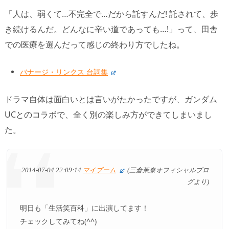
「人は、弱くて…不完全で…だから託すんだ! 託されて、歩
き続けるんだ。どんなに辛い道であっても…!」って、田舎
での医療を選んだって感じの終わり方でしたね。
バナージ・リンクス 台詞集
ドラマ自体は面白いとは言いがたかったですが、ガンダム
UCとのコラボで、全く別の楽しみ方ができてしまいまし
た。
2014-07-04 22:09:14
マイブーム
(三倉茉奈オフィシャルブロ
グより)
明日も「生活笑百科」に出演してます！
チェックしてみてね(^^)