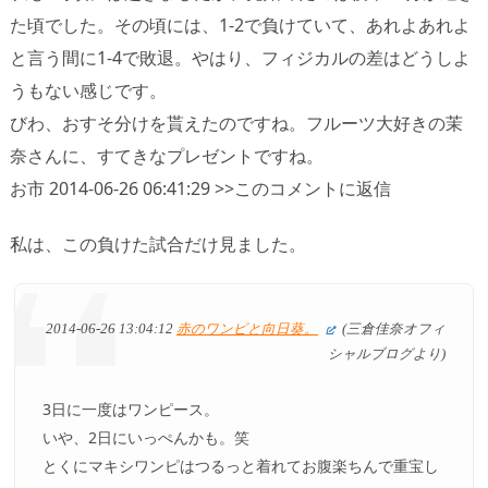
た頃でした。その頃には、1-2で負けていて、あれよあれよ
と言う間に1-4で敗退。やはり、フィジカルの差はどうしよ
うもない感じです。
びわ、おすそ分けを貰えたのですね。フルーツ大好きの茉
奈さんに、すてきなプレゼントですね。
お市 2014-06-26 06:41:29 >>このコメントに返信
私は、この負けた試合だけ見ました。
2014-06-26 13:04:12
赤のワンピと向日葵。
(三倉佳奈オフィ
シャルブログより)
3日に一度はワンピース。
いや、2日にいっぺんかも。笑
とくにマキシワンピはつるっと着れてお腹楽ちんで重宝し