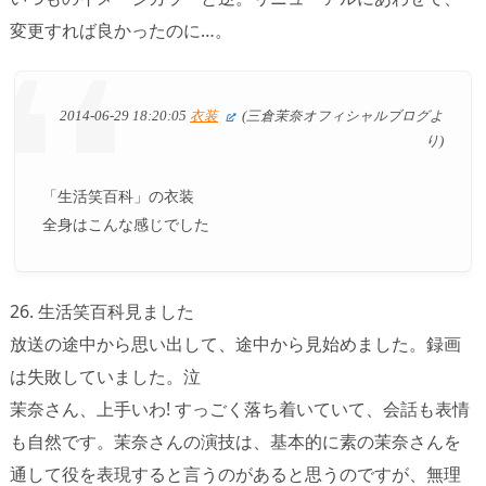
変更すれば良かったのに…。
2014-06-29 18:20:05
衣装
(三倉茉奈オフィシャルブログよ
り)
「生活笑百科」の衣装
全身はこんな感じでした
26. 生活笑百科見ました
放送の途中から思い出して、途中から見始めました。録画
は失敗していました。泣
茉奈さん、上手いわ! すっごく落ち着いていて、会話も表情
も自然です。茉奈さんの演技は、基本的に素の茉奈さんを
通して役を表現すると言うのがあると思うのですが、無理