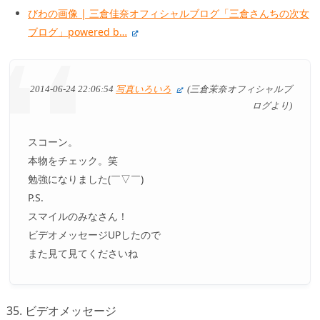
びわの画像 | 三倉佳奈オフィシャルブログ「三倉さんちの次女
ブログ」powered b…
2014-06-24 22:06:54
写真いろいろ
(三倉茉奈オフィシャルブ
ログより)
スコーン。
本物をチェック。笑
勉強になりました(￣▽￣)
P.S.
スマイルのみなさん！
ビデオメッセージUPしたので
また見て見てくださいね
35. ビデオメッセージ