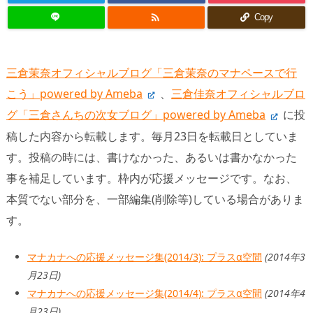

Copy
三倉茉奈オフィシャルブログ「三倉茉奈のマナペースで行
こう」powered by Ameba
、
三倉佳奈オフィシャルブロ
グ「三倉さんちの次女ブログ」powered by Ameba
に投
稿した内容から転載します。毎月23日を転載日としていま
す。投稿の時には、書けなかった、あるいは書かなかった
事を補足しています。枠内が応援メッセージです。なお、
本質でない部分を、一部編集(削除等)している場合がありま
す。
マナカナへの応援メッセージ集(2014/3): プラスα空間
(2014年3
月23日)
マナカナへの応援メッセージ集(2014/4): プラスα空間
(2014年4
月23日)