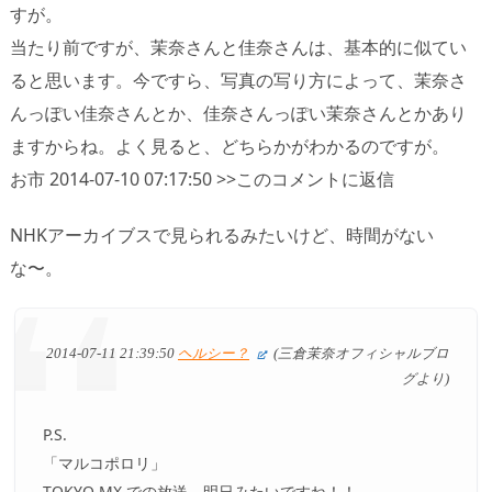
すが。
当たり前ですが、茉奈さんと佳奈さんは、基本的に似てい
ると思います。今ですら、写真の写り方によって、茉奈さ
んっぽい佳奈さんとか、佳奈さんっぽい茉奈さんとかあり
ますからね。よく見ると、どちらかがわかるのですが。
お市 2014-07-10 07:17:50 >>このコメントに返信
NHKアーカイブスで見られるみたいけど、時間がない
な〜。
2014-07-11 21:39:50
ヘルシー？
(三倉茉奈オフィシャルブロ
グより)
P.S.
「マルコポロリ」
TOKYO MX での放送、明日みたいですね！！