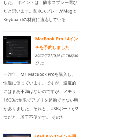
した。 ポイントは、防水スプレー選び
だと思います。防水スプレーがMagic
Keyboardの材質に適応している
MacBook Pro 14イン
チを予約しました
2022年2月5日 に 16時56
分 に
一昨年、M1 MacBook Proを購入し、
快適に使っています。ですが、速度的
にはまあ不満はないのですが、メモリ
16GBの制限でアプリを起動できない時
がありました。それと、USBポートが2
つだと、若干不便です。 そのた
iPad Pro 11インチ用