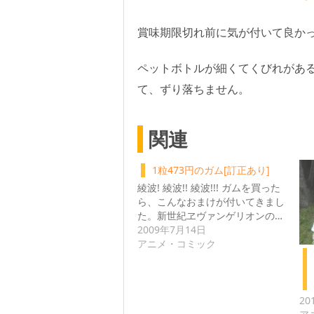
賞味期限切れ前に気が付いて良か
ペットボトルが細くてくびれがあ
て、ずり落ちません。
関連
1粒473円のガム[訂正あり]
綾波! 綾波!! 綾波!!! ガムを買った
ら、こんなおまけが付いてきまし
た。新世紀ヱヴァンゲリオンの…
2009年7月14日
アニメ・コミック
20