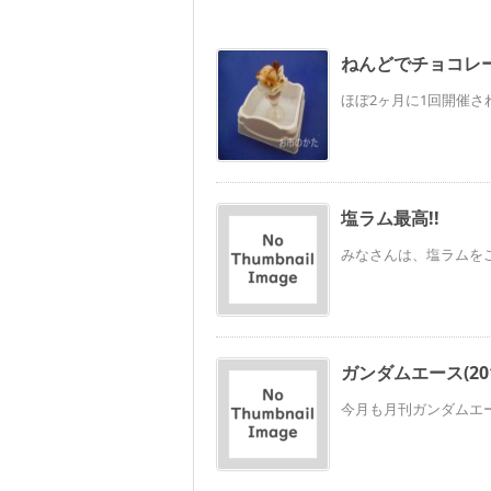
ねんどでチョコレ
ほぼ2ヶ月に1回開催さ
塩ラム最高!!
みなさんは、塩ラムをご
ガンダムエース(201
今月も月刊ガンダムエー