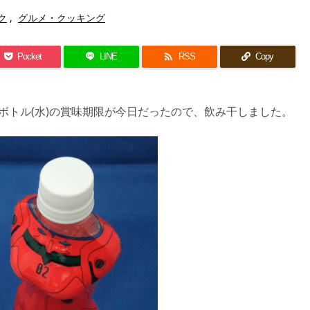
ク
,
グルメ・クッキング

Pocket
LINE
RSS
Copy
ボトル(水)の賞味期限が今日だったので、飲み干しました。