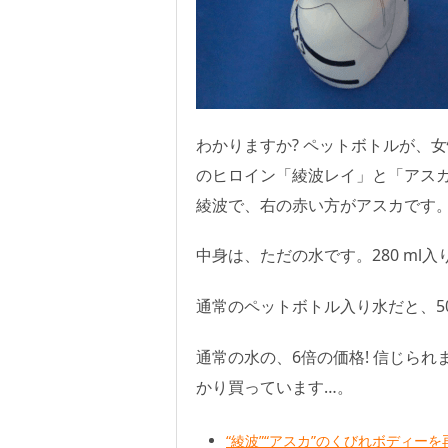
わかりますか? ペットボトルが、
のヒロイン「綾波レイ」と「アス
綾波で、右の赤い方がアスカです
中身は、ただの水です。280 ml入りで
通常のペットボトル入り水だと、500 
通常の水の、6倍の価格! 信じら
かり買っています…。
“綾波”“アスカ”のくびれボディー