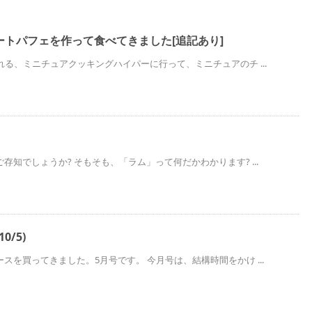
ートパフェを作って食べてきました[追記あり]
れる、ミニチュアクッキングハイパーに行って、ミニチュアのチ ...
存知でしょうか? そもそも、「ラム」って何だかわかります? ...
0/5)
スを買ってきました。5月号です。 今月号は、結構時間をかけ ...