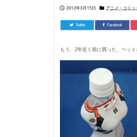
2012年3月15日
アニメ・コミッ


Twitter
Facebook
もう、2年近く前に買った、ペット