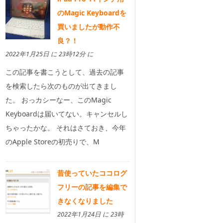
のMagic Keyboardを
買いましたが動作不
良？！
2022年1月25日 に 23時12分 に
この記事を書こうとして、過去の記事
を検索したら次のものが出てきまし
た。 おっカシーなー、このMagic
Keyboardは届いてない。キャンセルし
ちゃったかな。 それはさておき、今年
のApple Storeの初売りで、M
昔使っていたココログ
フリーの記事を編集で
きなくなりました
2022年1月24日 に 23時