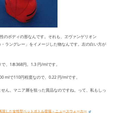
女性のボディの形なんです。それも、ヱヴァンゲリオン
カ・ラングレー」をイメージした物なんです。左の白い方が
。
、1本368円。1.3 円/mlです。
mlで110円程度なので、0.22 円/mlです。
れません。マニア層を狙った賞品なのですね。って、私もしっ
を再現した女性型ペットボトル登場 – ニュースウォーカー