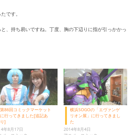
ったです。
ると、持ち易いですね。丁度、胸の下辺りに指が引っかかっ
第86回コミックマーケット
横浜SOGOの「エヴァンゲ
に行ってきました[追記あ
リオン展」に行ってきまし
り]
た
14年8月17日
2014年8月4日