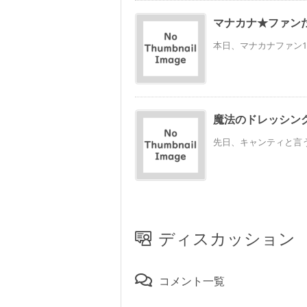
マナカナ★ファンだ
本日、マナカナファン1
魔法のドレッシン
先日、キャンティと言う
ディスカッション
コメント一覧