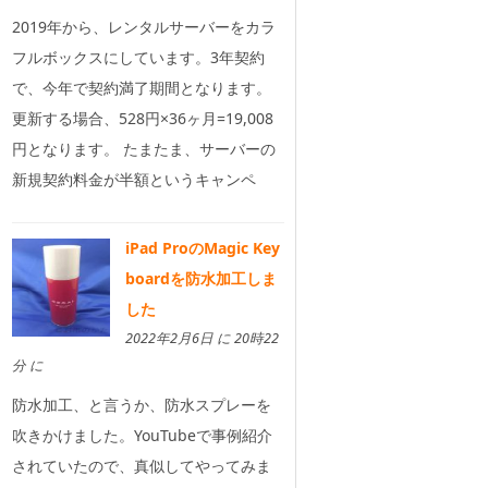
2019年から、レンタルサーバーをカラ
フルボックスにしています。3年契約
で、今年で契約満了期間となります。
更新する場合、528円×36ヶ月=19,008
円となります。 たまたま、サーバーの
新規契約料金が半額というキャンペ
iPad ProのMagic Key
boardを防水加工しま
した
2022年2月6日 に 20時22
分 に
防水加工、と言うか、防水スプレーを
吹きかけました。YouTubeで事例紹介
されていたので、真似してやってみま