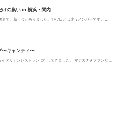
けの集い in 横浜・関内
0名で、新年会がありました。1月7日とは違うメンバーです。 ...
グ〜キャンティ〜
イタリアンレストランに行ってきました。 マナカナ★ファンだ ...