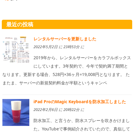
最近の投稿
レンタルサーバーを更新しました
2022年5月2日 に 23時53分 に
2019年から、レンタルサーバーをカラフルボックス
にしています。3年契約で、今年で契約満了期間と
なります。更新する場合、528円×36ヶ月=19,008円となります。 た
またま、サーバーの新規契約料金が半額というキャンペ
iPad ProのMagic Keyboardを防水加工しました
2022年2月6日 に 20時22分 に
防水加工、と言うか、防水スプレーを吹きかけまし
た。YouTubeで事例紹介されていたので、真似して