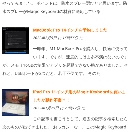
やってみました。 ポイントは、防水スプレー選びだと思います。防
水スプレーがMagic Keyboardの材質に適応している
MacBook Pro 14インチを予約しました
2022年2月5日 に 16時56分 に
一昨年、M1 MacBook Proを購入し、快適に使って
います。ですが、速度的にはまあ不満はないのです
が、メモリ16GBの制限でアプリを起動できない時がありました。そ
れと、USBポートが2つだと、若干不便です。 そのた
iPad Pro 11インチ用のMagic Keyboardを買いま
したが動作不良？！
2022年1月25日 に 23時12分 に
この記事を書こうとして、過去の記事を検索したら
次のものが出てきました。 おっカシーなー、このMagic Keyboard