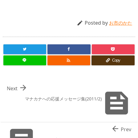
Posted by

お市のかた

Copy

Next

マナカナへの応援メッセージ集(2011/2)

Prev