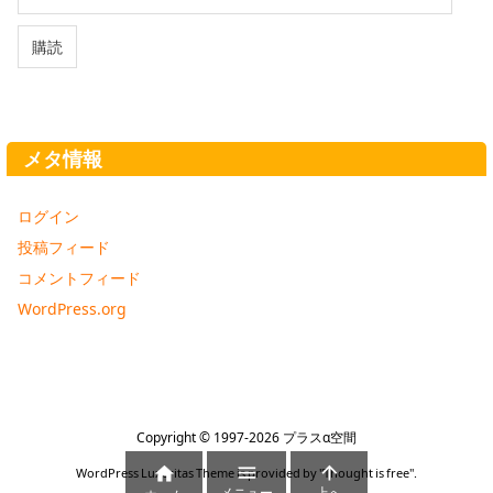
ル
ア
購読
ド
レ
ス
メタ情報
ログイン
投稿フィード
コメントフィード
WordPress.org
Copyright ©
1997
-2026
プラスα空間



WordPress Luxeritas Theme is provided by "
Thought is free
".
メニュー
上へ