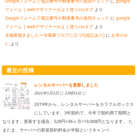
Googleフォームで電話番号や郵便番号の規則チェック
に
google
フォーム | webデザイナーがよく使うcssタグ
より
Googleフォームで電話番号や郵便番号の規則チェック
に
google
フォーム | webデザイナーがよく使うcssタグ
より
冷蔵庫届きました〜冷蔵庫フロアに立つ!![追記あり]
に
お市のか
た
より
最近の投稿
レンタルサーバーを更新しました
2022年5月2日 に 23時53分 に
2019年から、レンタルサーバーをカラフルボックス
にしています。3年契約で、今年で契約満了期間と
なります。更新する場合、528円×36ヶ月=19,008円となります。 た
またま、サーバーの新規契約料金が半額というキャンペ