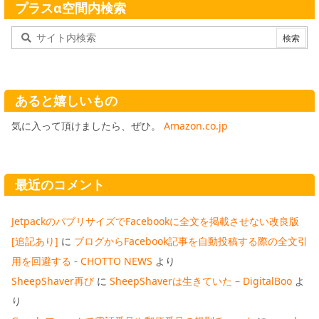
プラスα空間内検索
あると嬉しいもの
気に入って頂けましたら、ぜひ。
Amazon.co.jp
最近のコメント
JetpackのパブリサイズでFacebookに全文を掲載させない改良版
[追記あり]
に
ブログからFacebook記事を自動投稿する際の全文引
用を回避する - CHOTTO NEWS
より
SheepShaver再び
に
SheepShaverは生きていた – DigitalBoo
よ
り