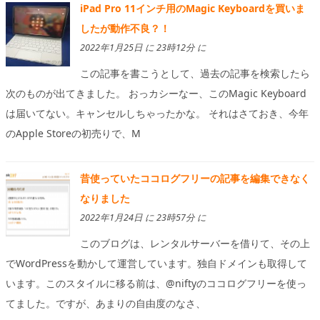
iPad Pro 11インチ用のMagic Keyboardを買いま
したが動作不良？！
2022年1月25日 に 23時12分 に
この記事を書こうとして、過去の記事を検索したら
次のものが出てきました。 おっカシーなー、このMagic Keyboard
は届いてない。キャンセルしちゃったかな。 それはさておき、今年
のApple Storeの初売りで、M
昔使っていたココログフリーの記事を編集できなく
なりました
2022年1月24日 に 23時57分 に
このブログは、レンタルサーバーを借りて、その上
でWordPressを動かして運営しています。独自ドメインも取得して
います。このスタイルに移る前は、@niftyのココログフリーを使っ
てました。ですが、あまりの自由度のなさ、