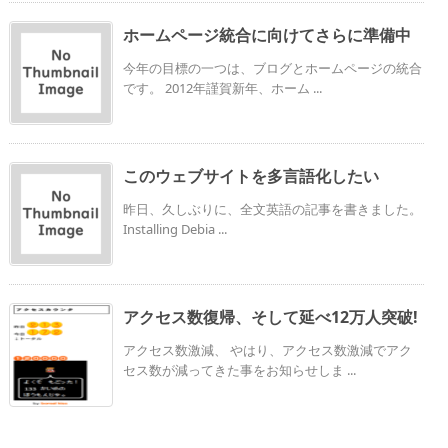
ホームページ統合に向けてさらに準備中
今年の目標の一つは、ブログとホームページの統合
です。 2012年謹賀新年、ホーム ...
このウェブサイトを多言語化したい
昨日、久しぶりに、全文英語の記事を書きました。
Installing Debia ...
アクセス数復帰、そして延べ12万人突破!
アクセス数激減、 やはり、アクセス数激減でアク
セス数が減ってきた事をお知らせしま ...