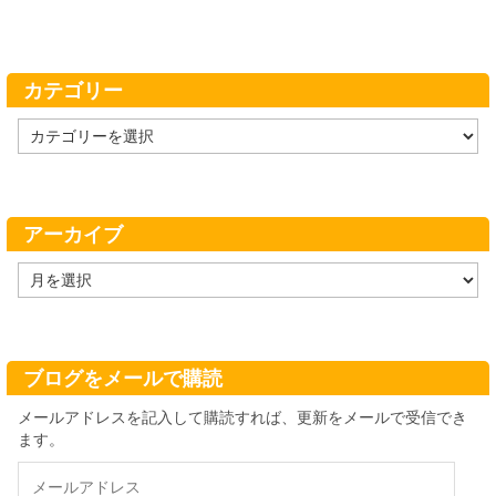
カテゴリー
カ
テ
ゴ
リ
ー
アーカイブ
ア
ー
カ
イ
ブ
ブログをメールで購読
メールアドレスを記入して購読すれば、更新をメールで受信でき
ます。
メ
ー