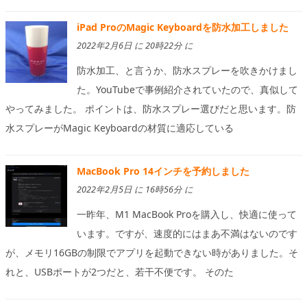
iPad ProのMagic Keyboardを防水加工しました
2022年2月6日 に 20時22分 に
防水加工、と言うか、防水スプレーを吹きかけまし
た。YouTubeで事例紹介されていたので、真似して
やってみました。 ポイントは、防水スプレー選びだと思います。防
水スプレーがMagic Keyboardの材質に適応している
MacBook Pro 14インチを予約しました
2022年2月5日 に 16時56分 に
一昨年、M1 MacBook Proを購入し、快適に使って
います。ですが、速度的にはまあ不満はないのです
が、メモリ16GBの制限でアプリを起動できない時がありました。そ
れと、USBポートが2つだと、若干不便です。 そのた