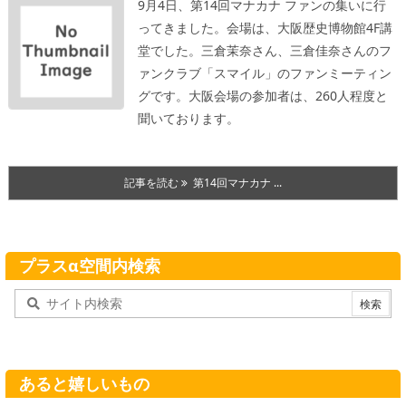
9月4日、第14回マナカナ ファンの集いに行
ってきました。会場は、大阪歴史博物館4F講
堂でした。三倉茉奈さん、三倉佳奈さんのフ
ァンクラブ「スマイル」のファンミーティン
グです。大阪会場の参加者は、260人程度と
聞いております。
記事を読む
第14回マナカナ ...
プラスα空間内検索
あると嬉しいもの