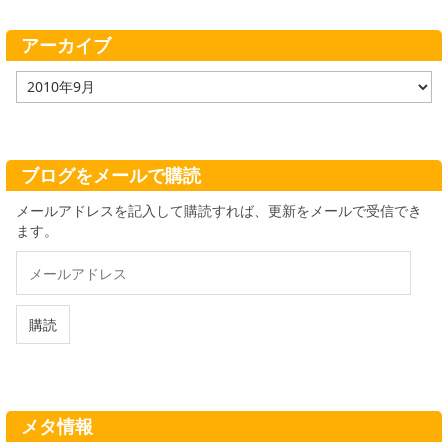
リ
ー
アーカイブ
ア
ー
カ
イ
ブ
ブログをメールで購読
メールアドレスを記入して購読すれば、更新をメールで受信でき
ます。
メ
ー
ル
ア
購読
ド
レ
ス
メタ情報