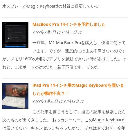
水スプレーがMagic Keyboardの材質に適応している
MacBook Pro 14インチを予約しました
2022年2月5日 に 16時56分 に
一昨年、M1 MacBook Proを購入し、快適に使って
います。ですが、速度的にはまあ不満はないのです
が、メモリ16GBの制限でアプリを起動できない時がありました。そ
れと、USBポートが2つだと、若干不便です。 そのた
iPad Pro 11インチ用のMagic Keyboardを買いま
したが動作不良？！
2022年1月25日 に 23時12分 に
この記事を書こうとして、過去の記事を検索したら
次のものが出てきました。 おっカシーなー、このMagic Keyboard
は届いてない。キャンセルしちゃったかな。 それはさておき、今年