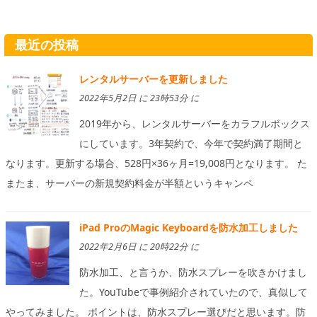
最近の投稿
レンタルサーバーを更新しました
2022年5月2日 に 23時53分 に
2019年から、レンタルサーバーをカラフルボックス
にしています。3年契約で、今年で契約満了期間と
なります。更新する場合、528円×36ヶ月=19,008円となります。 た
またま、サーバーの新規契約料金が半額というキャンペ
iPad ProのMagic Keyboardを防水加工しました
2022年2月6日 に 20時22分 に
防水加工、と言うか、防水スプレーを吹きかけまし
た。YouTubeで事例紹介されていたので、真似して
やってみました。 ポイントは、防水スプレー選びだと思います。防