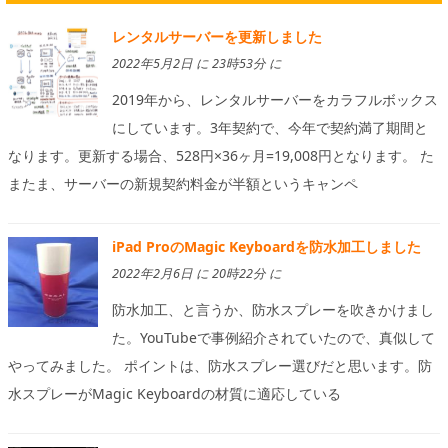
レンタルサーバーを更新しました
2022年5月2日 に 23時53分 に
2019年から、レンタルサーバーをカラフルボックス
にしています。3年契約で、今年で契約満了期間と
なります。更新する場合、528円×36ヶ月=19,008円となります。 た
またま、サーバーの新規契約料金が半額というキャンペ
iPad ProのMagic Keyboardを防水加工しました
2022年2月6日 に 20時22分 に
防水加工、と言うか、防水スプレーを吹きかけまし
た。YouTubeで事例紹介されていたので、真似して
やってみました。 ポイントは、防水スプレー選びだと思います。防
水スプレーがMagic Keyboardの材質に適応している