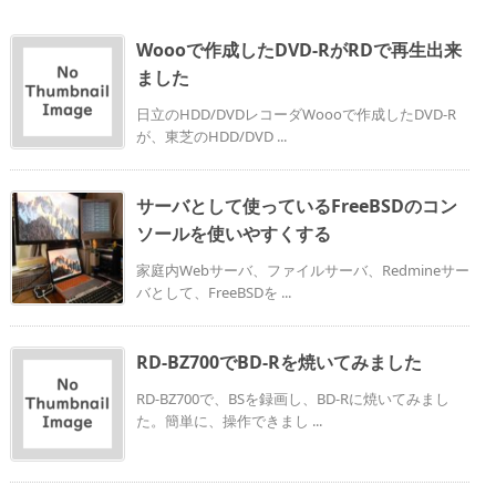
Woooで作成したDVD-RがRDで再生出来
ました
日立のHDD/DVDレコーダWoooで作成したDVD-R
が、東芝のHDD/DVD ...
サーバとして使っているFreeBSDのコン
ソールを使いやすくする
家庭内Webサーバ、ファイルサーバ、Redmineサー
バとして、FreeBSDを ...
RD-BZ700でBD-Rを焼いてみました
RD-BZ700で、BSを録画し、BD-Rに焼いてみまし
た。簡単に、操作できまし ...