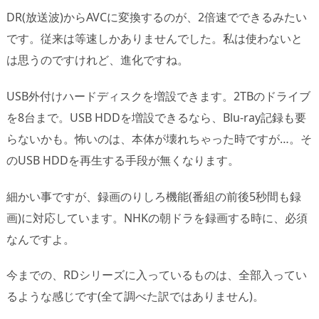
DR(放送波)からAVCに変換するのが、2倍速でできるみたい
です。従来は等速しかありませんでした。私は使わないと
は思うのですけれど、進化ですね。
USB外付けハードディスクを増設できます。2TBのドライブ
を8台まで。USB HDDを増設できるなら、Blu-ray記録も要
らないかも。怖いのは、本体が壊れちゃった時ですが…。そ
のUSB HDDを再生する手段が無くなります。
細かい事ですが、録画のりしろ機能(番組の前後5秒間も録
画)に対応しています。NHKの朝ドラを録画する時に、必須
なんですよ。
今までの、RDシリーズに入っているものは、全部入ってい
るような感じです(全て調べた訳ではありません)。