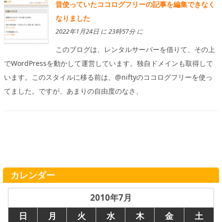
昔使っていたココログフリーの記事を編集できなく
なりました
2022年1月24日 に 23時57分 に
このブログは、レンタルサーバーを借りて、その上
でWordPressを動かして運営しています。独自ドメインも取得して
います。このスタイルに移る前は、@niftyのココログフリーを使っ
てました。ですが、あまりの自由度のなさ、
カレンダー
2010年7月
日
月
火
水
木
金
土