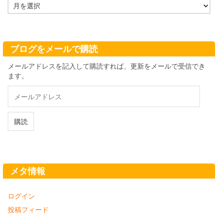
ア
ー
カ
イ
ブ
ブログをメールで購読
メールアドレスを記入して購読すれば、更新をメールで受信でき
ます。
メ
ー
ル
ア
購読
ド
レ
ス
メタ情報
ログイン
投稿フィード