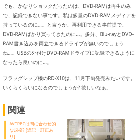
でも、かなりショックだったのは、DVD-RAMは再生のみ
で、記録できない事です。私は多量のDVD-RAMメディアを
持っているのに…。と言うか、再利用できる事前提で、
DVD-RAMばかり買ってきたのに…。多分、Blu-rayとDVD-
RAM書き込みを両立できるドライブが無いのでしょう
ね…。USBの外付けDVD-RAMドライブに記録できるように
なったら良いのに…。
フラッグシップ機のRD-X10は、11月下旬発売みたいです。
いくらくらいになるのでしょうか? 欲しいなぁ。
関連
AVCRECは間に合わせ的
な規格?![追記・訂正あ
り]