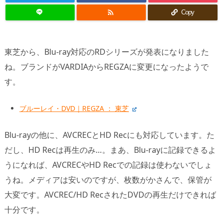

Copy
東芝から、Blu-ray対応のRDシリーズが発表になりました
ね。ブランドがVARDIAからREGZAに変更になったようで
す。
ブルーレイ・DVD｜REGZA ： 東芝
Blu-rayの他に、AVCRECとHD Recにも対応しています。た
だし、HD Recは再生のみ…。まあ、Blu-rayに記録できるよ
うになれば、AVCRECやHD Recでの記録は使わないでしょ
うね。メディアは安いのですが、枚数がかさんで、保管が
大変です。AVCREC/HD RecされたDVDの再生だけできれば
十分です。