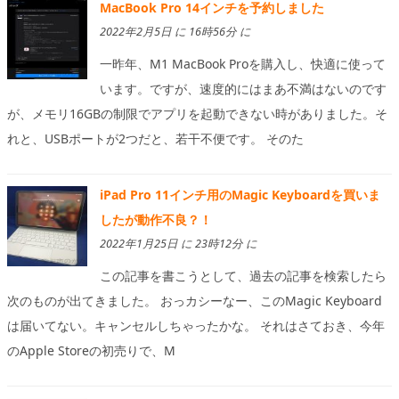
MacBook Pro 14インチを予約しました
2022年2月5日 に 16時56分 に
一昨年、M1 MacBook Proを購入し、快適に使って
います。ですが、速度的にはまあ不満はないのです
が、メモリ16GBの制限でアプリを起動できない時がありました。そ
れと、USBポートが2つだと、若干不便です。 そのた
iPad Pro 11インチ用のMagic Keyboardを買いま
したが動作不良？！
2022年1月25日 に 23時12分 に
この記事を書こうとして、過去の記事を検索したら
次のものが出てきました。 おっカシーなー、このMagic Keyboard
は届いてない。キャンセルしちゃったかな。 それはさておき、今年
のApple Storeの初売りで、M