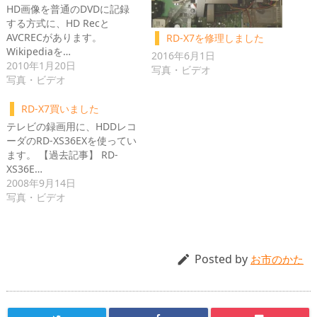
HD画像を普通のDVDに記録
する方式に、HD Recと
AVCRECがあります。
RD-X7を修理しました
Wikipediaを…
2016年6月1日
2010年1月20日
写真・ビデオ
写真・ビデオ
RD-X7買いました
テレビの録画用に、HDDレコ
ーダのRD-XS36EXを使ってい
ます。 【過去記事】 RD-
XS36E…
2008年9月14日
写真・ビデオ
Posted by

お市のかた